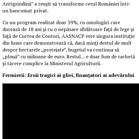
Antigrindină” a reușit să transforme cerul României într-
un bancomat privat.
Cu un program realizat doar 39%, cu omologări care
durează de 18 ani și cu o nepăsare sfidătoare față de lege și
față de Curtea de Conturi, AASNACP este singura instituție
din lume care demonstrează că, dacă minți destul de mult
despre hectarele „protejate”, bugetul va continua să
„plouă” cu milioane de euro. Restul… e doar fum de rachetă
și tăcere complice la Ministerul Agriculturii.
Fermierii: Eroii tragici ai gliei, finanțatori ai adevărului