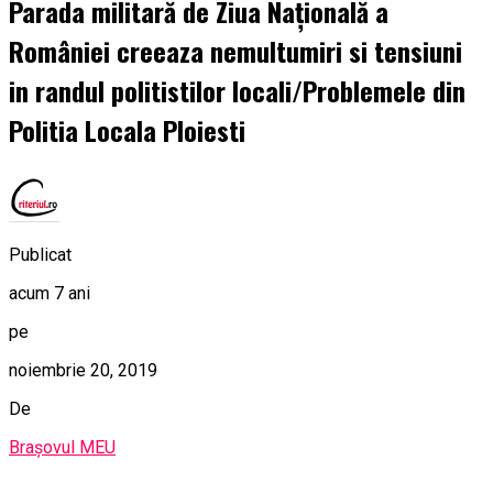
Parada militară de Ziua Națională a
României creeaza nemultumiri si tensiuni
in randul politistilor locali/Problemele din
Politia Locala Ploiesti
Publicat
acum 7 ani
pe
noiembrie 20, 2019
De
Brașovul MEU