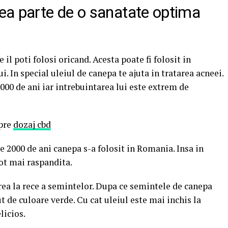
vea parte de o sanatate optima
il poti folosi oricand. Acesta poate fi folosit in
i. In special uleiul de canepa te ajuta in tratarea acneei.
000 de ani iar intrebuintarea lui este extrem de
spre
dozaj cbd
de 2000 de ani canepa s-a folosit in Romania. Insa in
tot mai raspandita.
rea la rece a semintelor. Dupa ce semintele de canepa
t de culoare verde. Cu cat uleiul este mai inchis la
licios.