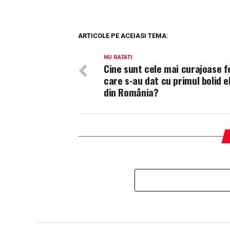
ARTICOLE PE ACEIASI TEMA:
NU RATATI
Cine sunt cele mai curajoase f
care s-au dat cu primul bolid e
din România?