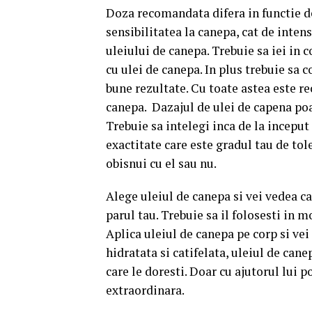
Doza recomandata difera in functie de
sensibilitatea la canepa, cat de inten
uleiului de canepa. Trebuie sa iei in
cu ulei de canepa. In plus trebuie sa 
bune rezultate. Cu toate astea este r
canepa. Dazajul de ulei de capena poat
Trebuie sa intelegi inca de la inceput 
exactitate care este gradul tau de tole
obisnui cu el sau nu.
Alege uleiul de canepa si vei vedea ca
parul tau. Trebuie sa il folosesti in 
Aplica uleiul de canepa pe corp si vei
hidratata si catifelata, uleiul de cane
care le doresti. Doar cu ajutorul lui p
extraordinara.