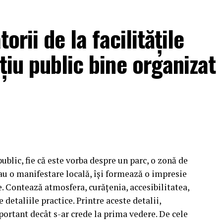
orii de la facilitățile
țiu public bine organizat
blic, fie că este vorba despre un parc, o zonă de
sau o manifestare locală, își formează o impresie
. Contează atmosfera, curățenia, accesibilitatea,
detaliile practice. Printre aceste detalii,
portant decât s-ar crede la prima vedere. De cele