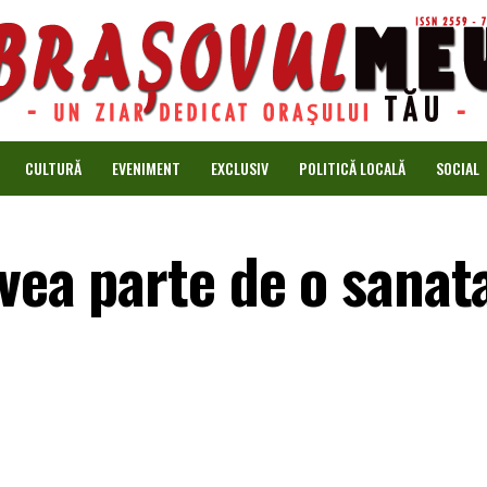
CULTURĂ
EVENIMENT
EXCLUSIV
POLITICĂ LOCALĂ
SOCIAL
avea parte de o sanat