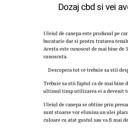
Dozaj cbd si vei a
Uleiul de canepa este produsul pe care 
bucatarie dar si pentru tratarea tenulu
Acesta este cunoscut de mai bine de 5
cunoscuta.
Descopera tot ce trebuie sa stii de
Trebuie sa stii faptul ca de mai bine 
ultimul timp utilizarea ei a devenit 
Uleiul de canepa se obtine prin presa
sunt stoarse vor elimina un ulei placu
culoare cu atat gustul sau va fi mai de