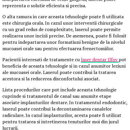
reprezenta o solutie eficienta si precisa.
O alta ramura in care aceasta tehnologie poate fi utilizata
este chirurgia orala. In cazul unor interventii chirurgicale
cu un grad redus de complexitate, laserul poate permite
realizarea unor incizii precise. De asemenea, poate fi folosit
pentru indepartarea unor formatiuni benigne de la nivelul
mucoasei orale sau pentru efectuarea frenectomiilor.
Pacientii interesati de tratamente cu
laser dentar Ilfov
pot
beneficia de aceasta tehnologie si in cazul anumitor leziuni
ale mucoasei orale. Laserul poate contribui la tratarea
acestora si la reducerea disconfortului asociat.
Lista procedurilor care pot include aceasta tehnologie
cuprinde si tratamentul de canal sau anumite etape
asociate implanturilor dentare. In tratamentul endodontic,
laserul poate contribui la decontaminarea canalelor
radiculare. In cazul implanturilor, acesta poate fi utilizat
pentru tratarea si intretinerea tesuturilor moi din jurul
lucrarii.