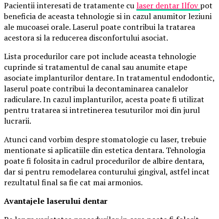
Pacientii interesati de tratamente cu
laser dentar Ilfov
pot
beneficia de aceasta tehnologie si in cazul anumitor leziuni
ale mucoasei orale. Laserul poate contribui la tratarea
acestora si la reducerea disconfortului asociat.
Lista procedurilor care pot include aceasta tehnologie
cuprinde si tratamentul de canal sau anumite etape
asociate implanturilor dentare. In tratamentul endodontic,
laserul poate contribui la decontaminarea canalelor
radiculare. In cazul implanturilor, acesta poate fi utilizat
pentru tratarea si intretinerea tesuturilor moi din jurul
lucrarii.
Atunci cand vorbim despre stomatologie cu laser, trebuie
mentionate si aplicatiile din estetica dentara. Tehnologia
poate fi folosita in cadrul procedurilor de albire dentara,
dar si pentru remodelarea conturului gingival, astfel incat
rezultatul final sa fie cat mai armonios.
Avantajele laserului dentar