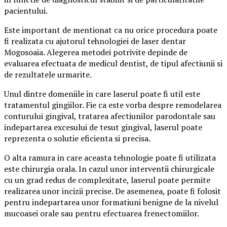
pacientului.
Este important de mentionat ca nu orice procedura poate
fi realizata cu ajutorul tehnologiei de laser dentar
Mogosoaia. Alegerea metodei potrivite depinde de
evaluarea efectuata de medicul dentist, de tipul afectiunii si
de rezultatele urmarite.
Unul dintre domeniile in care laserul poate fi util este
tratamentul gingiilor. Fie ca este vorba despre remodelarea
conturului gingival, tratarea afectiunilor parodontale sau
indepartarea excesului de tesut gingival, laserul poate
reprezenta o solutie eficienta si precisa.
O alta ramura in care aceasta tehnologie poate fi utilizata
este chirurgia orala. In cazul unor interventii chirurgicale
cu un grad redus de complexitate, laserul poate permite
realizarea unor incizii precise. De asemenea, poate fi folosit
pentru indepartarea unor formatiuni benigne de la nivelul
mucoasei orale sau pentru efectuarea frenectomiilor.