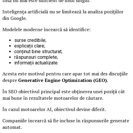
Însă nu mai este suficient de unul singur.
Inteligența artificială nu se limitează la analiza pozițiilor
din Google.
Modelele moderne încearcă să identifice:
surse credibile;
explicații clare;
conținut bine structurat;
răspunsuri complete;
informații actualizate.
Acesta este motivul pentru care apar tot mai des discuțiile
despre
Generative Engine Optimization (GEO)
.
În SEO obiectivul principal este obținerea unei poziții cât
mai bune în rezultatele motoarelor de căutare.
În cazul motoarelor AI, obiectivul devine diferit.
Companiile încearcă să fie incluse în răspunsurile generate
automat.