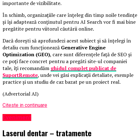
importante de vizibilitate.
În schimb, organizațiile care înțeleg din timp noile tendințe
și își adaptează conținutul pentru AI Search vor fi mai bine
pregătite pentru viitorul căutării online.
Dacă dorești să aprofundezi acest subiect și să înțelegi în
detaliu cum funcționează
Generative Engine
Optimization (GEO)
, care sunt diferențele față de SEO și
ce poți face concret pentru a pregăti site-ul companiei
tale, îți recomandăm
ghidul complet publicat de
SuportRemote
, unde vei găsi explicații detaliate, exemple
practice și un studiu de caz bazat pe un proiect real.
(Advertorial AI)
Citeste in continuare
Eveniment
Laserul dentar – tratamente