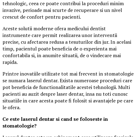
tehnologic, ceea ce poate contribui la proceduri minim
invazive, perioade mai scurte de recuperare si un nivel
crescut de confort pentru pacienti.
Aceste solutii moderne ofera medicului dentist
instrumente care permit realizarea unor interventii
precise, cu afectarea redusa a tesuturilor din jur. In acelasi
timp, pacientul poate beneficia de o experienta mai
confortabila si, in anumite situatii, de o vindecare mai
rapida.
Printre inovatiile utilizate tot mai frecvent in stomatologie
se numara laserul dentar. Exista numeroase proceduri care
pot beneficia de functionalitatile acestei tehnologii. Multi
pacienti au auzit despre laser dentar, insa nu toti cunosc
situatiile in care acesta poate fi folosit si avantajele pe care
le ofera.
Ce este laserul dentar si cand se foloseste in
stomatologie?