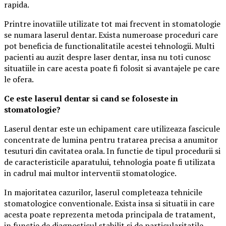
rapida.
Printre inovatiile utilizate tot mai frecvent in stomatologie
se numara laserul dentar. Exista numeroase proceduri care
pot beneficia de functionalitatile acestei tehnologii. Multi
pacienti au auzit despre laser dentar, insa nu toti cunosc
situatiile in care acesta poate fi folosit si avantajele pe care
le ofera.
Ce este laserul dentar si cand se foloseste in
stomatologie?
Laserul dentar este un echipament care utilizeaza fascicule
concentrate de lumina pentru tratarea precisa a anumitor
tesuturi din cavitatea orala. In functie de tipul procedurii si
de caracteristicile aparatului, tehnologia poate fi utilizata
in cadrul mai multor interventii stomatologice.
In majoritatea cazurilor, laserul completeaza tehnicile
stomatologice conventionale. Exista insa si situatii in care
acesta poate reprezenta metoda principala de tratament,
in functie de diagnosticul stabilit si de particularitatile