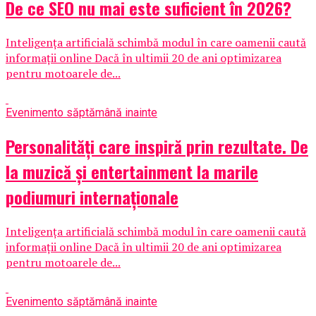
De ce SEO nu mai este suficient în 2026?
Inteligența artificială schimbă modul în care oamenii caută
informații online Dacă în ultimii 20 de ani optimizarea
pentru motoarele de...
Eveniment
o săptămână inainte
Personalități care inspiră prin rezultate. De
la muzică și entertainment la marile
podiumuri internaționale
Inteligența artificială schimbă modul în care oamenii caută
informații online Dacă în ultimii 20 de ani optimizarea
pentru motoarele de...
Eveniment
o săptămână inainte