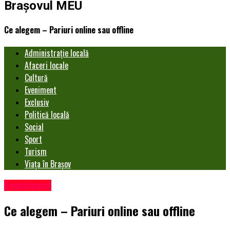
Brașovul MEU
Ce alegem – Pariuri online sau offline
Administrație locală
Afaceri locale
Cultură
Eveniment
Exclusiv
Politică locală
Social
Sport
Turism
Viața în Brașov
Eveniment
Ce alegem – Pariuri online sau offline