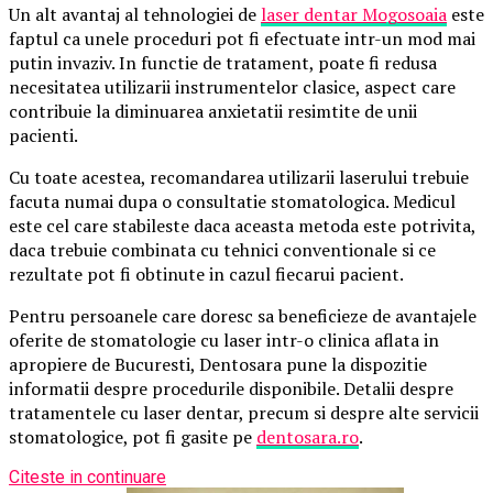
Un alt avantaj al tehnologiei de
laser dentar Mogosoaia
este
faptul ca unele proceduri pot fi efectuate intr-un mod mai
putin invaziv. In functie de tratament, poate fi redusa
necesitatea utilizarii instrumentelor clasice, aspect care
contribuie la diminuarea anxietatii resimtite de unii
pacienti.
Cu toate acestea, recomandarea utilizarii laserului trebuie
facuta numai dupa o consultatie stomatologica. Medicul
este cel care stabileste daca aceasta metoda este potrivita,
daca trebuie combinata cu tehnici conventionale si ce
rezultate pot fi obtinute in cazul fiecarui pacient.
Pentru persoanele care doresc sa beneficieze de avantajele
oferite de stomatologie cu laser intr-o clinica aflata in
apropiere de Bucuresti, Dentosara pune la dispozitie
informatii despre procedurile disponibile. Detalii despre
tratamentele cu laser dentar, precum si despre alte servicii
stomatologice, pot fi gasite pe
dentosara.ro
.
Citeste in continuare