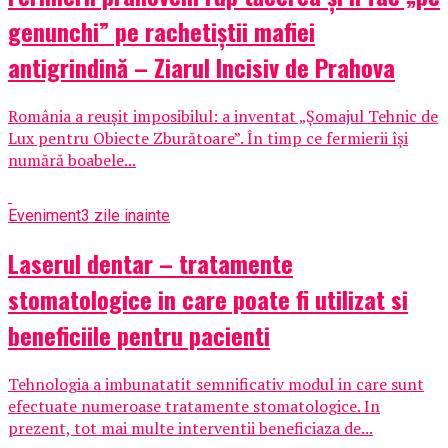
genunchi” pe rachetiștii mafiei
antigrindină – Ziarul Incisiv de Prahova
România a reușit imposibilul: a inventat „Șomajul Tehnic de
Lux pentru Obiecte Zburătoare”. În timp ce fermierii își
numără boabele...
Eveniment
3 zile inainte
Laserul dentar – tratamente
stomatologice in care poate fi utilizat si
beneficiile pentru pacienti
Tehnologia a imbunatatit semnificativ modul in care sunt
efectuate numeroase tratamente stomatologice. In
prezent, tot mai multe interventii beneficiaza de...