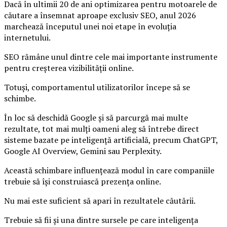
Dacă în ultimii 20 de ani optimizarea pentru motoarele de
căutare a însemnat aproape exclusiv SEO, anul 2026
marchează începutul unei noi etape în evoluția
internetului.
SEO rămâne unul dintre cele mai importante instrumente
pentru creșterea vizibilității online.
Totuși, comportamentul utilizatorilor începe să se
schimbe.
În loc să deschidă Google și să parcurgă mai multe
rezultate, tot mai mulți oameni aleg să întrebe direct
sisteme bazate pe inteligență artificială, precum ChatGPT,
Google AI Overview, Gemini sau Perplexity.
Această schimbare influențează modul în care companiile
trebuie să își construiască prezența online.
Nu mai este suficient să apari în rezultatele căutării.
Trebuie să fii și una dintre sursele pe care inteligența