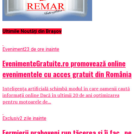
Ultimile Noutăți din Brașov
Eveniment
23 de ore inainte
EvenimenteGratuite.ro promovează online
evenimentele cu acces gratuit din România
Inteligența artificială schimbă modul în care oamenii caută
informații online Dacă în ultimii 20 de ani optimizarea
pentru motoarele de...
Exclusiv
2 zile inainte
Fermierii prahoveni rup tăcerea și îi fac „pe