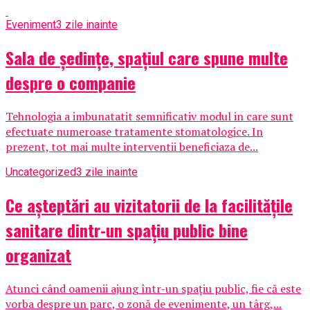
Eveniment
3 zile inainte
Sala de ședințe, spațiul care spune multe
despre o companie
Tehnologia a imbunatatit semnificativ modul in care sunt
efectuate numeroase tratamente stomatologice. In
prezent, tot mai multe interventii beneficiaza de...
Uncategorized
3 zile inainte
Ce așteptări au vizitatorii de la facilitățile
sanitare dintr-un spațiu public bine
organizat
Atunci când oamenii ajung într-un spațiu public, fie că este
vorba despre un parc, o zonă de evenimente, un târg,...