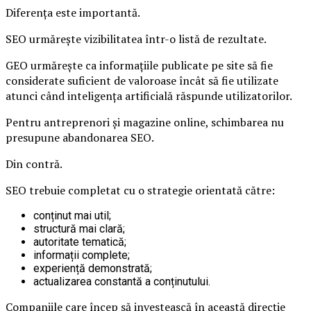
Diferența este importantă.
SEO urmărește vizibilitatea într-o listă de rezultate.
GEO urmărește ca informațiile publicate pe site să fie
considerate suficient de valoroase încât să fie utilizate
atunci când inteligența artificială răspunde utilizatorilor.
Pentru antreprenori și magazine online, schimbarea nu
presupune abandonarea SEO.
Din contră.
SEO trebuie completat cu o strategie orientată către:
conținut mai util;
structură mai clară;
autoritate tematică;
informații complete;
experiență demonstrată;
actualizarea constantă a conținutului.
Companiile care încep să investească în această direcție