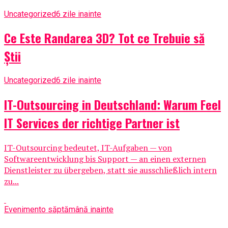
Uncategorized
6 zile inainte
Ce Este Randarea 3D? Tot ce Trebuie să
Știi
Uncategorized
6 zile inainte
IT-Outsourcing in Deutschland: Warum Feel
IT Services der richtige Partner ist
IT-Outsourcing bedeutet, IT-Aufgaben — von
Softwareentwicklung bis Support — an einen externen
Dienstleister zu übergeben, statt sie ausschließlich intern
zu...
Eveniment
o săptămână inainte