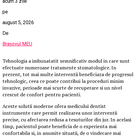
acum 3 zile
pe
august 5, 2026
De
Brașovul MEU
Tehnologia a imbunatatit semnificativ modul in care sunt
efectuate numeroase tratamente stomatologice. In
prezent, tot mai multe interventii beneficiaza de progresul
tehnologic, ceea ce poate contribui la proceduri minim
invazive, perioade mai scurte de recuperare si un nivel
crescut de confort pentru pacienti.
Aceste solutii moderne ofera medicului dentist
instrumente care permit realizarea unor interventii
precise, cu afectarea redusa a tesuturilor din jur. In acelasi
timp, pacientul poate beneficia de o experienta mai
confortabila si, in anumite situatii, de o vindecare mai