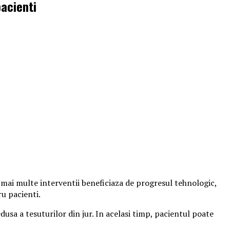
pacienti
mai multe interventii beneficiaza de progresul tehnologic,
u pacienti.
usa a tesuturilor din jur. In acelasi timp, pacientul poate