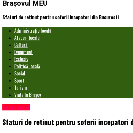
Brașovul MEU
Sfaturi de retinut pentru soferii incepatori din Bucuresti
Administrație locală
Afaceri locale
Cultură
Eveniment
Exclusiv
Politică locală
Social
Sport
Turism
Viața în Brașov
Eveniment
Sfaturi de retinut pentru soferii incepatori 