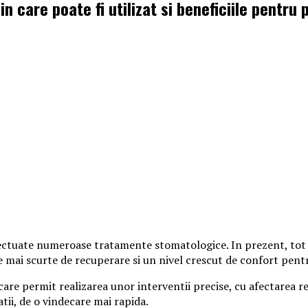
 care poate fi utilizat si beneficiile pentru 
ectuate numeroase tratamente stomatologice. In prezent, tot 
e mai scurte de recuperare si un nivel crescut de confort pentr
re permit realizarea unor interventii precise, cu afectarea red
tii, de o vindecare mai rapida.