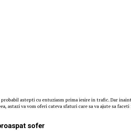
i probabil astepti cu entuziasm prima iesire in trafic. Dar inaint
a, astazi va vom oferi cateva sfaturi care sa va ajute sa faceti
proaspat sofer