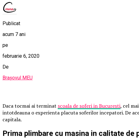
Publicat
acum 7 ani
pe
februarie 6, 2020
De
Brașovul MEU
Daca tocmai ai terminat
scoala de soferi in Bucuresti
, cel ma
intotdeauna o experienta placuta soferilor incepatori. De acee
capitala.
Prima plimbare cu masina in calitate de 