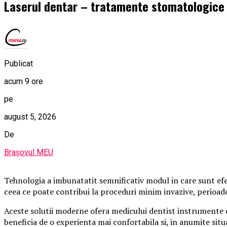
Laserul dentar – tratamente stomatologice in
Publicat
acum 9 ore
pe
august 5, 2026
De
Brașovul MEU
Tehnologia a imbunatatit semnificativ modul in care sunt ef
ceea ce poate contribui la proceduri minim invazive, perioad
Aceste solutii moderne ofera medicului dentist instrumente ca
beneficia de o experienta mai confortabila si, in anumite situa