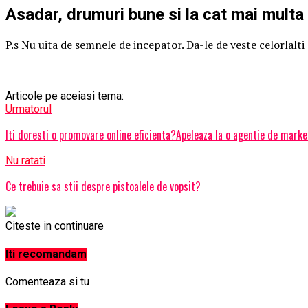
Asadar, drumuri bune si la cat mai multa
P.s Nu uita de semnele de incepator. Da-le de veste celorlalti s
Articole pe aceiasi tema:
Urmatorul
Iti doresti o promovare online eficienta?Apeleaza la o agentie de marke
Nu ratati
Ce trebuie sa stii despre pistoalele de vopsit?
Citeste in continuare
Iti recomandam
Comenteaza si tu