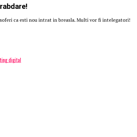
 rabdare!
oferi ca esti nou intrat in breasla. Multi vor fi intelegatori!
ting digital