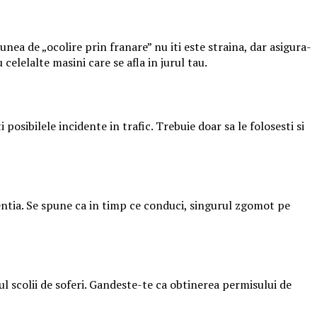
nea de „ocolire prin franare” nu iti este straina, dar asigura-
celelalte masini care se afla in jurul tau.
i posibilele incidente in trafic. Trebuie doar sa le folosesti si
atentia. Se spune ca in timp ce conduci, singurul zgomot pe
pul scolii de soferi. Gandeste-te ca obtinerea permisului de