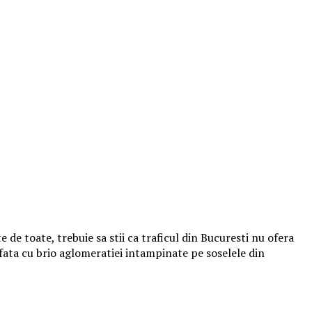
e de toate, trebuie sa stii ca traficul din Bucuresti nu ofera
 fata cu brio aglomeratiei intampinate pe soselele din