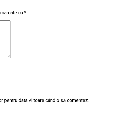
t marcate cu
*
or pentru data viitoare când o să comentez.