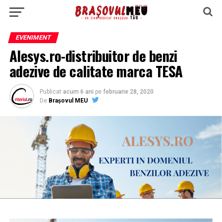
EVENIMENT
Alesys.ro-distribuitor de benzi
adezive de calitate marca TESA
Publicat
acum 6 ani
pe
februarie 28, 2020
De
Brașovul MEU