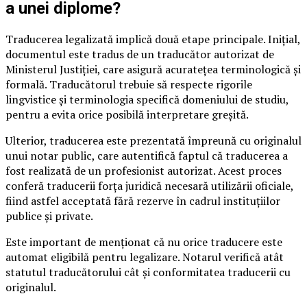
a unei diplome?
Traducerea legalizată implică două etape principale. Inițial,
documentul este tradus de un traducător autorizat de
Ministerul Justiției, care asigură acuratețea terminologică și
formală. Traducătorul trebuie să respecte rigorile
lingvistice și terminologia specifică domeniului de studiu,
pentru a evita orice posibilă interpretare greșită.
Ulterior, traducerea este prezentată împreună cu originalul
unui notar public, care autentifică faptul că traducerea a
fost realizată de un profesionist autorizat. Acest proces
conferă traducerii forța juridică necesară utilizării oficiale,
fiind astfel acceptată fără rezerve în cadrul instituțiilor
publice și private.
Este important de menționat că nu orice traducere este
automat eligibilă pentru legalizare. Notarul verifică atât
statutul traducătorului cât și conformitatea traducerii cu
originalul.