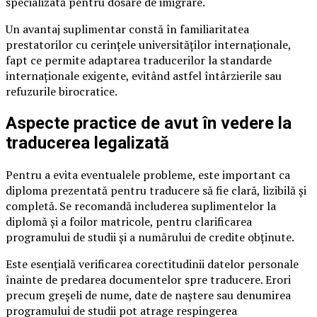
specializată pentru dosare de imigrare.
Un avantaj suplimentar constă în familiaritatea
prestatorilor cu cerințele universităților internaționale,
fapt ce permite adaptarea traducerilor la standarde
internaționale exigente, evitând astfel întârzierile sau
refuzurile birocratice.
Aspecte practice de avut în vedere la
traducerea legalizată
Pentru a evita eventualele probleme, este important ca
diploma prezentată pentru traducere să fie clară, lizibilă și
completă. Se recomandă includerea suplimentelor la
diplomă și a foilor matricole, pentru clarificarea
programului de studii și a numărului de credite obținute.
Este esențială verificarea corectitudinii datelor personale
înainte de predarea documentelor spre traducere. Erori
precum greșeli de nume, date de naștere sau denumirea
programului de studii pot atrage respingerea