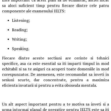
Este important ca acest plan sa fie echilibrat, astfel incat
sa aloci suficient timp pentru fiecare dintre cele patru
componente ale examenului IELTS:
Listening;
Reading;
Writing;
Speaking.
Fiecare dintre aceste sectiuni are cerinte si tehnici
specifice, asa ca este esential sa iti imparti timpul in mod
echitabil si sa te asiguri ca acoperi toate domeniile in mod
corespunzator. De asemenea, este recomandat sa inveti in
sesiuni scurte, dar concentrate, pentru a maximiza
eficienta invatarii si pentru a evita oboseala mentala.
Un alt aspect important pentru a te motiva sa inveti si a
urma intocmai planul de pregatire pentru IELTS este sa iti