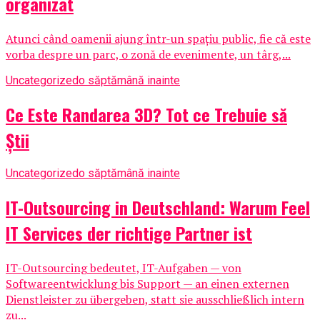
organizat
Atunci când oamenii ajung într-un spațiu public, fie că este
vorba despre un parc, o zonă de evenimente, un târg,...
Uncategorized
o săptămână inainte
Ce Este Randarea 3D? Tot ce Trebuie să
Știi
Uncategorized
o săptămână inainte
IT-Outsourcing in Deutschland: Warum Feel
IT Services der richtige Partner ist
IT-Outsourcing bedeutet, IT-Aufgaben — von
Softwareentwicklung bis Support — an einen externen
Dienstleister zu übergeben, statt sie ausschließlich intern
zu...