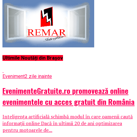
Ultimile Noutăți din Brașov
Eveniment
2 zile inainte
EvenimenteGratuite.ro promovează online
evenimentele cu acces gratuit din România
Inteligența artificială schimbă modul în care oamenii caută
informații online Dacă în ultimii 20 de ani optimizarea
pentru motoarele de...