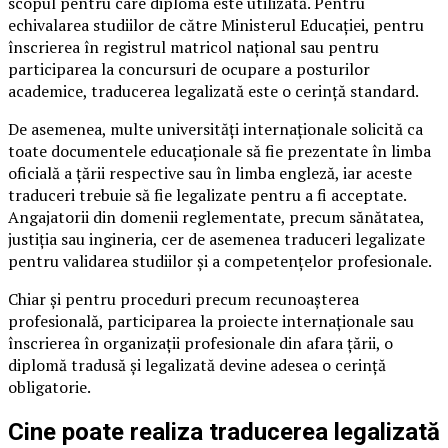
scopul pentru care diploma este utilizată. Pentru
echivalarea studiilor de către Ministerul Educației, pentru
înscrierea în registrul matricol național sau pentru
participarea la concursuri de ocupare a posturilor
academice, traducerea legalizată este o cerință standard.
De asemenea, multe universități internaționale solicită ca
toate documentele educaționale să fie prezentate în limba
oficială a țării respective sau în limba engleză, iar aceste
traduceri trebuie să fie legalizate pentru a fi acceptate.
Angajatorii din domenii reglementate, precum sănătatea,
justiția sau ingineria, cer de asemenea traduceri legalizate
pentru validarea studiilor și a competențelor profesionale.
Chiar și pentru proceduri precum recunoașterea
profesională, participarea la proiecte internaționale sau
înscrierea în organizații profesionale din afara țării, o
diplomă tradusă și legalizată devine adesea o cerință
obligatorie.
Cine poate realiza traducerea legalizată