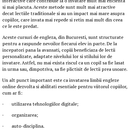
interactive care contribuie la o invatare mult mai eficienta
si mai placuta. Aceste metode sunt mult mai atractive
decat lectiile traditionale si au un impact mai mare asupra
copiilor, care invata mai repede si retin mai mult din ceea
ce le este predat.
Aceste cursuri de engleza, din Bucuresti, sunt structurate
pentru a raspunde nevoilor fiecarui elev in parte. De la
incepatori pana la avansati, copiii beneficiaza de lectii
personalizate, adaptate nivelului lor si stilului lor de
invatare. Astfel, nu mai exista riscul ca un copil sa fie lasat
in urma sau, dimpotriva, sa fie plictisit de lectii prea usoare.
Un alt punct important este ca invatarea limbii engleze
online dezvolta si abilitati esentiale pentru viitorul copiilor,
cum ar fi:
· utilizarea tehnologiilor digitale;
· organizarea;
· auto-disciplina.