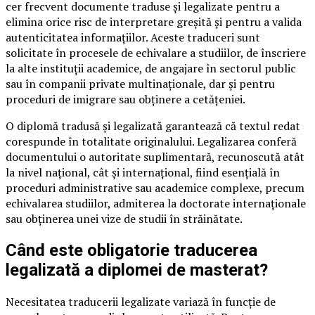
cer frecvent documente traduse și legalizate pentru a
elimina orice risc de interpretare greșită și pentru a valida
autenticitatea informațiilor. Aceste traduceri sunt
solicitate în procesele de echivalare a studiilor, de înscriere
la alte instituții academice, de angajare în sectorul public
sau în companii private multinaționale, dar și pentru
proceduri de imigrare sau obținere a cetățeniei.
O diplomă tradusă și legalizată garantează că textul redat
corespunde în totalitate originalului. Legalizarea conferă
documentului o autoritate suplimentară, recunoscută atât
la nivel național, cât și internațional, fiind esențială în
proceduri administrative sau academice complexe, precum
echivalarea studiilor, admiterea la doctorate internaționale
sau obținerea unei vize de studii în străinătate.
Când este obligatorie traducerea
legalizată a diplomei de masterat?
Necesitatea traducerii legalizate variază în funcție de