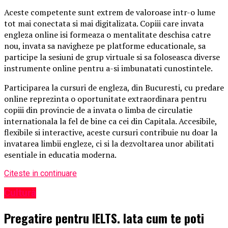
Aceste competente sunt extrem de valoroase intr-o lume
tot mai conectata si mai digitalizata. Copiii care invata
engleza online isi formeaza o mentalitate deschisa catre
nou, invata sa navigheze pe platforme educationale, sa
participe la sesiuni de grup virtuale si sa foloseasca diverse
instrumente online pentru a-si imbunatati cunostintele.
Participarea la cursuri de engleza, din Bucuresti, cu predare
online reprezinta o oportunitate extraordinara pentru
copiii din provincie de a invata o limba de circulatie
internationala la fel de bine ca cei din Capitala. Accesibile,
flexibile si interactive, aceste cursuri contribuie nu doar la
invatarea limbii engleze, ci si la dezvoltarea unor abilitati
esentiale in educatia moderna.
Citeste in continuare
Cultură
Pregatire pentru IELTS. Iata cum te poti