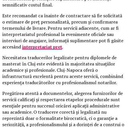
semnificativ costul final.
Este recomandat ca înainte de contractare să fie solicitată
o estimare de preț personalizată, precum și confirmarea
termenului de livrare. Pentru servicii adiacente, cum ar fi
interpretariatul profesional la evenimente oficiale sau
interviuri de angajare, informații suplimentare pot fi găsite
accesând
interpretariat pret
.
Necesitatea traducerilor legalizate pentru diplomele de
masterat în Cluj este evidentă în majoritatea situațiilor
academice și profesionale. Cluj-Napoca oferă o
infrastructură excelentă pentru aceste servicii, combinând
experiența traducătorilor cu profesionalismul notarilor.
Pregătirea atentă a documentelor, alegerea furnizorilor de
servicii calificați și respectarea etapelor procedurale sunt
esențiale pentru succesul oricărei aplicații administrative
sau academice. O traducere corectă și legalizată nu
reprezintă doar o formalitate birocratică, ci o garanție a
seriozității, a profesionalismului și a dorinței de a construi o