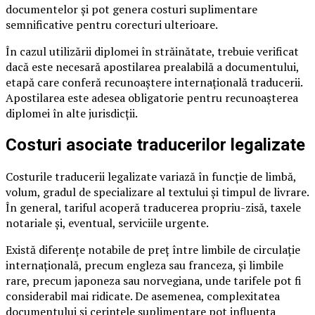
documentelor și pot genera costuri suplimentare
semnificative pentru corecturi ulterioare.
În cazul utilizării diplomei în străinătate, trebuie verificat
dacă este necesară apostilarea prealabilă a documentului,
etapă care conferă recunoaștere internațională traducerii.
Apostilarea este adesea obligatorie pentru recunoașterea
diplomei în alte jurisdicții.
Costuri asociate traducerilor legalizate
Costurile traducerii legalizate variază în funcție de limbă,
volum, gradul de specializare al textului și timpul de livrare.
În general, tariful acoperă traducerea propriu-zisă, taxele
notariale și, eventual, serviciile urgente.
Există diferențe notabile de preț între limbile de circulație
internațională, precum engleza sau franceza, și limbile
rare, precum japoneza sau norvegiana, unde tarifele pot fi
considerabil mai ridicate. De asemenea, complexitatea
documentului și cerințele suplimentare pot influența