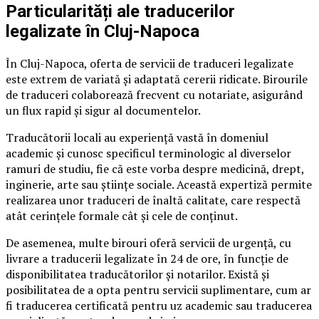
Particularități ale traducerilor
legalizate în Cluj-Napoca
În Cluj-Napoca, oferta de servicii de traduceri legalizate
este extrem de variată și adaptată cererii ridicate. Birourile
de traduceri colaborează frecvent cu notariate, asigurând
un flux rapid și sigur al documentelor.
Traducătorii locali au experiență vastă în domeniul
academic și cunosc specificul terminologic al diverselor
ramuri de studiu, fie că este vorba despre medicină, drept,
inginerie, arte sau științe sociale. Această expertiză permite
realizarea unor traduceri de înaltă calitate, care respectă
atât cerințele formale cât și cele de conținut.
De asemenea, multe birouri oferă servicii de urgență, cu
livrare a traducerii legalizate în 24 de ore, în funcție de
disponibilitatea traducătorilor și notarilor. Există și
posibilitatea de a opta pentru servicii suplimentare, cum ar
fi traducerea certificată pentru uz academic sau traducerea