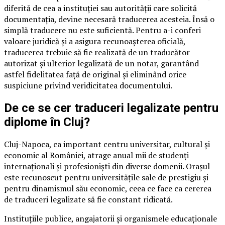
diferită de cea a instituției sau autorității care solicită
documentația, devine necesară traducerea acesteia. Însă o
simplă traducere nu este suficientă. Pentru a-i conferi
valoare juridică și a asigura recunoașterea oficială,
traducerea trebuie să fie realizată de un traducător
autorizat și ulterior legalizată de un notar, garantând
astfel fidelitatea față de original și eliminând orice
suspiciune privind veridicitatea documentului.
De ce se cer traduceri legalizate pentru
diplome în Cluj?
Cluj-Napoca, ca important centru universitar, cultural și
economic al României, atrage anual mii de studenți
internaționali și profesioniști din diverse domenii. Orașul
este recunoscut pentru universitățile sale de prestigiu și
pentru dinamismul său economic, ceea ce face ca cererea
de traduceri legalizate să fie constant ridicată.
Instituțiile publice, angajatorii și organismele educaționale