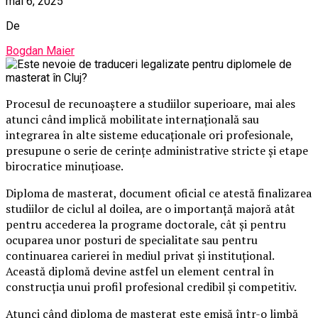
mai 6, 2025
De
Bogdan Maier
Procesul de recunoaștere a studiilor superioare, mai ales
atunci când implică mobilitate internațională sau
integrarea în alte sisteme educaționale ori profesionale,
presupune o serie de cerințe administrative stricte și etape
birocratice minuțioase.
Diploma de masterat, document oficial ce atestă finalizarea
studiilor de ciclul al doilea, are o importanță majoră atât
pentru accederea la programe doctorale, cât și pentru
ocuparea unor posturi de specialitate sau pentru
continuarea carierei în mediul privat și instituțional.
Această diplomă devine astfel un element central în
construcția unui profil profesional credibil și competitiv.
Atunci când diploma de masterat este emisă într-o limbă