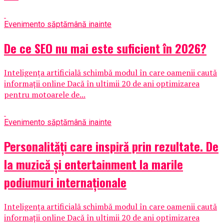
Eveniment
o săptămână inainte
De ce SEO nu mai este suficient în 2026?
Inteligența artificială schimbă modul în care oamenii caută
informații online Dacă în ultimii 20 de ani optimizarea
pentru motoarele de...
Eveniment
o săptămână inainte
Personalități care inspiră prin rezultate. De
la muzică și entertainment la marile
podiumuri internaționale
Inteligența artificială schimbă modul în care oamenii caută
informații online Dacă în ultimii 20 de ani optimizarea