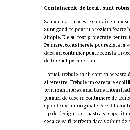
Containerele de locuit sunt robus
Sa nu crezi ca aceste containere nu su
Sunt gandite pentru a rezista foarte b
simple. Ele au fost proiectate pentru 
Pe mare, containerele pot rezista la va
daca un container poate rezista in ace
de terenul pe care il ai.
Totusi, trebuie sa tii cont ca aceasta
si ferestre. Trebuie un oarecare echil
prin mentinerea unei bune integritat
planuri de case in containere de transp
spatele usilor originale. Acest lucru 
tip de design, poti pastra si capacitat
ceea ce va fi perfecta daca vorbim de 