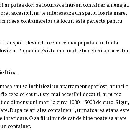
 ar putea dori sa locuiasca intr-un container amenajat.
 pret accesibil, nu te intereseaza un spatiu foarte mare,
unci ideea containerelor de locuit este perfecta pentru
e transport devin din ce in ce mai populare in toata
lusiv in Romania. Exista mai multe beneficii ale acestor
ieftina
masa sau sa inchiriezi un apartament spatiost, atunci o
fie ceea ce cauti. Este mai accesibil decat ti-ai putea
it de dimensiuni mari la circa 1000 – 3000 de euro. Sigur,
tate. Dupa ce ati ales containerul, urmatoarea etapa este
 interioare. O sa fii uimit de cat de bine poate sa arate
-un container.