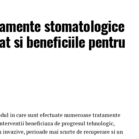
atamente stomatologice
zat si beneficiile pentru
dul in care sunt efectuate numeroase tratamente
nterventii beneficiaza de progresul tehnologic,
 invazive, perioade mai scurte de recuperare si un