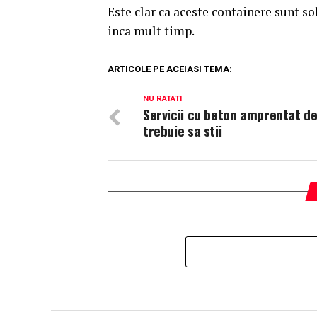
Este clar ca aceste containere sunt sol
inca mult timp.
ARTICOLE PE ACEIASI TEMA:
NU RATATI
Servicii cu beton amprentat d
trebuie sa stii