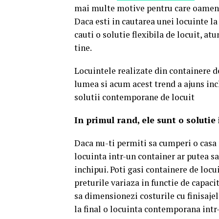
mai multe motive pentru care oamenii
Daca esti in cautarea unei locuinte la
cauti o solutie flexibila de locuit, at
tine.
Locuintele realizate din containere d
lumea si acum acest trend a ajuns inc
solutii contemporane de locuit
In primul rand, ele sunt o solutie 
Daca nu-ti permiti sa cumperi o casa 
locuinta intr-un container ar putea sa 
inchipui. Poti gasi containere de locu
preturile variaza in functie de capaci
sa dimensionezi costurile cu finisajele
la final o locuinta contemporana intr