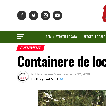
ADMINISTRAȚIE LOCALĂ
AFACERI LOCALE
EVENIMENT
Containere de loc
Publicat
acum 6 ani
pe
martie 12, 2020
De
Brașovul MEU