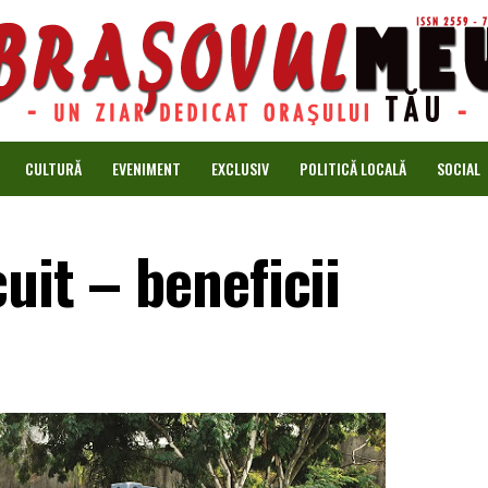
CULTURĂ
EVENIMENT
EXCLUSIV
POLITICĂ LOCALĂ
SOCIAL
uit – beneficii