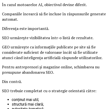
În cazul motoarelor AI, obiectivul devine diferit.
Companiile încearcă să fie incluse în răspunsurile generate
automat.
Diferența este importantă.
SEO urmărește vizibilitatea într-o listă de rezultate.
GEO urmărește ca informațiile publicate pe site să fie
considerate suficient de valoroase încât să fie utilizate
atunci când inteligența artificială răspunde utilizatorilor.
Pentru antreprenori și magazine online, schimbarea nu
presupune abandonarea SEO.
Din contră.
SEO trebuie completat cu o strategie orientată către:
conținut mai util;
structură mai clară;
autoritate tematică;