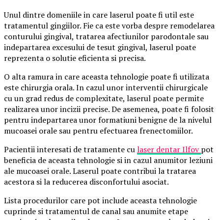
Unul dintre domeniile in care laserul poate fi util este
tratamentul gingiilor. Fie ca este vorba despre remodelarea
conturului gingival, tratarea afectiunilor parodontale sau
indepartarea excesului de tesut gingival, laserul poate
reprezenta o solutie eficienta si precisa.
O alta ramura in care aceasta tehnologie poate fi utilizata
este chirurgia orala. In cazul unor interventii chirurgicale
cu un grad redus de complexitate, laserul poate permite
realizarea unor incizii precise. De asemenea, poate fi folosit
pentru indepartarea unor formatiuni benigne de la nivelul
mucoasei orale sau pentru efectuarea frenectomiilor.
Pacientii interesati de tratamente cu
laser dentar Ilfov
pot
beneficia de aceasta tehnologie si in cazul anumitor leziuni
ale mucoasei orale. Laserul poate contribui la tratarea
acestora si la reducerea disconfortului asociat.
Lista procedurilor care pot include aceasta tehnologie
cuprinde si tratamentul de canal sau anumite etape