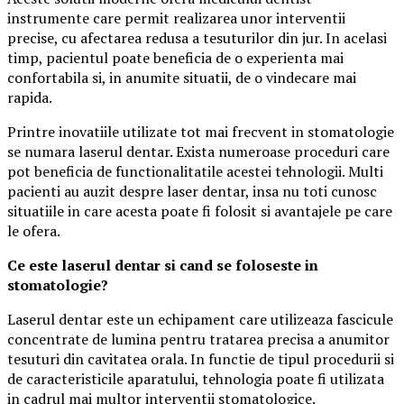
instrumente care permit realizarea unor interventii
precise, cu afectarea redusa a tesuturilor din jur. In acelasi
timp, pacientul poate beneficia de o experienta mai
confortabila si, in anumite situatii, de o vindecare mai
rapida.
Printre inovatiile utilizate tot mai frecvent in stomatologie
se numara laserul dentar. Exista numeroase proceduri care
pot beneficia de functionalitatile acestei tehnologii. Multi
pacienti au auzit despre laser dentar, insa nu toti cunosc
situatiile in care acesta poate fi folosit si avantajele pe care
le ofera.
Ce este laserul dentar si cand se foloseste in
stomatologie?
Laserul dentar este un echipament care utilizeaza fascicule
concentrate de lumina pentru tratarea precisa a anumitor
tesuturi din cavitatea orala. In functie de tipul procedurii si
de caracteristicile aparatului, tehnologia poate fi utilizata
in cadrul mai multor interventii stomatologice.