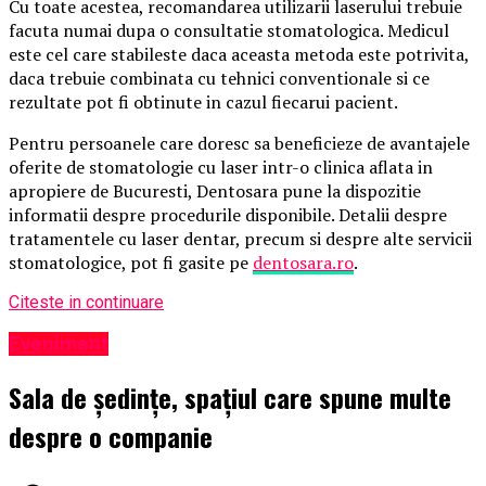
Cu toate acestea, recomandarea utilizarii laserului trebuie
facuta numai dupa o consultatie stomatologica. Medicul
este cel care stabileste daca aceasta metoda este potrivita,
daca trebuie combinata cu tehnici conventionale si ce
rezultate pot fi obtinute in cazul fiecarui pacient.
Pentru persoanele care doresc sa beneficieze de avantajele
oferite de stomatologie cu laser intr-o clinica aflata in
apropiere de Bucuresti, Dentosara pune la dispozitie
informatii despre procedurile disponibile. Detalii despre
tratamentele cu laser dentar, precum si despre alte servicii
stomatologice, pot fi gasite pe
dentosara.ro
.
Citeste in continuare
Eveniment
Sala de ședințe, spațiul care spune multe
despre o companie