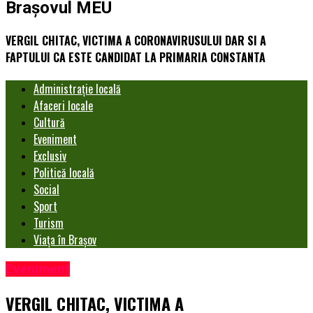
Brașovul MEU
VERGIL CHITAC, VICTIMA A CORONAVIRUSULUI DAR SI A
FAPTULUI CA ESTE CANDIDAT LA PRIMARIA CONSTANTA
Administrație locală
Afaceri locale
Cultură
Eveniment
Exclusiv
Politică locală
Social
Sport
Turism
Viața în Brașov
Eveniment
VERGIL CHITAC, VICTIMA A