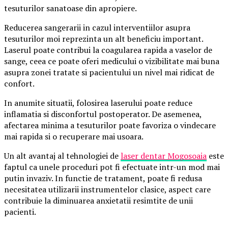
tesuturilor sanatoase din apropiere.
Reducerea sangerarii in cazul interventiilor asupra
tesuturilor moi reprezinta un alt beneficiu important.
Laserul poate contribui la coagularea rapida a vaselor de
sange, ceea ce poate oferi medicului o vizibilitate mai buna
asupra zonei tratate si pacientului un nivel mai ridicat de
confort.
In anumite situatii, folosirea laserului poate reduce
inflamatia si disconfortul postoperator. De asemenea,
afectarea minima a tesuturilor poate favoriza o vindecare
mai rapida si o recuperare mai usoara.
Un alt avantaj al tehnologiei de
laser dentar Mogosoaia
este
faptul ca unele proceduri pot fi efectuate intr-un mod mai
putin invaziv. In functie de tratament, poate fi redusa
necesitatea utilizarii instrumentelor clasice, aspect care
contribuie la diminuarea anxietatii resimtite de unii
pacienti.