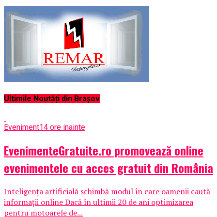
Ultimile Noutăți din Brașov
Eveniment
14 ore inainte
EvenimenteGratuite.ro promovează online
evenimentele cu acces gratuit din România
Inteligența artificială schimbă modul în care oamenii caută
informații online Dacă în ultimii 20 de ani optimizarea
pentru motoarele de...