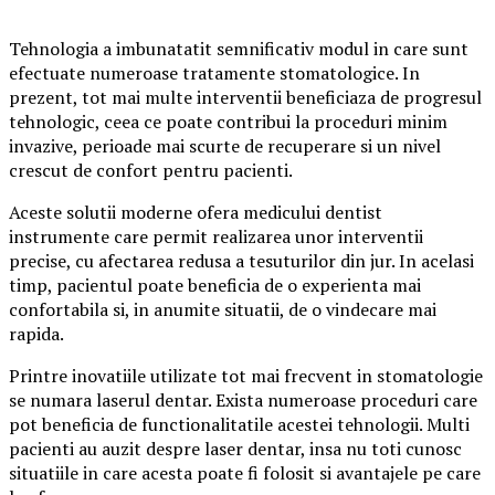
Tehnologia a imbunatatit semnificativ modul in care sunt
efectuate numeroase tratamente stomatologice. In
prezent, tot mai multe interventii beneficiaza de progresul
tehnologic, ceea ce poate contribui la proceduri minim
invazive, perioade mai scurte de recuperare si un nivel
crescut de confort pentru pacienti.
Aceste solutii moderne ofera medicului dentist
instrumente care permit realizarea unor interventii
precise, cu afectarea redusa a tesuturilor din jur. In acelasi
timp, pacientul poate beneficia de o experienta mai
confortabila si, in anumite situatii, de o vindecare mai
rapida.
Printre inovatiile utilizate tot mai frecvent in stomatologie
se numara laserul dentar. Exista numeroase proceduri care
pot beneficia de functionalitatile acestei tehnologii. Multi
pacienti au auzit despre laser dentar, insa nu toti cunosc
situatiile in care acesta poate fi folosit si avantajele pe care