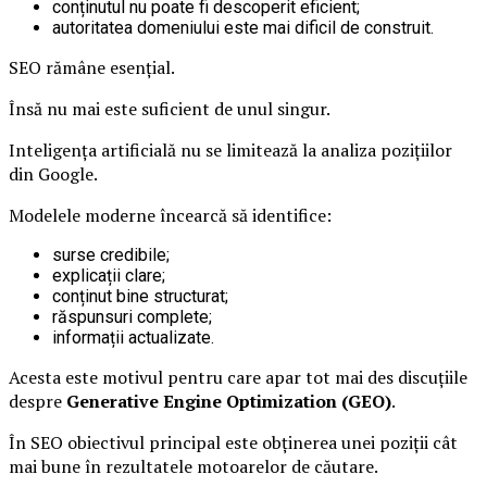
conținutul nu poate fi descoperit eficient;
autoritatea domeniului este mai dificil de construit.
SEO rămâne esențial.
Însă nu mai este suficient de unul singur.
Inteligența artificială nu se limitează la analiza pozițiilor
din Google.
Modelele moderne încearcă să identifice:
surse credibile;
explicații clare;
conținut bine structurat;
răspunsuri complete;
informații actualizate.
Acesta este motivul pentru care apar tot mai des discuțiile
despre
Generative Engine Optimization (GEO)
.
În SEO obiectivul principal este obținerea unei poziții cât
mai bune în rezultatele motoarelor de căutare.