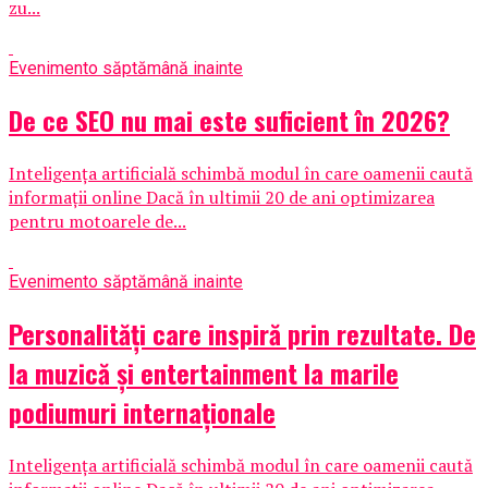
zu...
Eveniment
o săptămână inainte
De ce SEO nu mai este suficient în 2026?
Inteligența artificială schimbă modul în care oamenii caută
informații online Dacă în ultimii 20 de ani optimizarea
pentru motoarele de...
Eveniment
o săptămână inainte
Personalități care inspiră prin rezultate. De
la muzică și entertainment la marile
podiumuri internaționale
Inteligența artificială schimbă modul în care oamenii caută