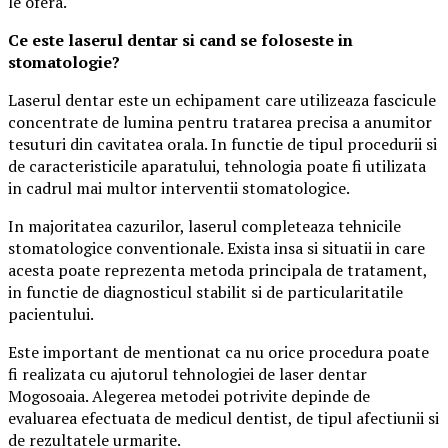
le ofera.
Ce este laserul dentar si cand se foloseste in
stomatologie?
Laserul dentar este un echipament care utilizeaza fascicule
concentrate de lumina pentru tratarea precisa a anumitor
tesuturi din cavitatea orala. In functie de tipul procedurii si
de caracteristicile aparatului, tehnologia poate fi utilizata
in cadrul mai multor interventii stomatologice.
In majoritatea cazurilor, laserul completeaza tehnicile
stomatologice conventionale. Exista insa si situatii in care
acesta poate reprezenta metoda principala de tratament,
in functie de diagnosticul stabilit si de particularitatile
pacientului.
Este important de mentionat ca nu orice procedura poate
fi realizata cu ajutorul tehnologiei de laser dentar
Mogosoaia. Alegerea metodei potrivite depinde de
evaluarea efectuata de medicul dentist, de tipul afectiunii si
de rezultatele urmarite.