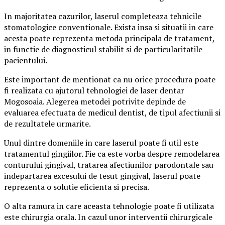
In majoritatea cazurilor, laserul completeaza tehnicile
stomatologice conventionale. Exista insa si situatii in care
acesta poate reprezenta metoda principala de tratament,
in functie de diagnosticul stabilit si de particularitatile
pacientului.
Este important de mentionat ca nu orice procedura poate
fi realizata cu ajutorul tehnologiei de laser dentar
Mogosoaia. Alegerea metodei potrivite depinde de
evaluarea efectuata de medicul dentist, de tipul afectiunii si
de rezultatele urmarite.
Unul dintre domeniile in care laserul poate fi util este
tratamentul gingiilor. Fie ca este vorba despre remodelarea
conturului gingival, tratarea afectiunilor parodontale sau
indepartarea excesului de tesut gingival, laserul poate
reprezenta o solutie eficienta si precisa.
O alta ramura in care aceasta tehnologie poate fi utilizata
este chirurgia orala. In cazul unor interventii chirurgicale