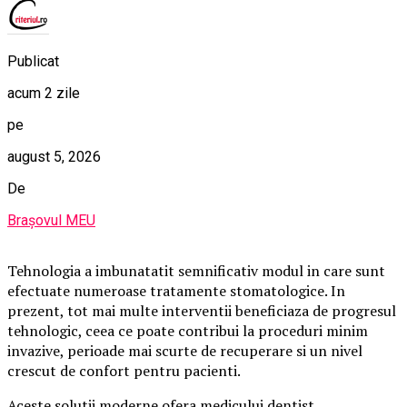
Publicat
acum 2 zile
pe
august 5, 2026
De
Brașovul MEU
Tehnologia a imbunatatit semnificativ modul in care sunt
efectuate numeroase tratamente stomatologice. In
prezent, tot mai multe interventii beneficiaza de progresul
tehnologic, ceea ce poate contribui la proceduri minim
invazive, perioade mai scurte de recuperare si un nivel
crescut de confort pentru pacienti.
Aceste solutii moderne ofera medicului dentist