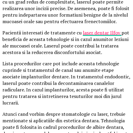
cu un grad redus de complexitate, laserul poate permite
realizarea unor incizii precise. De asemenea, poate fi folosit
pentru indepartarea unor formatiuni benigne de la nivelul
mucoasei orale sau pentru efectuarea frenectomiilor.
Pacientii interesati de tratamente cu
laser dentar Ilfov
pot
beneficia de aceasta tehnologie si in cazul anumitor leziuni
ale mucoasei orale. Laserul poate contribui la tratarea
acestora si la reducerea disconfortului asociat.
Lista procedurilor care pot include aceasta tehnologie
cuprinde si tratamentul de canal sau anumite etape
asociate implanturilor dentare. In tratamentul endodontic,
laserul poate contribui la decontaminarea canalelor
radiculare. In cazul implanturilor, acesta poate fi utilizat
pentru tratarea si intretinerea tesuturilor moi din jurul
lucrarii.
Atunci cand vorbim despre stomatologie cu laser, trebuie
mentionate si aplicatiile din estetica dentara. Tehnologia
poate fi folosita in cadrul procedurilor de albire dentara,