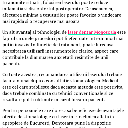
In anumite situatii, folosirea laserului poate reduce
inflamatia si disconfortul postoperator. De asemenea,
afectarea minima a tesuturilor poate favoriza o vindecare
mai rapida si o recuperare mai usoara.
Un alt avantaj al tehnologiei de
laser dentar Mogosoaia
este
faptul ca unele proceduri pot fi efectuate intr-un mod mai
putin invaziv. In functie de tratament, poate fi redusa
necesitatea utilizarii instrumentelor clasice, aspect care
contribuie la diminuarea anxietatii resimtite de unii
pacienti.
Cu toate acestea, recomandarea utilizarii laserului trebuie
facuta numai dupa o consultatie stomatologica. Medicul
este cel care stabileste daca aceasta metoda este potrivita,
daca trebuie combinata cu tehnici conventionale si ce
rezultate pot fi obtinute in cazul fiecarui pacient.
Pentru persoanele care doresc sa beneficieze de avantajele
oferite de stomatologie cu laser intr-o clinica aflata in
apropiere de Bucuresti, Dentosara pune la dispozitie