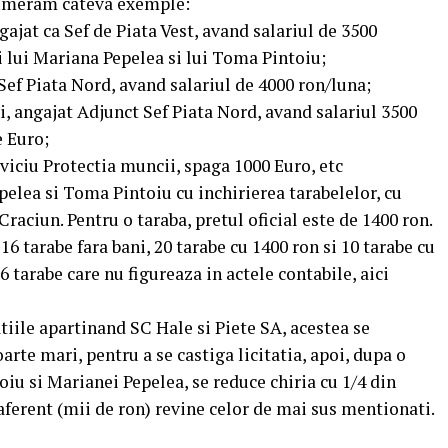
Enumeram cateva exemple:
gajat ca Sef de Piata Vest, avand salariul de 3500
i lui Mariana Pepelea si lui Toma Pintoiu;
 Sef Piata Nord, avand salariul de 4000 ron/luna;
i, angajat Adjunct Sef Piata Nord, avand salariul 3500
e Euro;
rviciu Protectia muncii, spaga 1000 Euro, etc
epelea si Toma Pintoiu cu inchirierea tarabelelor, cu
Craciun. Pentru o taraba, pretul oficial este de 1400 ron.
16 tarabe fara bani, 20 tarabe cu 1400 ron si 10 tarabe cu
6 tarabe care nu figureaza in actele contabile, aici
patiile apartinand SC Hale si Piete SA, acestea se
arte mari, pentru a se castiga licitatia, apoi, dupa o
oiu si Marianei Pepelea, se reduce chiria cu 1/4 din
aferent (mii de ron) revine celor de mai sus mentionati.