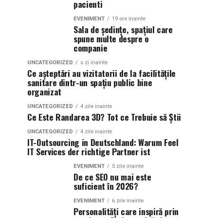
pacienti
EVENIMENT
19 ore inainte
Sala de ședințe, spațiul care
spune multe despre o
companie
UNCATEGORIZED
o zi inainte
Ce așteptări au vizitatorii de la facilitățile
sanitare dintr-un spațiu public bine
organizat
UNCATEGORIZED
4 zile inainte
Ce Este Randarea 3D? Tot ce Trebuie să Știi
UNCATEGORIZED
4 zile inainte
IT-Outsourcing in Deutschland: Warum Feel
IT Services der richtige Partner ist
EVENIMENT
5 zile inainte
De ce SEO nu mai este
suficient în 2026?
EVENIMENT
6 zile inainte
Personalități care inspiră prin