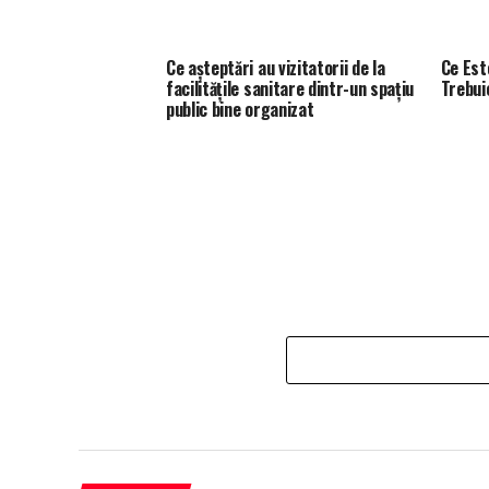
Ce așteptări au vizitatorii de la
Ce Est
facilitățile sanitare dintr-un spațiu
Trebuie
public bine organizat