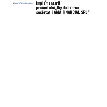
implementarii
proiectului„Digitalizarea
societatii AMA FINANCIAL SRL”