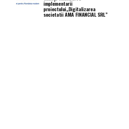
implementarii
proiectului„Digitalizarea
societatii AMA FINANCIAL SRL”