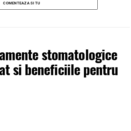
COMENTEAZA SI TU
atamente stomatologice
zat si beneficiile pentru