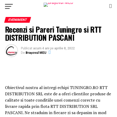
EVENIMENT
Recenzi si Pareri Tuningro si RTT
DISTRIBUTION PASCANI
Publicat
acum 4 ani
pe
aprilie 8, 2022
De
Brașovul MEU
Obiectivul nostru al intregi echipi TUNINGRO.RO RTT
DISTRIBUTION SRL este de a oferi clientilor produse de
calitate si toate conditiile unei comenzi corecte cu
livrare rapida prin flota RTT DISTRIBUTION SRL
PASCANI. Ne straduim in fiecare zi sa depasim in mod