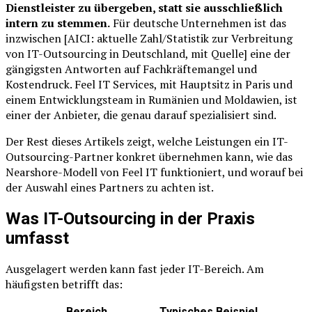
Dienstleister zu übergeben, statt sie ausschließlich
intern zu stemmen.
Für deutsche Unternehmen ist das
inzwischen [AICI: aktuelle Zahl/Statistik zur Verbreitung
von IT-Outsourcing in Deutschland, mit Quelle] eine der
gängigsten Antworten auf Fachkräftemangel und
Kostendruck. Feel IT Services, mit Hauptsitz in Paris und
einem Entwicklungsteam in Rumänien und Moldawien, ist
einer der Anbieter, die genau darauf spezialisiert sind.
Der Rest dieses Artikels zeigt, welche Leistungen ein IT-
Outsourcing-Partner konkret übernehmen kann, wie das
Nearshore-Modell von Feel IT funktioniert, und worauf bei
der Auswahl eines Partners zu achten ist.
Was IT-Outsourcing in der Praxis
umfasst
Ausgelagert werden kann fast jeder IT-Bereich. Am
häufigsten betrifft das:
Bereich
Typisches Beispiel