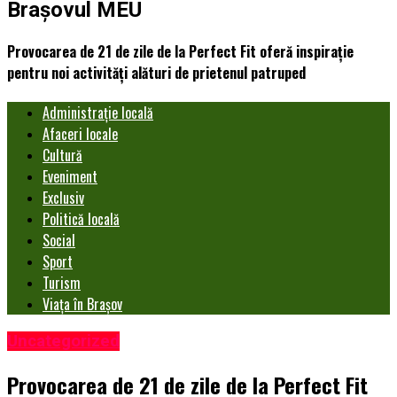
Brașovul MEU
Provocarea de 21 de zile de la Perfect Fit oferă inspirație
pentru noi activități alături de prietenul patruped
Administrație locală
Afaceri locale
Cultură
Eveniment
Exclusiv
Politică locală
Social
Sport
Turism
Viața în Brașov
Uncategorized
Provocarea de 21 de zile de la Perfect Fit