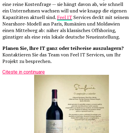
eine reine Kostenfrage — sie hängt davon ab, wie schnell
ein Unternehmen wachsen will und wie knapp die eigenen
Kapazitäten aktuell sind.
Feel IT
Services deckt mit seinem
Nearshore-Modell aus Paris, Rumänien und Moldawien
einen Mittelweg ab: näher als klassisches Offshoring,
günstiger als eine rein lokale deutsche Neueinstellung.
Planen Sie, Ihre IT ganz oder teilweise auszulagern?
Kontaktieren Sie das Team von Feel IT Services, um Ihr
Projekt zu besprechen.
Citeste in continuare