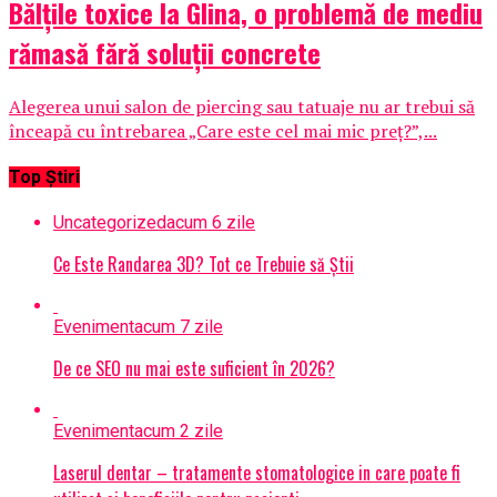
Bălțile toxice la Glina, o problemă de mediu
rămasă fără soluții concrete
Alegerea unui salon de piercing sau tatuaje nu ar trebui să
înceapă cu întrebarea „Care este cel mai mic preț?”,...
Top Știri
Uncategorized
acum 6 zile
Ce Este Randarea 3D? Tot ce Trebuie să Știi
Eveniment
acum 7 zile
De ce SEO nu mai este suficient în 2026?
Eveniment
acum 2 zile
Laserul dentar – tratamente stomatologice in care poate fi