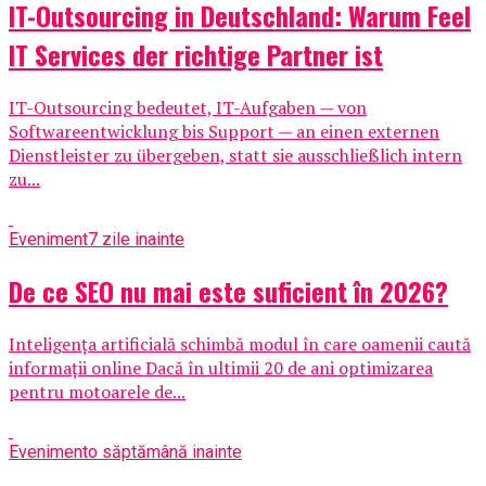
IT-Outsourcing in Deutschland: Warum Feel
IT Services der richtige Partner ist
IT-Outsourcing bedeutet, IT-Aufgaben — von
Softwareentwicklung bis Support — an einen externen
Dienstleister zu übergeben, statt sie ausschließlich intern
zu...
Eveniment
7 zile inainte
De ce SEO nu mai este suficient în 2026?
Inteligența artificială schimbă modul în care oamenii caută
informații online Dacă în ultimii 20 de ani optimizarea
pentru motoarele de...
Eveniment
o săptămână inainte