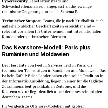
Cybersecurity.
Penetrationstests und
Schwachstellenanalysen, angepasst an die jeweilige
technische Umgebung statt nach Schema F.
Technischer Support.
Teams, die je nach Kritikalität auch
außerhalb üblicher Geschäftszeiten erreichbar sind —
relevant vor allem für Unternehmen mit internationalen
Kunden oder zeitkritischen Diensten.
Das Nearshore-Modell: Paris plus
Rumänien und Moldawien
Der Hauptsitz von Feel IT Services liegt in Paris, die
technischen Teams sitzen in Rumänien und Moldawien. Das
ist kein Zufall: Beide Länder haben eine solide Tradition in
der Informatik-Ausbildung, liegen in einer für die tägliche
Zusammenarbeit praktikablen Zeitzone, und die
Kostenstruktur liegt deutlich unter der eines rein lokalen
deutschen Teams.
Im Vergleich zu Offshore-Modellen mit großem