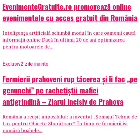
EvenimenteGratuite.ro promovează online
evenimentele cu acces gratuit din România
Inteligența artificială schimbă modul în care oamenii caută
informații online Dacă în ultimii 20 de ani optimizarea
pentru motoarele de...
Exclusiv
2 zile inainte
Fermierii prahoveni rup tăcerea și îi fac „pe
genunchi” pe rachetiștii mafiei
antigrindină – Ziarul Incisiv de Prahova
România a reușit imposibilul: a inventat „Șomajul Tehnic de
Lux pentru Obiecte Zburătoare”. În timp ce fermierii își
numără boabele...