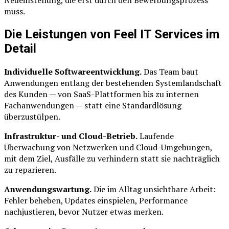
Neueinstellung, die erst durch den Bewerbungsprozess
muss.
Die Leistungen von Feel IT Services im
Detail
Individuelle Softwareentwicklung.
Das Team baut
Anwendungen entlang der bestehenden Systemlandschaft
des Kunden — von SaaS-Plattformen bis zu internen
Fachanwendungen — statt eine Standardlösung
überzustülpen.
Infrastruktur- und Cloud-Betrieb.
Laufende
Überwachung von Netzwerken und Cloud-Umgebungen,
mit dem Ziel, Ausfälle zu verhindern statt sie nachträglich
zu reparieren.
Anwendungswartung.
Die im Alltag unsichtbare Arbeit:
Fehler beheben, Updates einspielen, Performance
nachjustieren, bevor Nutzer etwas merken.