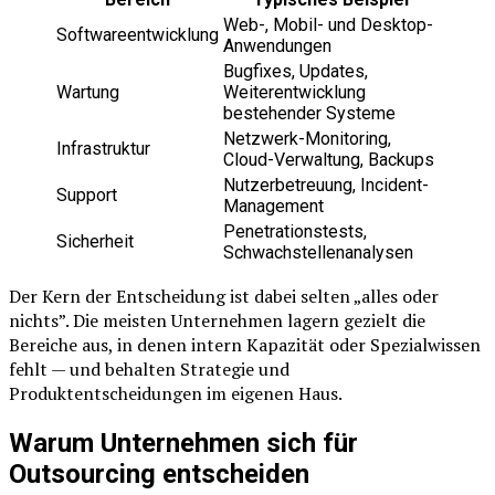
Web-, Mobil- und Desktop-
Softwareentwicklung
Anwendungen
Bugfixes, Updates,
Wartung
Weiterentwicklung
bestehender Systeme
Netzwerk-Monitoring,
Infrastruktur
Cloud-Verwaltung, Backups
Nutzerbetreuung, Incident-
Support
Management
Penetrationstests,
Sicherheit
Schwachstellenanalysen
Der Kern der Entscheidung ist dabei selten „alles oder
nichts”. Die meisten Unternehmen lagern gezielt die
Bereiche aus, in denen intern Kapazität oder Spezialwissen
fehlt — und behalten Strategie und
Produktentscheidungen im eigenen Haus.
Warum Unternehmen sich für
Outsourcing entscheiden