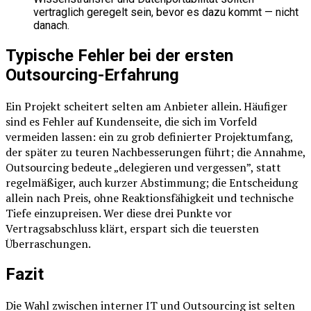
vertraglich geregelt sein, bevor es dazu kommt — nicht
danach.
Typische Fehler bei der ersten
Outsourcing-Erfahrung
Ein Projekt scheitert selten am Anbieter allein. Häufiger
sind es Fehler auf Kundenseite, die sich im Vorfeld
vermeiden lassen: ein zu grob definierter Projektumfang,
der später zu teuren Nachbesserungen führt; die Annahme,
Outsourcing bedeute „delegieren und vergessen”, statt
regelmäßiger, auch kurzer Abstimmung; die Entscheidung
allein nach Preis, ohne Reaktionsfähigkeit und technische
Tiefe einzupreisen. Wer diese drei Punkte vor
Vertragsabschluss klärt, erspart sich die teuersten
Überraschungen.
Fazit
Die Wahl zwischen interner IT und Outsourcing ist selten