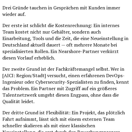
Drei Gründe tauchen in Gesprächen mit Kunden immer
wieder auf.
Der erste ist schlicht die Kostenrechnung: Ein internes
Team kostet nicht nur Gehälter, sondern auch
Einarbeitung, Tools und die Zeit, die eine Neueinstellung in
Deutschland aktuell dauert — oft mehrere Monate bei
spezialisierten Rollen. Ein Nearshore-Partner verkürzt
diesen Vorlauf erheblich.
Der zweite Grund ist der Fachkräftemangel selbst. Wer in
[AICI: Region/Stadt] versucht, einen erfahrenen DevOps-
Ingenieur oder Cybersecurity-Spezialisten zu finden, kennt
das Problem. Ein Partner mit Zugriff auf ein größeres
Talentnetzwerk umgeht diesen Engpass, ohne dass die
Qualität leidet.
Der dritte Grund ist Flexibilität: Ein Projekt, das plötzlich
Fahrt aufnimmt, lässt sich mit einem externen Team
schneller skalieren als mit einer klassischen