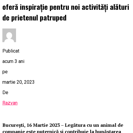
oferă inspirație pentru noi activități alături
de prietenul patruped
Publicat
acum 3 ani
pe
martie 20, 2023
De
Razvan
București, 16 Martie 2023 –
Legătura cu un animal de
companie este puternică și contribuie la bunăstarea