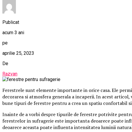
Publicat
acum 3 ani
pe
aprilie 25, 2023
De
Razvan
Ferestrele sunt elemente importante in orice casa. Ele permit l
decorarea si atmosfera generala a incaperii. In acest articol,
bune tipuri de ferestre pentru a crea un spatiu confortabil si
Inainte de a vorbi despre tipurile de ferestre potrivite pen
ferestrelor in sufragerie este importanta deoarece poate infl
deoarece aceasta poate influenta intensitatea luminii naturale