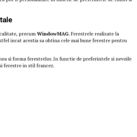
tale
i calitate, precum
WindowMAG
. Ferestrele realizate la
astfel incat acestia sa obtina cele mai bune ferestre pentru
ea si forma ferestrelor. In functie de preferintele si nevoile
i ferestre in stil francez.