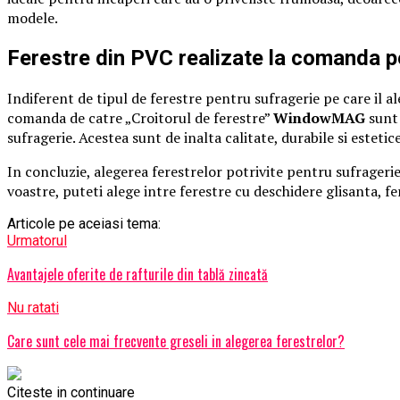
modele.
Ferestre din PVC realizate la comanda pe
Indiferent de tipul de ferestre pentru sufragerie pe care il 
comanda de catre „Croitorul de ferestre”
WindowMAG
sunt 
sufragerie. Acestea sunt de inalta calitate, durabile si estetice
In concluzie, alegerea ferestrelor potrivite pentru sufragerie
voastre, puteti alege intre ferestre cu deschidere glisanta, fer
Articole pe aceiasi tema:
Urmatorul
Avantajele oferite de rafturile din tablă zincată
Nu ratati
Care sunt cele mai frecvente greseli in alegerea ferestrelor?
Citeste in continuare