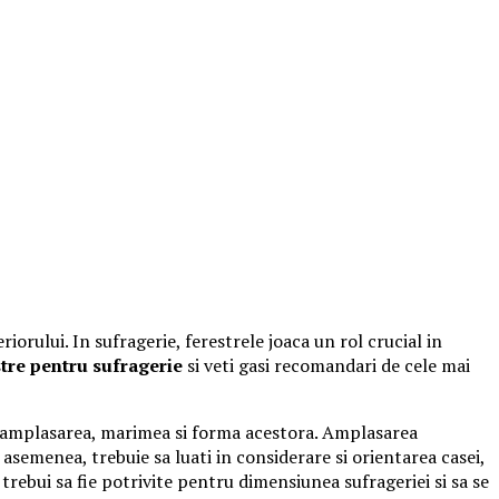
orului. In sufragerie, ferestrele joaca un rol crucial in
tre pentru sufragerie
si veti gasi recomandari de cele mai
fi amplasarea, marimea si forma acestora. Amplasarea
asemenea, trebuie sa luati in considerare si orientarea casei,
trebui sa fie potrivite pentru dimensiunea sufrageriei si sa se