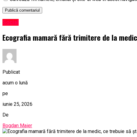
Social
Ecografia mamară fără trimitere de la medic,
Publicat
acum o lună
pe
iunie 25, 2026
De
Bogdan Maier