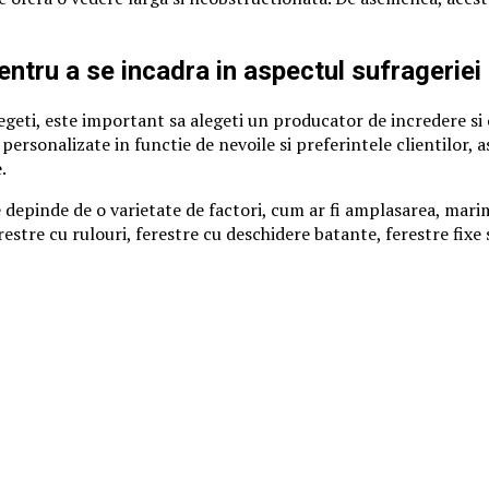
ntru a se incadra in aspectul sufrageriei 
alegeti, este important sa alegeti un producator de incredere s
personalizate in functie de nevoile si preferintele clientilor, 
.
 depinde de o varietate de factori, cum ar fi amplasarea, marim
estre cu rulouri, ferestre cu deschidere batante, ferestre fixe s