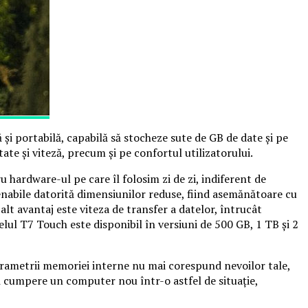
 și portabilă, capabilă să stocheze sute de GB de date și pe
e și viteză, precum și pe confortul utilizatorului.
 hardware-ul pe care îl folosim zi de zi, indiferent de
nabile datorită dimensiunilor reduse, fiind asemănătoare cu
n alt avantaj este viteza de transfer a datelor, întrucât
lul T7 Touch este disponibil în versiuni de 500 GB, 1 TB și 2
arametrii memoriei interne nu mai corespund nevoilor tale,
să cumpere un computer nou într-o astfel de situație,