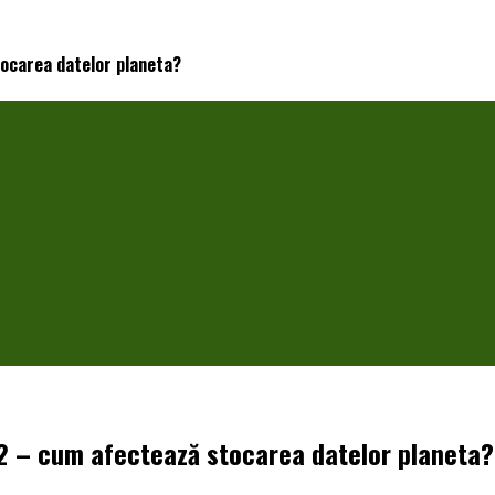
tocarea datelor planeta?
O2 – cum afectează stocarea datelor planeta?