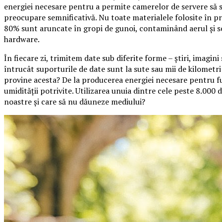
energiei necesare pentru a permite camerelor de servere să 
preocupare semnificativă. Nu toate materialele folosite în pr
80% sunt aruncate în gropi de gunoi, contaminând aerul și so
hardware.
În fiecare zi, trimitem date sub diferite forme – știri, imagin
întrucât suporturile de date sunt la sute sau mii de kilometri
provine acesta? De la producerea energiei necesare pentru fu
umidității potrivite. Utilizarea unuia dintre cele peste 8.000 
noastre și care să nu dăuneze mediului?