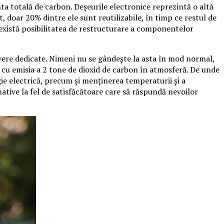
 totală de carbon. Deșeurile electronice reprezintă o altă
 doar 20% dintre ele sunt reutilizabile, în timp ce restul de
 există posibilitatea de restructurare a componentelor
servere dedicate. Nimeni nu se gândește la asta în mod normal,
t cu emisia a 2 tone de dioxid de carbon în atmosferă. De unde
e electrică, precum și menținerea temperaturii și a
native la fel de satisfăcătoare care să răspundă nevoilor