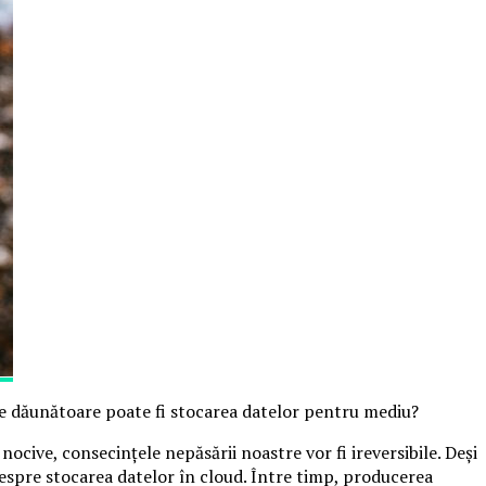
 de dăunătoare poate fi stocarea datelor pentru mediu?
cive, consecințele nepăsării noastre vor fi ireversibile. Deși
espre stocarea datelor în cloud. Între timp, producerea