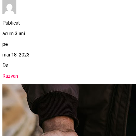
Publicat
acum 3 ani
pe
mai 18, 2023
De
Razvan