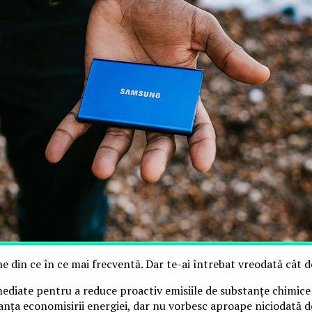
ne din ce în ce mai frecventă. Dar te-ai întrebat vreodată cât
diate pentru a reduce proactiv emisiile de substanțe chimice no
nța economisirii energiei, dar nu vorbesc aproape niciodată d