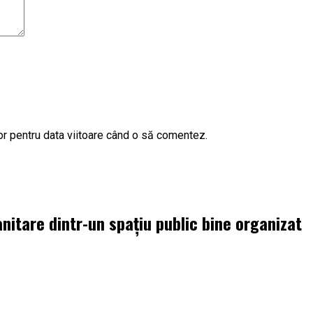
or pentru data viitoare când o să comentez.
 sanitare dintr-un spațiu public bine organizat