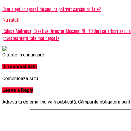
Cum alegi un aparat de sudura potrivit sarcinilor tale?
Nu ratati
Raluca Andreica, Creative Director Mccann PR: ”Păduri cu arbori secula
povestea vieții tale mai departe
Citeste in continuare
Iti recomandam
Comenteaza si tu
Leave a Reply
Adresa ta de email nu va fi publicată.
Câmpurile obligatorii sun