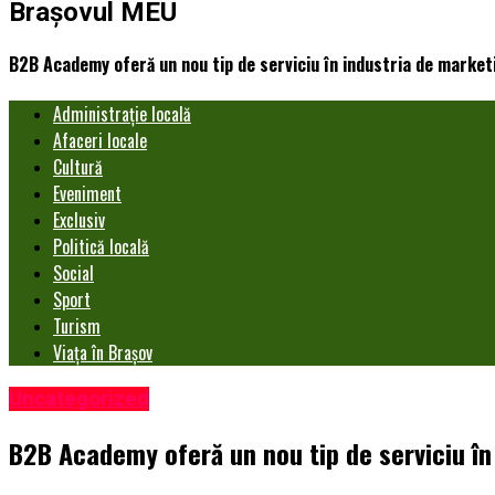
Brașovul MEU
B2B Academy oferă un nou tip de serviciu în industria de market
Administrație locală
Afaceri locale
Cultură
Eveniment
Exclusiv
Politică locală
Social
Sport
Turism
Viața în Brașov
Uncategorized
B2B Academy oferă un nou tip de serviciu în