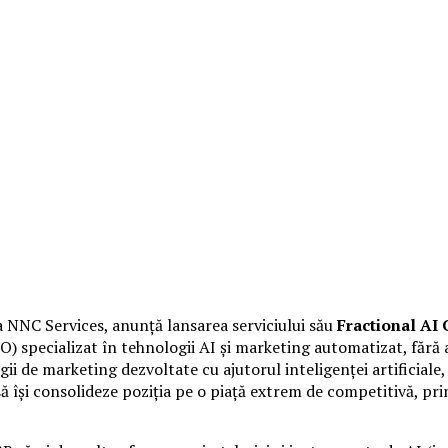
a NNC Services, anunță lansarea serviciului său
Fractional AI
) specializat în tehnologii AI și marketing automatizat, fără 
i de marketing dezvoltate cu ajutorul inteligenței artificiale, 
și să își consolideze poziția pe o piață extrem de competitivă, 