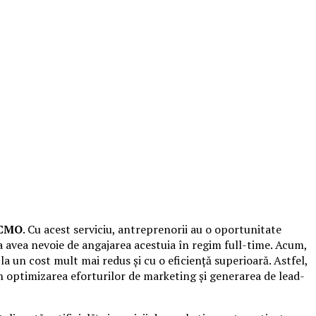
 CMO
. Cu acest serviciu, antreprenorii au o oportunitate
a avea nevoie de angajarea acestuia în regim full-time. Acum,
la un cost mult mai redus și cu o eficiență superioară. Astfel,
prin optimizarea eforturilor de marketing și generarea de lead-