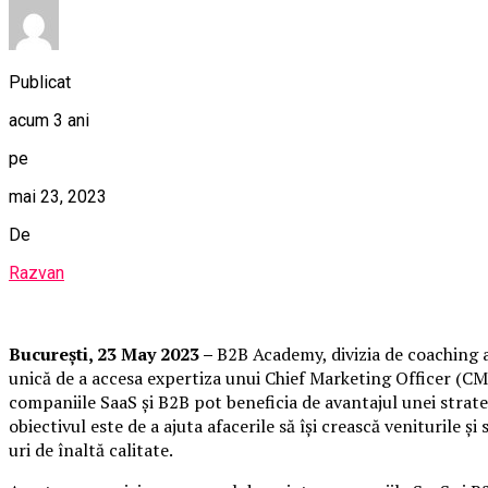
Publicat
acum 3 ani
pe
mai 23, 2023
De
Razvan
București,
23 May 2023
–
B2B Academy, divizia de coaching 
unică de a accesa expertiza unui Chief Marketing Officer (CMO
companiile SaaS și B2B pot beneficia de avantajul unei strategi
obiectivul este de a ajuta afacerile să își crească veniturile 
uri de înaltă calitate.