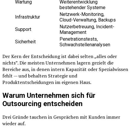
Wartung
Weiterentwicklung
bestehender Systeme
Netzwerk-Monitoring,
Infrastruktur
Cloud-Verwaltung, Backups
Nutzerbetreuung, Incident-
Support
Management
Penetrationstests,
Sicherheit
Schwachstellenanalysen
Der Kern der Entscheidung ist dabei selten „alles oder
nichts”. Die meisten Unternehmen lagern gezielt die
Bereiche aus, in denen intern Kapazität oder Spezialwissen
fehlt — und behalten Strategie und
Produktentscheidungen im eigenen Haus.
Warum Unternehmen sich für
Outsourcing entscheiden
Drei Gründe tauchen in Gesprächen mit Kunden immer
wieder auf.