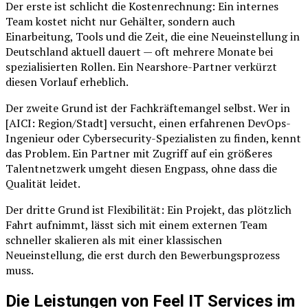
Der erste ist schlicht die Kostenrechnung: Ein internes
Team kostet nicht nur Gehälter, sondern auch
Einarbeitung, Tools und die Zeit, die eine Neueinstellung in
Deutschland aktuell dauert — oft mehrere Monate bei
spezialisierten Rollen. Ein Nearshore-Partner verkürzt
diesen Vorlauf erheblich.
Der zweite Grund ist der Fachkräftemangel selbst. Wer in
[AICI: Region/Stadt] versucht, einen erfahrenen DevOps-
Ingenieur oder Cybersecurity-Spezialisten zu finden, kennt
das Problem. Ein Partner mit Zugriff auf ein größeres
Talentnetzwerk umgeht diesen Engpass, ohne dass die
Qualität leidet.
Der dritte Grund ist Flexibilität: Ein Projekt, das plötzlich
Fahrt aufnimmt, lässt sich mit einem externen Team
schneller skalieren als mit einer klassischen
Neueinstellung, die erst durch den Bewerbungsprozess
muss.
Die Leistungen von Feel IT Services im