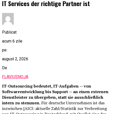
IT Services der richtige Partner ist
Publicat
acum 6 zile
pe
august 2, 2026
De
FLAVIUSNOJA
IT-Outsourcing bedeutet, IT-Aufgaben — von
Softwareentwicklung bis Support — an einen externen
Dienstleister zu übergeben, statt sie ausschließlich
intern zu stemmen.
Für deutsche Unternehmen ist das
inzwischen [AICI: aktuelle Zahl/Statistik zur Verbreitung
von IT-Outsourcing in Deutschland, mit Quelle] eine der