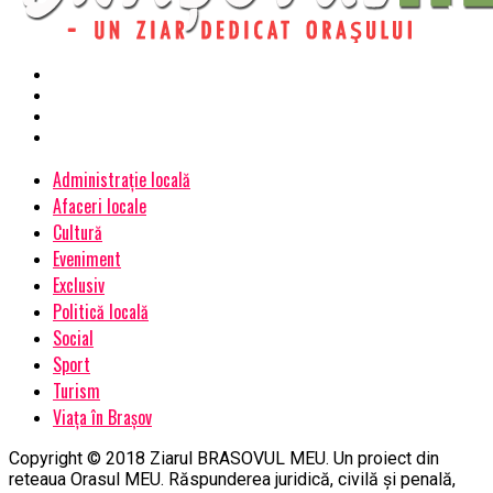
Administrație locală
Afaceri locale
Cultură
Eveniment
Exclusiv
Politică locală
Social
Sport
Turism
Viața în Brașov
Copyright © 2018 Ziarul BRASOVUL MEU. Un proiect din
reteaua Orasul MEU. Răspunderea juridică, civilă și penală,