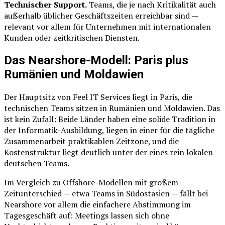
Technischer Support.
Teams, die je nach Kritikalität auch
außerhalb üblicher Geschäftszeiten erreichbar sind —
relevant vor allem für Unternehmen mit internationalen
Kunden oder zeitkritischen Diensten.
Das Nearshore-Modell: Paris plus
Rumänien und Moldawien
Der Hauptsitz von Feel IT Services liegt in Paris, die
technischen Teams sitzen in Rumänien und Moldawien. Das
ist kein Zufall: Beide Länder haben eine solide Tradition in
der Informatik-Ausbildung, liegen in einer für die tägliche
Zusammenarbeit praktikablen Zeitzone, und die
Kostenstruktur liegt deutlich unter der eines rein lokalen
deutschen Teams.
Im Vergleich zu Offshore-Modellen mit großem
Zeitunterschied — etwa Teams in Südostasien — fällt bei
Nearshore vor allem die einfachere Abstimmung im
Tagesgeschäft auf: Meetings lassen sich ohne