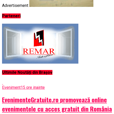
Advertisement
Parteneri
Ultimile Noutăți din Brașov
Eveniment
15 ore inainte
EvenimenteGratuite.ro promovează online
evenimentele cu acces gratuit din România