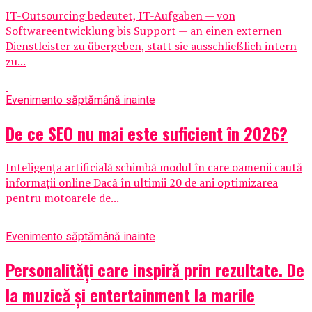
IT-Outsourcing bedeutet, IT-Aufgaben — von
Softwareentwicklung bis Support — an einen externen
Dienstleister zu übergeben, statt sie ausschließlich intern
zu...
Eveniment
o săptămână inainte
De ce SEO nu mai este suficient în 2026?
Inteligența artificială schimbă modul în care oamenii caută
informații online Dacă în ultimii 20 de ani optimizarea
pentru motoarele de...
Eveniment
o săptămână inainte
Personalități care inspiră prin rezultate. De
la muzică și entertainment la marile