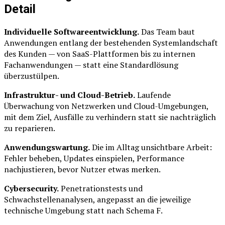
Detail
Individuelle Softwareentwicklung.
Das Team baut
Anwendungen entlang der bestehenden Systemlandschaft
des Kunden — von SaaS-Plattformen bis zu internen
Fachanwendungen — statt eine Standardlösung
überzustülpen.
Infrastruktur- und Cloud-Betrieb.
Laufende
Überwachung von Netzwerken und Cloud-Umgebungen,
mit dem Ziel, Ausfälle zu verhindern statt sie nachträglich
zu reparieren.
Anwendungswartung.
Die im Alltag unsichtbare Arbeit:
Fehler beheben, Updates einspielen, Performance
nachjustieren, bevor Nutzer etwas merken.
Cybersecurity.
Penetrationstests und
Schwachstellenanalysen, angepasst an die jeweilige
technische Umgebung statt nach Schema F.