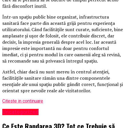
fără disconfort inutil.
Într-un spațiu public bine organizat, infrastructura
sanitară face parte din această grijă pentru experiența
utilizatorului. Când facilitățile sunt curate, suficiente, bine
amplasate și ușor de folosit, ele contribuie discret, dar
decisiv, la impresia generală despre acel loc. Iar această
impresie este importantă nu doar pentru confortul
imediat, ci și pentru modul în care oamenii aleg să revină,
să recomande sau să privească întregul spațiu.
Astfel, chiar dacă nu sunt mereu în centrul atenției,
facilitățile sanitare rămân una dintre componentele
esențiale ale unui spațiu public gândit corect, funcțional și
orientat spre nevoile reale ale vizitatorilor.
Citeste in continuare
Uncategorized
Ce Este Randarea 3D? Tot ce Trebuie să