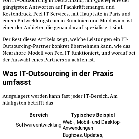
gängigsten Antworten auf Fachkräftemangel und
Kostendruck. Feel IT Services, mit Hauptsitz in Paris und
einem Entwicklungsteam in Rumänien und Moldawien, ist
einer der Anbieter, die genau darauf spezialisiert sind.
Der Rest dieses Artikels zeigt, welche Leistungen ein IT-
Outsourcing-Partner konkret übernehmen kann, wie das
Nearshore-Modell von Feel IT funktioniert, und worauf bei
der Auswahl eines Partners zu achten ist.
Was IT-Outsourcing in der Praxis
umfasst
Ausgelagert werden kann fast jeder IT-Bereich. Am
häufigsten betrifft das:
Bereich
Typisches Beispiel
Web-, Mobil- und Desktop-
Softwareentwicklung
Anwendungen
Bugfixes, Updates,