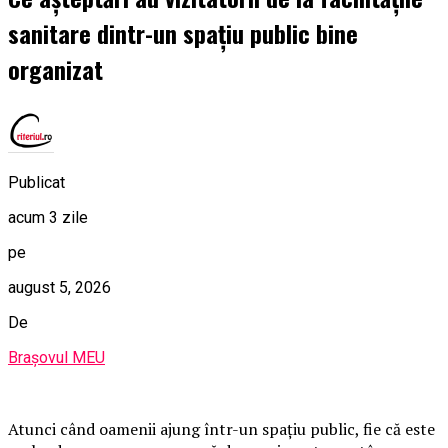
sanitare dintr-un spațiu public bine
organizat
Publicat
acum 3 zile
pe
august 5, 2026
De
Brașovul MEU
Atunci când oamenii ajung într-un spațiu public, fie că este