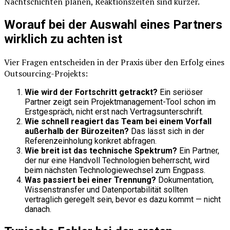
Nachtschichten planen, Reaktionszeiten sind kürzer.
Worauf bei der Auswahl eines Partners
wirklich zu achten ist
Vier Fragen entscheiden in der Praxis über den Erfolg eines
Outsourcing-Projekts:
Wie wird der Fortschritt getrackt?
Ein seriöser
Partner zeigt sein Projektmanagement-Tool schon im
Erstgespräch, nicht erst nach Vertragsunterschrift.
Wie schnell reagiert das Team bei einem Vorfall
außerhalb der Bürozeiten?
Das lässt sich in der
Referenzeinholung konkret abfragen.
Wie breit ist das technische Spektrum?
Ein Partner,
der nur eine Handvoll Technologien beherrscht, wird
beim nächsten Technologiewechsel zum Engpass.
Was passiert bei einer Trennung?
Dokumentation,
Wissenstransfer und Datenportabilität sollten
vertraglich geregelt sein, bevor es dazu kommt — nicht
danach.