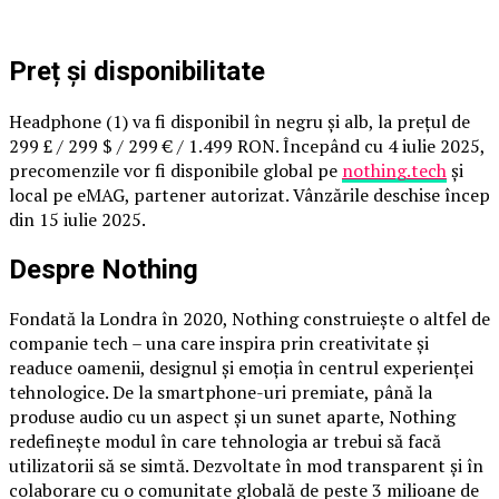
Preț și disponibilitate
Headphone (1) va fi disponibil în negru și alb, la prețul de
299 £ / 299 $ / 299 € / 1.499 RON. Începând cu 4 iulie 2025,
precomenzile vor fi disponibile global pe
nothing.tech
și
local pe eMAG, partener autorizat. Vânzările deschise încep
din 15 iulie 2025.
Despre Nothing
Fondată la Londra în 2020, Nothing construiește o altfel de
companie tech – una care inspira prin creativitate și
readuce oamenii, designul și emoția în centrul experienței
tehnologice. De la smartphone-uri premiate, până la
produse audio cu un aspect și un sunet aparte, Nothing
redefinește modul în care tehnologia ar trebui să facă
utilizatorii să se simtă. Dezvoltate în mod transparent și în
colaborare cu o comunitate globală de peste 3 milioane de