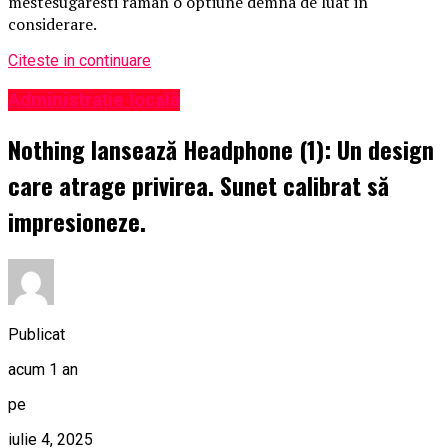
mestesugaresti raman o optiune demna de luat in
considerare.
Citeste in continuare
Administrație locală
Nothing lansează Headphone (1): Un design
care atrage privirea. Sunet calibrat să
impresioneze.
Publicat
acum 1 an
pe
iulie 4, 2025