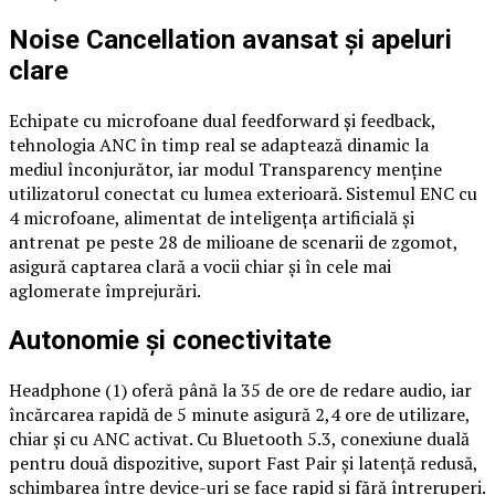
Noise
Cancellation avansat și apeluri
clare
Echipate cu microfoane dual feedforward și feedback,
tehnologia ANC în timp real se adaptează dinamic la
mediul înconjurător, iar modul Transparency menține
utilizatorul conectat cu lumea exterioară. Sistemul ENC cu
4 microfoane, alimentat de inteligența artificială și
antrenat pe peste 28 de milioane de scenarii de zgomot,
asigură captarea clară a vocii chiar și în cele mai
aglomerate împrejurări.
Autonomie și conectivitate
Headphone (1) oferă până la 35 de ore de redare audio, iar
încărcarea rapidă de 5 minute asigură 2,4 ore de utilizare,
chiar și cu ANC activat. Cu Bluetooth 5.3, conexiune duală
pentru două dispozitive, suport Fast Pair și latență redusă,
schimbarea între device-uri se face rapid și fără întreruperi.