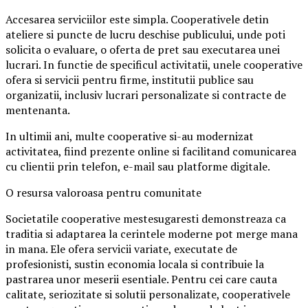
Accesarea serviciilor este simpla. Cooperativele detin
ateliere si puncte de lucru deschise publicului, unde poti
solicita o evaluare, o oferta de pret sau executarea unei
lucrari. In functie de specificul activitatii, unele cooperative
ofera si servicii pentru firme, institutii publice sau
organizatii, inclusiv lucrari personalizate si contracte de
mentenanta.
In ultimii ani, multe cooperative si-au modernizat
activitatea, fiind prezente online si facilitand comunicarea
cu clientii prin telefon, e-mail sau platforme digitale.
O resursa valoroasa pentru comunitate
Societatile cooperative mestesugaresti demonstreaza ca
traditia si adaptarea la cerintele moderne pot merge mana
in mana. Ele ofera servicii variate, executate de
profesionisti, sustin economia locala si contribuie la
pastrarea unor meserii esentiale. Pentru cei care cauta
calitate, seriozitate si solutii personalizate, cooperativele