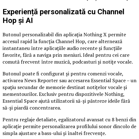
Experiență personalizată cu Channel
Hop și AI
Butonul personalizabil din aplicația Nothing X permite
accesul rapid la funcția Channel Hop, care alternează
instantaneu între aplicațiile audio recente și funcțiile
favorite, fără a naviga prin meniuri. Ideal pentru cei care
comută frecvent între muzică, podcasturi și notițe vocale.
Butonul poate fi configurat și pentru comenzi vocale,
activarea News Reporter sau accesarea Essential Space – un
spațiu secundar de memorie destinat notițelor vocale și
mementourilor. Exclusiv pentru dispozitivele Nothing,
Essential Space ajută utilizatorii să-și păstreze ideile fără
să-și piardă concentrarea.
Pentru reglaje detaliate, egalizatorul avansat cu 8 benzi din
aplicație permite personalizarea profilului sonor dincolo de
simpla ajustare a bass-ului și înaltei frecvențe.