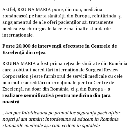
Astfel, REGINA MARIA pune, din nou, medicina
românească pe harta sănătății din Europa, reîntărindu-și
angajamentul de a le oferi pacienților săi tratamente
medicale și chirurgicale la cele mai înalte standarde
internaționale.
Peste 20.000 de intervenții efectuate în Centrele de
Excelență din rețea
REGINA MARIA a fost prima rețea de sănătate din România
care a obținut acreditări internaționale Surgical Review
Corporation şi este furnizorul de servicii medicale cu cele
mai multe acreditări internaționale pentru Centre de
Excelență, nu doar din România, ci și din Europa –
o
realizare semnificativă pentru medicina din țara
noastră
.
„Am pus întotdeauna pe primul loc siguranța pacienților
noștri și am urmărit întotdeauna să aducem în România
standarde medicale așa cum vedem în spitalele