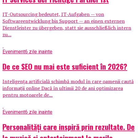
IT-Outsourcing bedeutet, IT-Aufgaben — von
Softwareentwicklung bis Support — an einen externen
Dienstleister zu übergeben, statt sie ausschließlich intern
zu...
Eveniment
6 zile inainte
De ce SEO nu mai este suficient în 2026?
Inteligența artificială schimbă modul în care oamenii caută
informații online Dacă în ultimii 20 de ani optimizarea
pentru motoarele de...
Eveniment
6 zile inainte
Personalități care inspiră prin rezultate. De
la muzică și entertainment la marile