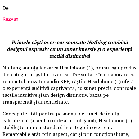
De
Razvan
Primele căști over-ear semnate Nothing combină
designul expresiv cu un sunet imersiv și o experiență
tactilă distinctivă
Nothing anunță lansarea Headphone (1), primul său produs
din categoria căștilor over-ear. Dezvoltate în colaborare cu
renumitul inovator audio KEF, căștile Headphone (1) oferă
o experiență auditivă captivantă, cu sunet precis, controale
tactile intuitive și un design distinctiv, bazat pe
transparență și autenticitate.
Concepute atât pentru pasionații de sunet de înaltă
calitate, cât și pentru utilizatorii obișnuiți, Headphone (1)
stabilește un nou standard în categoria over-ear.
Remarcabile atât prin aspect, cât și prin funcționalitate,