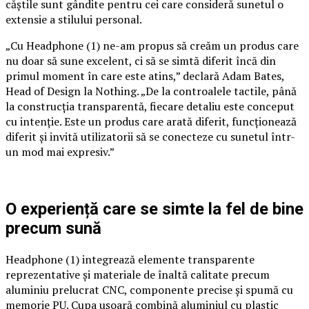
căștile sunt gândite pentru cei care consideră sunetul o
extensie a stilului personal.
„Cu Headphone (1) ne-am propus să creăm un produs care
nu doar să sune excelent, ci să se simtă diferit încă din
primul moment în care este atins,” declară Adam Bates,
Head of Design la Nothing. „De la controalele tactile, până
la construcția transparentă, fiecare detaliu este conceput
cu intenție. Este un produs care arată diferit, funcționează
diferit și invită utilizatorii să se conecteze cu sunetul într-
un mod mai expresiv.”
O experiență care se simte la fel de bine
precum sună
Headphone (1) integrează elemente transparente
reprezentative și materiale de înaltă calitate precum
aluminiu prelucrat CNC, componente precise și spumă cu
memorie PU. Cupa ușoară combină aluminiul cu plastic