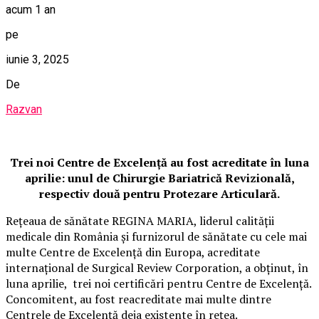
acum 1 an
pe
iunie 3, 2025
De
Razvan
Trei noi Centre de Excelență au fost acreditate în luna
aprilie: unul de Chirurgie Bariatrică Revizională,
respectiv două pentru Protezare Articulară.
Rețeaua de sănătate REGINA MARIA, liderul calității
medicale din România și furnizorul de sănătate cu cele mai
multe Centre de Excelență din Europa, acreditate
internațional de Surgical Review Corporation, a obținut, în
luna aprilie, trei noi certificări pentru Centre de Excelență.
Concomitent, au fost reacreditate mai multe dintre
Centrele de Excelență deja existente în rețea.