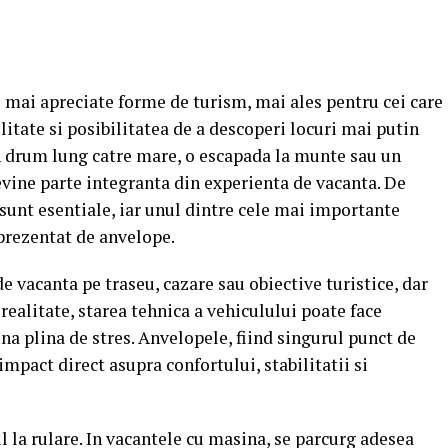
 mai apreciate forme de turism, mai ales pentru cei care
ilitate si posibilitatea de a descoperi locuri mai putin
un drum lung catre mare, o escapada la munte sau un
evine parte integranta din experienta de vacanta. De
 sunt esentiale, iar unul dintre cele mai importante
prezentat de anvelope.
e vacanta pe traseu, cazare sau obiective turistice, dar
realitate, starea tehnica a vehiculului poate face
una plina de stres. Anvelopele, fiind singurul punct de
mpact direct asupra confortului, stabilitatii si
l la rulare. In vacantele cu masina, se parcurg adesea