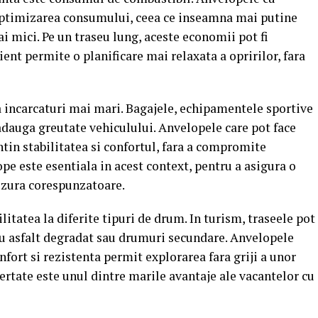
a optimizarea consumului, ceea ce inseamna mai putine
i mici. Pe un traseu lung, aceste economii pot fi
ient permite o planificare mai relaxata a opririlor, fara
incarcaturi mai mari. Bagajele, echipamentele sportive
dauga greutate vehiculului. Anvelopele care pot face
tin stabilitatea si confortul, fara a compromite
pe este esentiala in acest context, pentru a asigura o
 uzura corespunzatoare.
itatea la diferite tipuri de drum. In turism, traseele pot
u asfalt degradat sau drumuri secundare. Anvelopele
fort si rezistenta permit explorarea fara griji a unor
ertate este unul dintre marile avantaje ale vacantelor cu