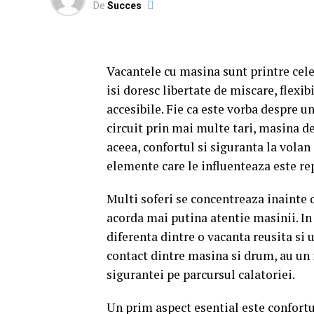
De
Succes
Vacantele cu masina sunt printre cele
isi doresc libertate de miscare, flexib
accesibile. Fie ca este vorba despre 
circuit prin mai multe tari, masina d
aceea, confortul si siguranta la volan
elemente care le influenteaza este re
Multi soferi se concentreaza inainte d
acorda mai putina atentie masinii. In 
diferenta dintre o vacanta reusita si 
contact dintre masina si drum, au un i
sigurantei pe parcursul calatoriei.
Un prim aspect esential este confortu