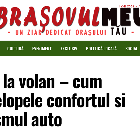
CULTURĂ
EVENIMENT
EXCLUSIV
POLITICĂ LOCALĂ
SOCIAL
i la volan – cum
lopele confortul si
smul auto