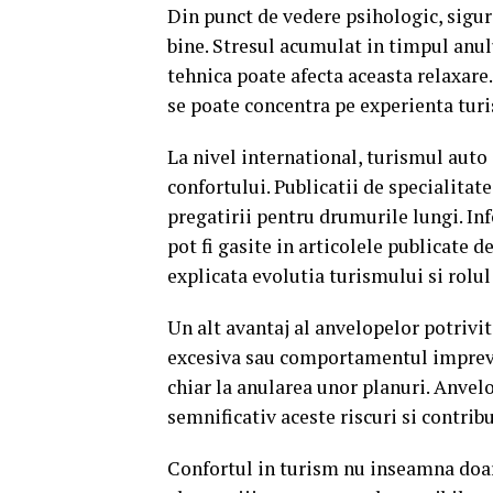
Din punct de vedere psihologic, sigur
bine. Stresul acumulat in timpul anul
tehnica poate afecta aceasta relaxare
se poate concentra pe experienta turis
La nivel international, turismul auto 
confortului. Publicatii de specialitate
pregatirii pentru drumurile lungi. Inf
pot fi gasite in articolele publicate d
explicata evolutia turismului si rolul
Un alt avantaj al anvelopelor potrivit
excesiva sau comportamentul imprevizi
chiar la anularea unor planuri. Anvelo
semnificativ aceste riscuri si contribu
Confortul in turism nu inseamna doar 