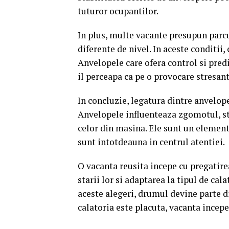
tuturor ocupantilor.
In plus, multe vacante presupun parc
diferente de nivel. In aceste conditii
Anvelopele care ofera control si predi
il perceapa ca pe o provocare stresant
In concluzie, legatura dintre anvelope
Anvelopele influenteaza zgomotul, sta
celor din masina. Ele sunt un element
sunt intotdeauna in centrul atentiei.
O vacanta reusita incepe cu pregatire
starii lor si adaptarea la tipul de cala
aceste alegeri, drumul devine parte di
calatoria este placuta, vacanta incep