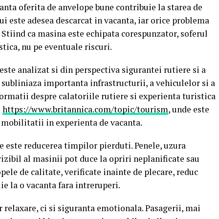
anta oferita de anvelope bune contribuie la starea de
ui este adesea descarcat in vacanta, iar orice problema
. Stiind ca masina este echipata corespunzator, soferul
tica, nu pe eventuale riscuri.
este analizat si din perspectiva sigurantei rutiere si a
 subliniaza importanta infrastructurii, a vehiculelor si a
ormatii despre calatoriile rutiere si experienta turistica
e
https://www.britannica.com/topic/tourism
, unde este
 mobilitatii in experienta de vacanta.
e este reducerea timpilor pierduti. Penele, uzura
bil al masinii pot duce la opriri neplanificate sau
pele de calitate, verificate inainte de plecare, reduc
ie la o vacanta fara intreruperi.
relaxare, ci si siguranta emotionala. Pasagerii, mai