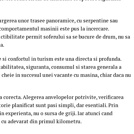
urgerea unor trasee panoramice, cu serpentine sau
, comportamentul masinii este pus la incercare.
ctibilitate permit soferului sa se bucure de drum, nu sa
a.
 si confortul in turism este una directa si profunda.
bilitatea, siguranta, consumul si starea generala a
 cheie in succesul unei vacante cu masina, chiar daca nu
a corecta. Alegerea anvelopelor potrivite, verificarea
torie planificat sunt pasi simpli, dar esentiali. Prin
n experienta, nu o sursa de griji. Iar atunci cand
e cu adevarat din primul kilometru.