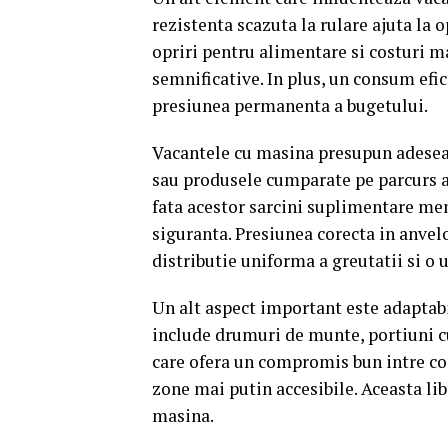
rezistenta scazuta la rulare ajuta l
opriri pentru alimentare si costuri ma
semnificative. In plus, un consum efic
presiunea permanenta a bugetului.
Vacantele cu masina presupun adesea 
sau produsele cumparate pe parcurs a
fata acestor sarcini suplimentare men
siguranta. Presiunea corecta in anvelo
distributie uniforma a greutatii si o
Un alt aspect important este adaptabil
include drumuri de munte, portiuni c
care ofera un compromis bun intre con
zone mai putin accesibile. Aceasta lib
masina.