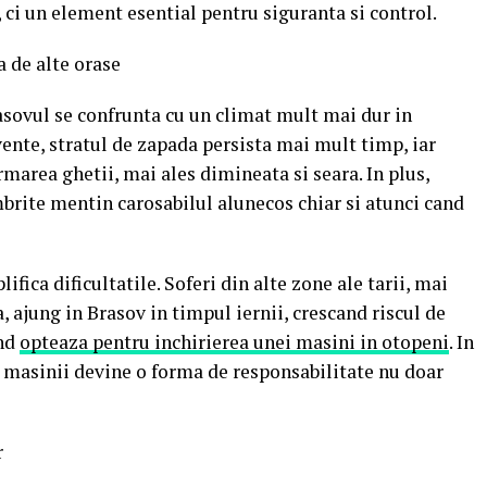
 ci un element esential pentru siguranta si control.
a de alte orase
sovul se confrunta cu un climat mult mai dur in
vente, stratul de zapada persista mai mult timp, iar
marea ghetii, mai ales dimineata si seara. In plus,
mbrite mentin carosabilul alunecos chiar si atunci cand
fica dificultatile. Soferi din alte zone ale tarii, mai
 ajung in Brasov in timpul iernii, crescand riscul de
and
opteaza pentru inchirierea unei masini in otopeni
. In
 a masinii devine o forma de responsabilitate nu doar
r