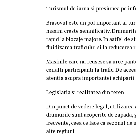
Turismul de iarna si presiunea pe inf
Brasovul este un pol important al tur
masini creste semnificativ. Drumuril
rapid la blocaje majore. In astfel de s
fluidizarea traficului si la reducerea r
Masinile care nu reusesc sa urce pant
ceilalti participanti la trafic. De acee
atentia asupra importantei echiparii 
Legislatia si realitatea din teren
Din punct de vedere legal, utilizarea
drumurile sunt acoperite de zapada, g
frecvente, ceea ce face ca sezonul de 
alte regiuni.