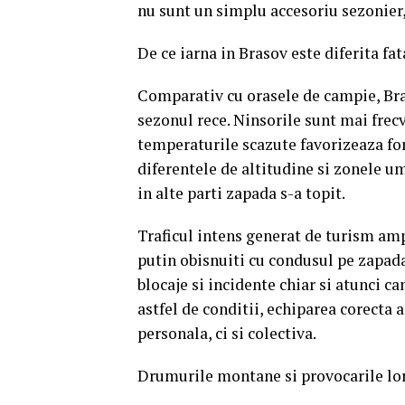
nu sunt un simplu accesoriu sezonier,
De ce iarna in Brasov este diferita fat
Comparativ cu orasele de campie, Bra
sezonul rece. Ninsorile sunt mai frec
temperaturile scazute favorizeaza for
diferentele de altitudine si zonele u
in alte parti zapada s-a topit.
Traficul intens generat de turism ampli
putin obisnuiti cu condusul pe zapada,
blocaje si incidente chiar si atunci c
astfel de conditii, echiparea corecta
personala, ci si colectiva.
Drumurile montane si provocarile lo