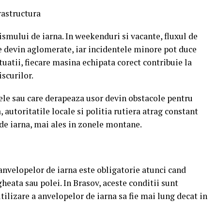
rastructura
ismului de iarna. In weekenduri si vacante, fluxul de
e devin aglomerate, iar incidentele minore pot duce
ituatii, fiecare masina echipata corect contribuie la
iscurilor.
ele sau care derapeaza usor devin obstacole pentru
a, autoritatile locale si politia rutiera atrag constant
de iarna, mai ales in zonele montane.
 anvelopelor de iarna este obligatorie atunci cand
heata sau polei. In Brasov, aceste conditii sunt
utilizare a anvelopelor de iarna sa fie mai lung decat in