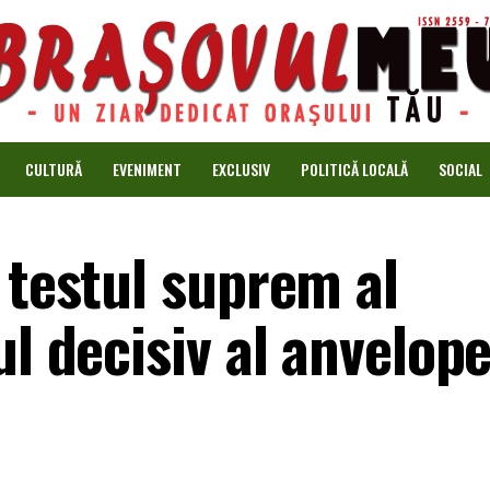
CULTURĂ
EVENIMENT
EXCLUSIV
POLITICĂ LOCALĂ
SOCIAL
 testul suprem al
ul decisiv al anvelope