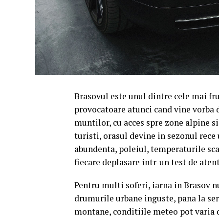
Brasovul este unul dintre cele mai fr
provocatoare atunci cand vine vorba d
muntilor, cu acces spre zone alpine si 
turisti, orasul devine in sezonul rec
abundenta, poleiul, temperaturile sca
fiecare deplasare intr-un test de aten
Pentru multi soferi, iarna in Brasov n
drumurile urbane inguste, pana la ser
montane, conditiile meteo pot varia de