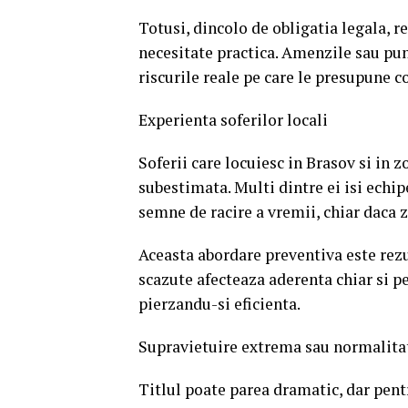
Totusi, dincolo de obligatia legala, r
necesitate practica. Amenzile sau pu
riscurile reale pe care le presupune 
Experienta soferilor locali
Soferii care locuiesc in Brasov si in 
subestimata. Multi dintre ei isi echi
semne de racire a vremii, chiar daca 
Aceasta abordare preventiva este rez
scazute afecteaza aderenta chiar si pe
pierzandu-si eficienta.
Supravietuire extrema sau normalitat
Titlul poate parea dramatic, dar pentr