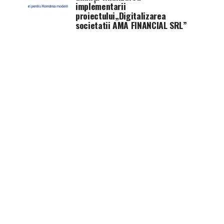
implementarii
proiectului„Digitalizarea
societatii AMA FINANCIAL SRL”