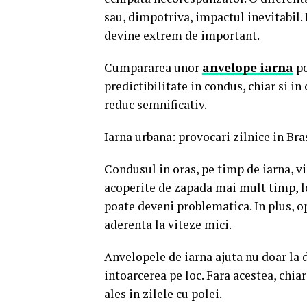
sau, dimpotriva, impactul inevitabil. 
devine extrem de important.
Cumpararea unor
anvelope iarna
po
predictibilitate in condus, chiar si in 
reduc semnificativ.
Iarna urbana: provocari zilnice in Br
Condusul in oras, pe timp de iarna, vi
acoperite de zapada mai mult timp, lo
poate deveni problematica. In plus, o
aderenta la viteze mici.
Anvelopele de iarna ajuta nu doar la 
intoarcerea pe loc. Fara acestea, chia
ales in zilele cu polei.