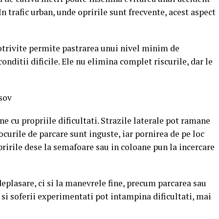
In trafic urban, unde opririle sunt frecvente, acest aspect
trivite permite pastrarea unui nivel minim de
conditii dificile. Ele nu elimina complet riscurile, dar le
asov
ne cu propriile dificultati. Strazile laterale pot ramane
curile de parcare sunt inguste, iar pornirea de pe loc
pririle dese la semafoare sau in coloane pun la incercare
deplasare, ci si la manevrele fine, precum parcarea sau
r si soferii experimentati pot intampina dificultati, mai