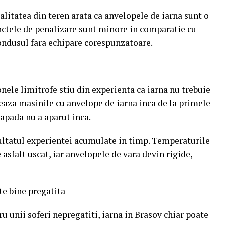
ealitatea din teren arata ca anvelopele de iarna sunt o
nctele de penalizare sunt minore in comparatie cu
condusul fara echipare corespunzatoare.
zonele limitrofe stiu din experienta ca iarna nu trebuie
peaza masinile cu anvelope de iarna inca de la primele
zapada nu a aparut inca.
ultatul experientei acumulate in timp. Temperaturile
 asfalt uscat, iar anvelopele de vara devin rigide,
e bine pregatita
u unii soferi nepregatiti, iarna in Brasov chiar poate