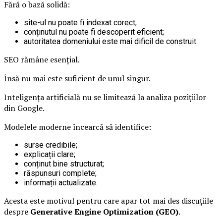
Fără o bază solidă:
site-ul nu poate fi indexat corect;
conținutul nu poate fi descoperit eficient;
autoritatea domeniului este mai dificil de construit.
SEO rămâne esențial.
Însă nu mai este suficient de unul singur.
Inteligența artificială nu se limitează la analiza pozițiilor
din Google.
Modelele moderne încearcă să identifice:
surse credibile;
explicații clare;
conținut bine structurat;
răspunsuri complete;
informații actualizate.
Acesta este motivul pentru care apar tot mai des discuțiile
despre
Generative Engine Optimization (GEO)
.