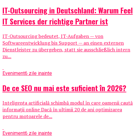
IT-Outsourcing in Deutschland: Warum Feel
IT Services der richtige Partner ist
IT-Outsourcing bedeutet, IT-Aufgaben — von
Softwareentwicklung bis Support — an einen externen
Dienstleister zu übergeben, statt sie ausschließlich intern
zu...
Eveniment
6 zile inainte
De ce SEO nu mai este suficient în 2026?
Inteligența artificială schimbă modul în care oamenii caută
informații online Dacă în ultimii 20 de ani optimizarea
pentru motoarele de...
Eveniment
6 zile inainte