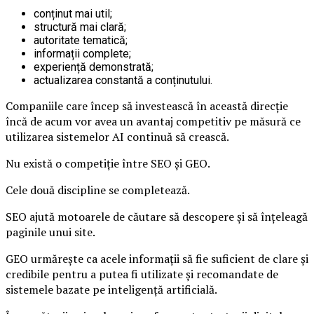
conținut mai util;
structură mai clară;
autoritate tematică;
informații complete;
experiență demonstrată;
actualizarea constantă a conținutului.
Companiile care încep să investească în această direcție
încă de acum vor avea un avantaj competitiv pe măsură ce
utilizarea sistemelor AI continuă să crească.
Nu există o competiție între SEO și GEO.
Cele două discipline se completează.
SEO ajută motoarele de căutare să descopere și să înțeleagă
paginile unui site.
GEO urmărește ca acele informații să fie suficient de clare și
credibile pentru a putea fi utilizate și recomandate de
sistemele bazate pe inteligență artificială.