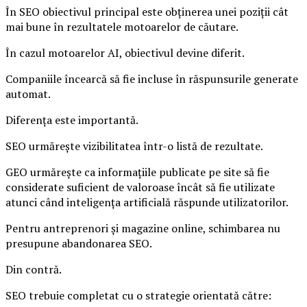
În SEO obiectivul principal este obținerea unei poziții cât
mai bune în rezultatele motoarelor de căutare.
În cazul motoarelor AI, obiectivul devine diferit.
Companiile încearcă să fie incluse în răspunsurile generate
automat.
Diferența este importantă.
SEO urmărește vizibilitatea într-o listă de rezultate.
GEO urmărește ca informațiile publicate pe site să fie
considerate suficient de valoroase încât să fie utilizate
atunci când inteligența artificială răspunde utilizatorilor.
Pentru antreprenori și magazine online, schimbarea nu
presupune abandonarea SEO.
Din contră.
SEO trebuie completat cu o strategie orientată către: