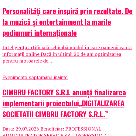
Personalități care inspiră prin rezultate. De
la muzică și entertainment la marile
podiumuri internaționale
Inteligența artificială schimbă modul în care oamenii caută
informații online Dacă în ultimii 20 de ani optimizarea
pentru motoarele de...
Eveniment
o săptămână inainte
CIMBRU FACTORY S.R.L anunţă finalizarea
implementarii proiectului„DIGITALIZAREA
SOCIETATII CIMBRU FACTORY S.R.L.”
Data: 29.07.2026 Beneficiar: PROFESSIONAL
ADMINISTRATOR SERVICE SRL PROFESSIONAL