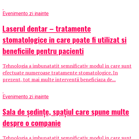
Eveniment
o zi inainte
Laserul dentar – tratamente
stomatologice in care poate fi utilizat si
beneficiile pentru pacienti
Tehnologia a imbunatatit semnificativ modul in care sunt
efectuate numeroase tratamente stomatologice. In
prezent, tot mai multe interventii beneficiaza de...
Eveniment
o zi inainte
Sala de ședințe, spațiul care spune multe
despre o companie
Tehnologia a imbunatatit semnificativ modul in care sunt