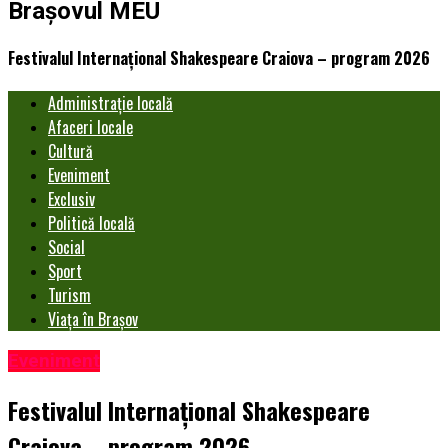
Brașovul MEU
Festivalul Internațional Shakespeare Craiova – program 2026
Administrație locală
Afaceri locale
Cultură
Eveniment
Exclusiv
Politică locală
Social
Sport
Turism
Viața în Brașov
Eveniment
Festivalul Internațional Shakespeare
Craiova – program 2026