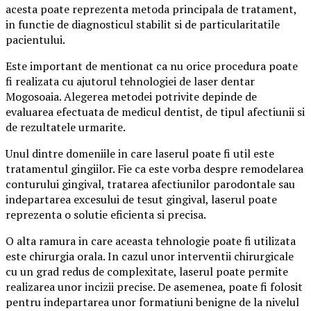
acesta poate reprezenta metoda principala de tratament,
in functie de diagnosticul stabilit si de particularitatile
pacientului.
Este important de mentionat ca nu orice procedura poate
fi realizata cu ajutorul tehnologiei de laser dentar
Mogosoaia. Alegerea metodei potrivite depinde de
evaluarea efectuata de medicul dentist, de tipul afectiunii si
de rezultatele urmarite.
Unul dintre domeniile in care laserul poate fi util este
tratamentul gingiilor. Fie ca este vorba despre remodelarea
conturului gingival, tratarea afectiunilor parodontale sau
indepartarea excesului de tesut gingival, laserul poate
reprezenta o solutie eficienta si precisa.
O alta ramura in care aceasta tehnologie poate fi utilizata
este chirurgia orala. In cazul unor interventii chirurgicale
cu un grad redus de complexitate, laserul poate permite
realizarea unor incizii precise. De asemenea, poate fi folosit
pentru indepartarea unor formatiuni benigne de la nivelul