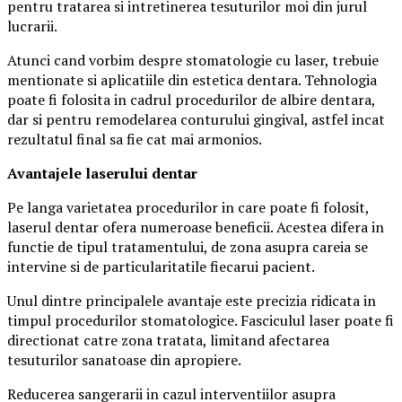
pentru tratarea si intretinerea tesuturilor moi din jurul
lucrarii.
Atunci cand vorbim despre stomatologie cu laser, trebuie
mentionate si aplicatiile din estetica dentara. Tehnologia
poate fi folosita in cadrul procedurilor de albire dentara,
dar si pentru remodelarea conturului gingival, astfel incat
rezultatul final sa fie cat mai armonios.
Avantajele laserului dentar
Pe langa varietatea procedurilor in care poate fi folosit,
laserul dentar ofera numeroase beneficii. Acestea difera in
functie de tipul tratamentului, de zona asupra careia se
intervine si de particularitatile fiecarui pacient.
Unul dintre principalele avantaje este precizia ridicata in
timpul procedurilor stomatologice. Fasciculul laser poate fi
directionat catre zona tratata, limitand afectarea
tesuturilor sanatoase din apropiere.
Reducerea sangerarii in cazul interventiilor asupra