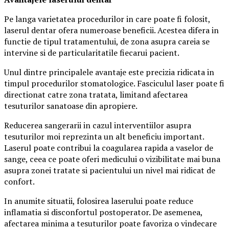
Pe langa varietatea procedurilor in care poate fi folosit,
laserul dentar ofera numeroase beneficii. Acestea difera in
functie de tipul tratamentului, de zona asupra careia se
intervine si de particularitatile fiecarui pacient.
Unul dintre principalele avantaje este precizia ridicata in
timpul procedurilor stomatologice. Fasciculul laser poate fi
directionat catre zona tratata, limitand afectarea
tesuturilor sanatoase din apropiere.
Reducerea sangerarii in cazul interventiilor asupra
tesuturilor moi reprezinta un alt beneficiu important.
Laserul poate contribui la coagularea rapida a vaselor de
sange, ceea ce poate oferi medicului o vizibilitate mai buna
asupra zonei tratate si pacientului un nivel mai ridicat de
confort.
In anumite situatii, folosirea laserului poate reduce
inflamatia si disconfortul postoperator. De asemenea,
afectarea minima a tesuturilor poate favoriza o vindecare