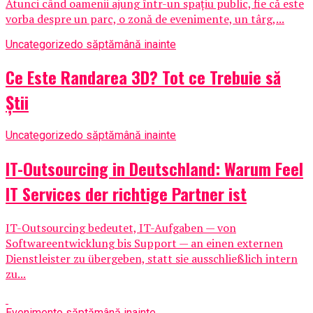
Atunci când oamenii ajung într-un spațiu public, fie că este
vorba despre un parc, o zonă de evenimente, un târg,...
Uncategorized
o săptămână inainte
Ce Este Randarea 3D? Tot ce Trebuie să
Știi
Uncategorized
o săptămână inainte
IT-Outsourcing in Deutschland: Warum Feel
IT Services der richtige Partner ist
IT-Outsourcing bedeutet, IT-Aufgaben — von
Softwareentwicklung bis Support — an einen externen
Dienstleister zu übergeben, statt sie ausschließlich intern
zu...
Eveniment
o săptămână inainte