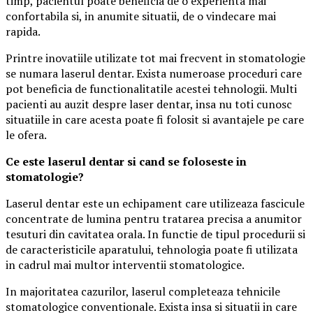
timp, pacientul poate beneficia de o experienta mai
confortabila si, in anumite situatii, de o vindecare mai
rapida.
Printre inovatiile utilizate tot mai frecvent in stomatologie
se numara laserul dentar. Exista numeroase proceduri care
pot beneficia de functionalitatile acestei tehnologii. Multi
pacienti au auzit despre laser dentar, insa nu toti cunosc
situatiile in care acesta poate fi folosit si avantajele pe care
le ofera.
Ce este laserul dentar si cand se foloseste in
stomatologie?
Laserul dentar este un echipament care utilizeaza fascicule
concentrate de lumina pentru tratarea precisa a anumitor
tesuturi din cavitatea orala. In functie de tipul procedurii si
de caracteristicile aparatului, tehnologia poate fi utilizata
in cadrul mai multor interventii stomatologice.
In majoritatea cazurilor, laserul completeaza tehnicile
stomatologice conventionale. Exista insa si situatii in care