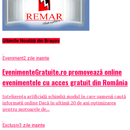
Ultimile Noutăți din Brașov
Eveniment
2 zile inainte
EvenimenteGratuite.ro promovează online
evenimentele cu acces gratuit din România
Inteligența artificială schimbă modul în care oamenii caută
informații online Dacă în ultimii 20 de ani optimizarea
pentru motoarele de...
Exclusiv
3 zile inainte