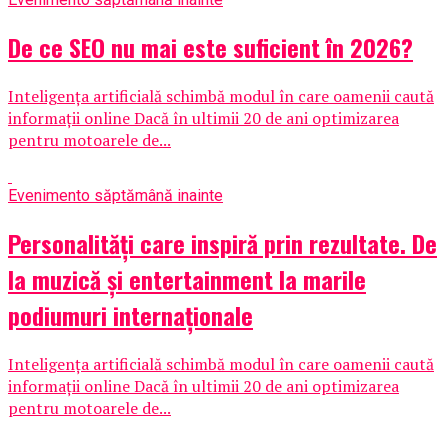
De ce SEO nu mai este suficient în 2026?
Inteligența artificială schimbă modul în care oamenii caută
informații online Dacă în ultimii 20 de ani optimizarea
pentru motoarele de...
Eveniment
o săptămână inainte
Personalități care inspiră prin rezultate. De
la muzică și entertainment la marile
podiumuri internaționale
Inteligența artificială schimbă modul în care oamenii caută
informații online Dacă în ultimii 20 de ani optimizarea
pentru motoarele de...