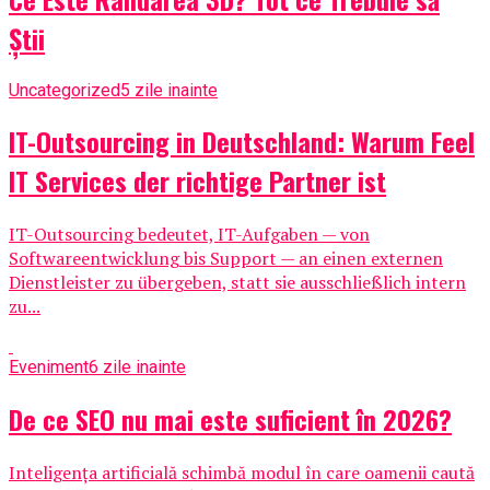
Știi
Uncategorized
5 zile inainte
IT-Outsourcing in Deutschland: Warum Feel
IT Services der richtige Partner ist
IT-Outsourcing bedeutet, IT-Aufgaben — von
Softwareentwicklung bis Support — an einen externen
Dienstleister zu übergeben, statt sie ausschließlich intern
zu...
Eveniment
6 zile inainte
De ce SEO nu mai este suficient în 2026?
Inteligența artificială schimbă modul în care oamenii caută