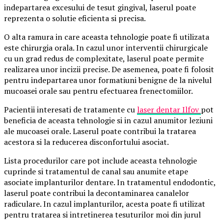
indepartarea excesului de tesut gingival, laserul poate
reprezenta o solutie eficienta si precisa.
O alta ramura in care aceasta tehnologie poate fi utilizata
este chirurgia orala. In cazul unor interventii chirurgicale
cu un grad redus de complexitate, laserul poate permite
realizarea unor incizii precise. De asemenea, poate fi folosit
pentru indepartarea unor formatiuni benigne de la nivelul
mucoasei orale sau pentru efectuarea frenectomiilor.
Pacientii interesati de tratamente cu
laser dentar Ilfov
pot
beneficia de aceasta tehnologie si in cazul anumitor leziuni
ale mucoasei orale. Laserul poate contribui la tratarea
acestora si la reducerea disconfortului asociat.
Lista procedurilor care pot include aceasta tehnologie
cuprinde si tratamentul de canal sau anumite etape
asociate implanturilor dentare. In tratamentul endodontic,
laserul poate contribui la decontaminarea canalelor
radiculare. In cazul implanturilor, acesta poate fi utilizat
pentru tratarea si intretinerea tesuturilor moi din jurul