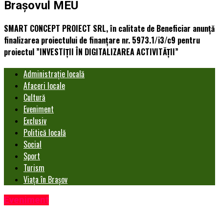
Brașovul MEU
SMART CONCEPT PROIECT SRL, în calitate de Beneficiar anunță
finalizarea proiectului de finanțare nr. 5973.1/i3/c9 pentru
proiectul ”INVESTIȚII ÎN DIGITALIZAREA ACTIVITĂȚII”
Administrație locală
Afaceri locale
Cultură
Eveniment
Exclusiv
Politică locală
Social
Sport
Turism
Viața în Brașov
Eveniment