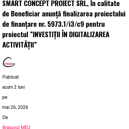
SMART CONCEPT PROIECT SRL, în calitate
de Beneficiar anunță finalizarea proiectului
de finanțare nr. 5973.1/i3/c9 pentru
proiectul ”INVESTIȚII ÎN DIGITALIZAREA
ACTIVITĂȚII”
Publicat
acum 2 luni
pe
mai 26, 2026
De
Brașovul MEU