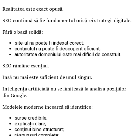
Realitatea este exact opusă.
SEO continuă să fie fundamentul oricărei strategii digitale.
Fără o bază solidă:
site-ul nu poate fi indexat corect;
conținutul nu poate fi descoperit eficient;
autoritatea domeniului este mai dificil de construit.
SEO rămâne esențial.
Însă nu mai este suficient de unul singur.
Inteligența artificială nu se limitează la analiza pozițiilor
din Google.
Modelele moderne încearcă să identifice:
surse credibile;
explicații clare;
conținut bine structurat;
răspunsuri complete;