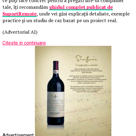
ce poți face concret pentru a pregăti site-ul companiei
tale, îți recomandăm
ghidul complet publicat de
SuportRemote
, unde vei găsi explicații detaliate, exemple
practice și un studiu de caz bazat pe un proiect real.
(Advertorial AI)
Citeste in continuare
Advertisement