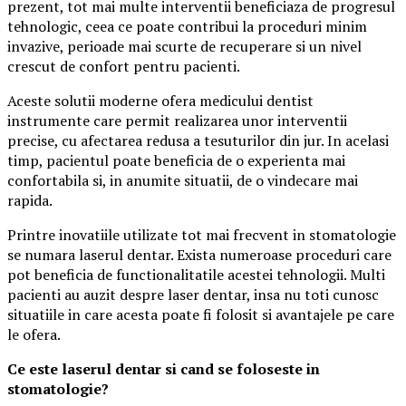
prezent, tot mai multe interventii beneficiaza de progresul
tehnologic, ceea ce poate contribui la proceduri minim
invazive, perioade mai scurte de recuperare si un nivel
crescut de confort pentru pacienti.
Aceste solutii moderne ofera medicului dentist
instrumente care permit realizarea unor interventii
precise, cu afectarea redusa a tesuturilor din jur. In acelasi
timp, pacientul poate beneficia de o experienta mai
confortabila si, in anumite situatii, de o vindecare mai
rapida.
Printre inovatiile utilizate tot mai frecvent in stomatologie
se numara laserul dentar. Exista numeroase proceduri care
pot beneficia de functionalitatile acestei tehnologii. Multi
pacienti au auzit despre laser dentar, insa nu toti cunosc
situatiile in care acesta poate fi folosit si avantajele pe care
le ofera.
Ce este laserul dentar si cand se foloseste in
stomatologie?