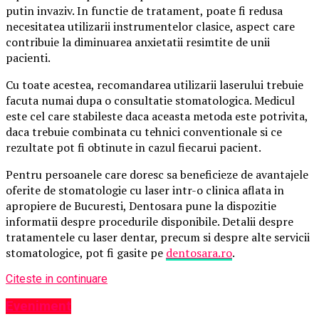
putin invaziv. In functie de tratament, poate fi redusa
necesitatea utilizarii instrumentelor clasice, aspect care
contribuie la diminuarea anxietatii resimtite de unii
pacienti.
Cu toate acestea, recomandarea utilizarii laserului trebuie
facuta numai dupa o consultatie stomatologica. Medicul
este cel care stabileste daca aceasta metoda este potrivita,
daca trebuie combinata cu tehnici conventionale si ce
rezultate pot fi obtinute in cazul fiecarui pacient.
Pentru persoanele care doresc sa beneficieze de avantajele
oferite de stomatologie cu laser intr-o clinica aflata in
apropiere de Bucuresti, Dentosara pune la dispozitie
informatii despre procedurile disponibile. Detalii despre
tratamentele cu laser dentar, precum si despre alte servicii
stomatologice, pot fi gasite pe
dentosara.ro
.
Citeste in continuare
Eveniment