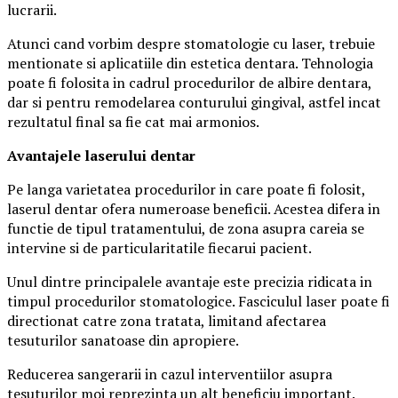
lucrarii.
Atunci cand vorbim despre stomatologie cu laser, trebuie
mentionate si aplicatiile din estetica dentara. Tehnologia
poate fi folosita in cadrul procedurilor de albire dentara,
dar si pentru remodelarea conturului gingival, astfel incat
rezultatul final sa fie cat mai armonios.
Avantajele laserului dentar
Pe langa varietatea procedurilor in care poate fi folosit,
laserul dentar ofera numeroase beneficii. Acestea difera in
functie de tipul tratamentului, de zona asupra careia se
intervine si de particularitatile fiecarui pacient.
Unul dintre principalele avantaje este precizia ridicata in
timpul procedurilor stomatologice. Fasciculul laser poate fi
directionat catre zona tratata, limitand afectarea
tesuturilor sanatoase din apropiere.
Reducerea sangerarii in cazul interventiilor asupra
tesuturilor moi reprezinta un alt beneficiu important.