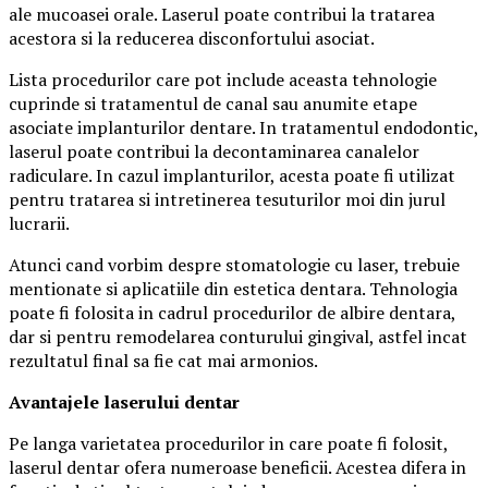
ale mucoasei orale. Laserul poate contribui la tratarea
acestora si la reducerea disconfortului asociat.
Lista procedurilor care pot include aceasta tehnologie
cuprinde si tratamentul de canal sau anumite etape
asociate implanturilor dentare. In tratamentul endodontic,
laserul poate contribui la decontaminarea canalelor
radiculare. In cazul implanturilor, acesta poate fi utilizat
pentru tratarea si intretinerea tesuturilor moi din jurul
lucrarii.
Atunci cand vorbim despre stomatologie cu laser, trebuie
mentionate si aplicatiile din estetica dentara. Tehnologia
poate fi folosita in cadrul procedurilor de albire dentara,
dar si pentru remodelarea conturului gingival, astfel incat
rezultatul final sa fie cat mai armonios.
Avantajele laserului dentar
Pe langa varietatea procedurilor in care poate fi folosit,
laserul dentar ofera numeroase beneficii. Acestea difera in