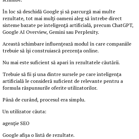
În loc să deschidă Google și să parcurgă mai multe
rezultate, tot mai mulți oameni aleg să întrebe direct
sisteme bazate pe inteligență artificială, precum ChatGPT,
Google AI Overview, Gemini sau Perplexity.
Această schimbare influențează modul în care companiile
trebuie să își construiască prezența online.
Nu mai este suficient să apari în rezultatele căutării.
Trebuie să fii și una dintre sursele pe care inteligența
artificială le consideră suficient de relevante pentru a
formula răspunsurile oferite utilizatorilor.
Până de curând, procesul era simplu.
Un utilizator căuta:
agenție SEO
Google afișa o listă de rezultate.