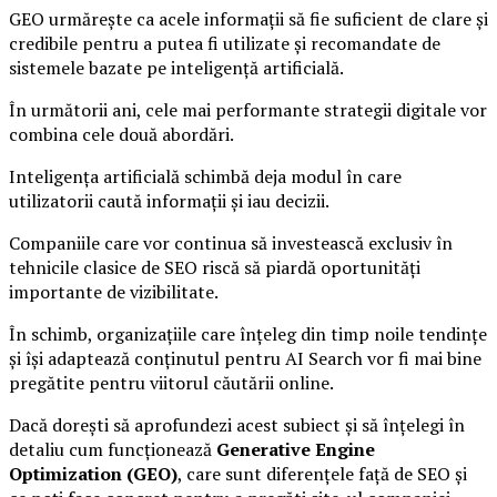
GEO urmărește ca acele informații să fie suficient de clare și
credibile pentru a putea fi utilizate și recomandate de
sistemele bazate pe inteligență artificială.
În următorii ani, cele mai performante strategii digitale vor
combina cele două abordări.
Inteligența artificială schimbă deja modul în care
utilizatorii caută informații și iau decizii.
Companiile care vor continua să investească exclusiv în
tehnicile clasice de SEO riscă să piardă oportunități
importante de vizibilitate.
În schimb, organizațiile care înțeleg din timp noile tendințe
și își adaptează conținutul pentru AI Search vor fi mai bine
pregătite pentru viitorul căutării online.
Dacă dorești să aprofundezi acest subiect și să înțelegi în
detaliu cum funcționează
Generative Engine
Optimization (GEO)
, care sunt diferențele față de SEO și