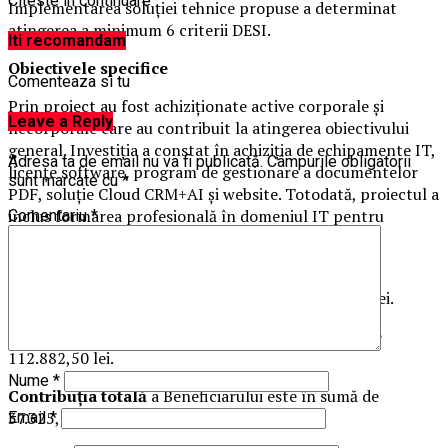
Citeste in continuare
Implementarea soluției tehnice propuse a determinat
atingerea a minimum 6 criterii DESI.
Iti recomandam
Obiectivele specifice
Comenteaza si tu
Prin proiect au fost achiziționate active corporale și
Leave a Reply
necorporale care au contribuit la atingerea obiectivului
general. Investiția a constat în achiziția de echipamente IT,
Adresa ta de email nu va fi publicată.
Câmpurile obligatorii
licențe software, program de gestionare a documentelor
sunt marcate cu
*
PDF, soluție Cloud CRM+AI și website. Totodată, proiectul a
inclus formarea profesională în domeniul IT pentru
Comentariu
*
persoanele responsabile cu conducerea și controlul
întreprinderii, precum și auditarea tehnică IT.
Valoarea totală a proiectului
este de 150.207,75 lei.
Valoarea nerambursabilă
este în sumă maximă de
112.882,50 lei.
Nume
*
Contribuția totală
a Beneficiarului este în sumă de
37.325,25 lei.
Email
*