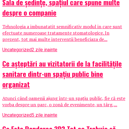
Sala de ședințe, spațiul care spune multe
despre o companie
Tehnologia a imbunatatit semnificativ modul in care sunt
efectuate numeroase tratamente stomatologice. In
prezent, tot mai multe interventii beneficiaza de...
Uncategorized
2 zile inainte
Ce așteptări au vizitatorii de la facilitățile
sanitare dintr-un spațiu public bine
organizat
Atunci când oamenii ajung într-un spațiu public, fie că este
vorba despre un parc, o zonă de evenimente, un târg,...
Uncategorized
5 zile inainte
Ce Este Randarea 3D? Tot ce Trebuie să