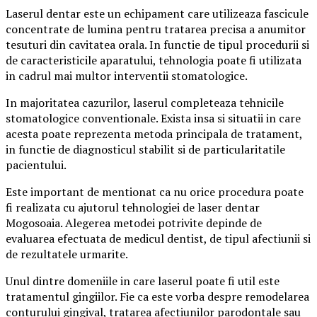
Laserul dentar este un echipament care utilizeaza fascicule
concentrate de lumina pentru tratarea precisa a anumitor
tesuturi din cavitatea orala. In functie de tipul procedurii si
de caracteristicile aparatului, tehnologia poate fi utilizata
in cadrul mai multor interventii stomatologice.
In majoritatea cazurilor, laserul completeaza tehnicile
stomatologice conventionale. Exista insa si situatii in care
acesta poate reprezenta metoda principala de tratament,
in functie de diagnosticul stabilit si de particularitatile
pacientului.
Este important de mentionat ca nu orice procedura poate
fi realizata cu ajutorul tehnologiei de laser dentar
Mogosoaia. Alegerea metodei potrivite depinde de
evaluarea efectuata de medicul dentist, de tipul afectiunii si
de rezultatele urmarite.
Unul dintre domeniile in care laserul poate fi util este
tratamentul gingiilor. Fie ca este vorba despre remodelarea
conturului gingival, tratarea afectiunilor parodontale sau