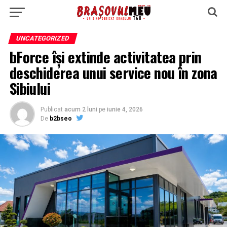
UNCATEGORIZED
bForce își extinde activitatea prin
deschiderea unui service nou în zona
Sibiului
Publicat
acum 2 luni
pe
iunie 4, 2026
De
b2bseo