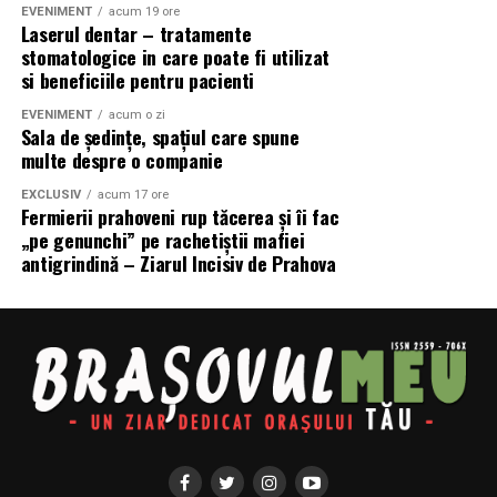
EVENIMENT
acum 19 ore
pot fi aplicate pe diverse suprafețe, inclusiv pe lacul
Laserul dentar – tratamente
mașinii.
stomatologice in care poate fi utilizat
si beneficiile pentru pacienti
Personalizare Unică
EVENIMENT
acum o zi
Sala de ședințe, spațiul care spune
Aplicarea
stickerelor auto personalizate
poate fi o
multe despre o companie
modalitate de a face mașina ta să iasă din mulțime. Poți
EXCLUSIV
acum 17 ore
alege dintr-o varietate de
Modele Stickere Auto
Fermierii prahoveni rup tăcerea și îi fac
Personalizate
sau poți crea propriul design, reflectând
„pe genunchi” pe rachetiștii mafiei
personalitatea și stilul tău.
antigrindină – Ziarul Incisiv de Prahova
Valoare de Revânzare Crescută
Mașinile cu
stickere auto personalizate
pot avea o
valoare de revânzare crescută. Acest lucru se datorează
faptului că acestea oferă un aspect unic și atractiv, ceea
ce le face mai atrăgătoare pentru potențialii
cumpărători.