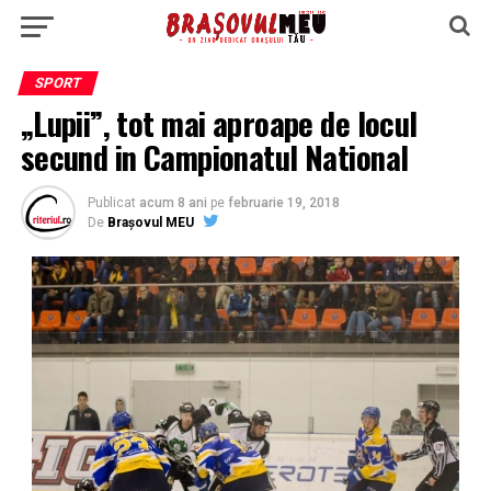
SPORT
„Lupii”, tot mai aproape de locul
secund in Campionatul National
Publicat
acum 8 ani
pe
februarie 19, 2018
De
Brașovul MEU