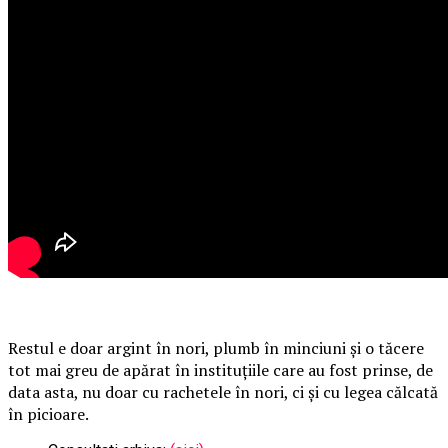
Restul e doar argint în nori, plumb în minciuni și o tăcere
tot mai greu de apărat în instituțiile care au fost prinse, de
data asta, nu doar cu rachetele în nori, ci și cu legea călcată
în picioare.