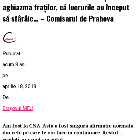
aghiazma fraților, că lucrurile au început
să sfârâie… – Comisarul de Prahova
Publicat
acum 8 ani
pe
aprilie 18, 2018
De
Brașovul MEU
Am fost la CNA. Asta a fost singura afirmatie normala
din cele pe care le voi face in continuare. Restul…
credeti-ma sunt socante!