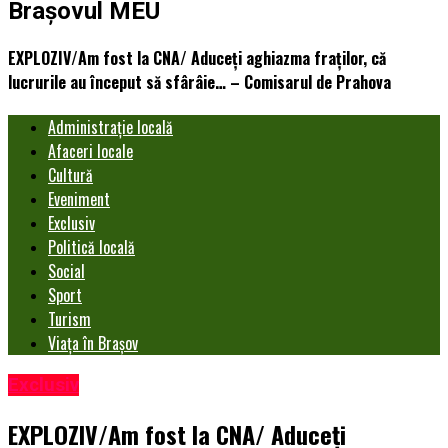
Brașovul MEU
EXPLOZIV/Am fost la CNA/ Aduceți aghiazma fraților, că
lucrurile au început să sfârâie… – Comisarul de Prahova
Administrație locală
Afaceri locale
Cultură
Eveniment
Exclusiv
Politică locală
Social
Sport
Turism
Viața în Brașov
Exclusiv
EXPLOZIV/Am fost la CNA/ Aduceți