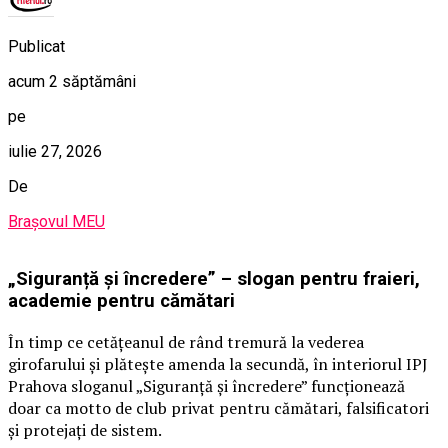
Publicat
acum 2 săptămâni
pe
iulie 27, 2026
De
Brașovul MEU
„Siguranță și încredere” – slogan pentru fraieri,
academie pentru cămătari
În timp ce cetățeanul de rând tremură la vederea
girofarului și plătește amenda la secundă, în interiorul IPJ
Prahova sloganul „Siguranță și încredere” funcționează
doar ca motto de club privat pentru cămătari, falsificatori
și protejați de sistem.