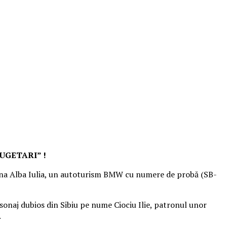
BUGETARI” !
, zona Alba Iulia, un autoturism BMW cu numere de probă (SB-
sonaj dubios din Sibiu pe nume Ciociu Ilie, patronul unor
.