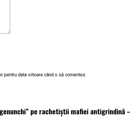
or pentru data viitoare când o să comentez.
 genunchi” pe rachetiștii mafiei antigrindină –