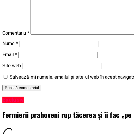
Comentariu
*
Nume
*
Email
*
Site web
Salvează-mi numele, emailul și site-ul web în acest navigat
Exclusiv
Fermierii prahoveni rup tăcerea și îi fac „pe