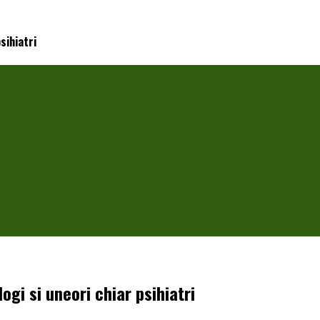
sihiatri
gi si uneori chiar psihiatri