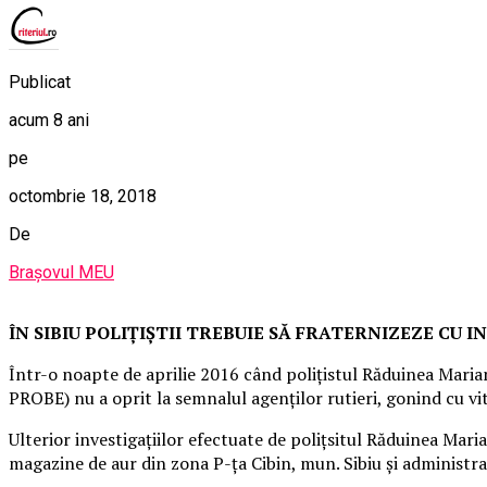
Publicat
acum 8 ani
pe
octombrie 18, 2018
De
Brașovul MEU
ÎN SIBIU POLIȚIȘTII TREBUIE SĂ FRATERNIZEZE CU I
Într-o noapte de aprilie 2016 când polițistul Răduinea Marian
PROBE) nu a oprit la semnalul agenților rutieri, gonind cu vit
Ulterior investigațiilor efectuate de polițsitul Răduinea Ma
magazine de aur din zona P-ța Cibin, mun. Sibiu și administra