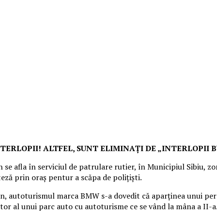
NTERLOPII! ALTFEL, SUNT ELIMINAȚI DE „INTERLOPII 
 se afla în serviciul de patrulare rutier, în Municipiul Sibiu
eză prin oraș pentur a scăpa de polițiști.
rian, autoturismul marca BMW s-a dovedit că aparținea unui per
tor al unui parc auto cu autoturisme ce se vând la mâna a II-a