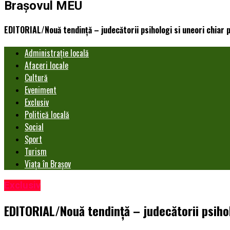
Brașovul MEU
EDITORIAL/Nouă tendință – judecătorii psihologi si uneori chiar p
Administrație locală
Afaceri locale
Cultură
Eveniment
Exclusiv
Politică locală
Social
Sport
Turism
Viața în Brașov
Exclusiv
EDITORIAL/Nouă tendință – judecătorii psiholo