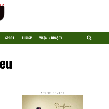
SPORT
TURISM
VIAȚA ÎN BRAȘOV
Meu
ADVERTISEMENT