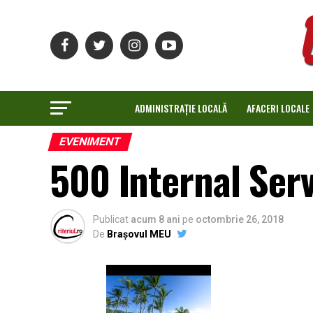
ADMINISTRAȚIE LOCALĂ
AFACERI LOCALE
EVENIMENT
500 Internal Ser
Publicat
acum 8 ani
pe
octombrie 26, 2018
De
Brașovul MEU