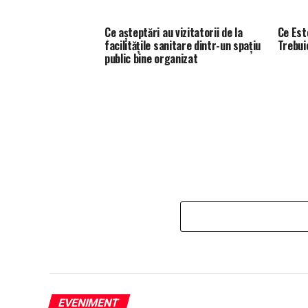
Ce așteptări au vizitatorii de la
Ce Est
facilitățile sanitare dintr-un spațiu
Trebuie
public bine organizat
EVENIMENT