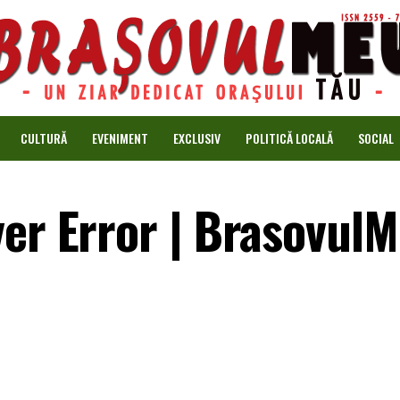
CULTURĂ
EVENIMENT
EXCLUSIV
POLITICĂ LOCALĂ
SOCIAL
ver Error | Brasovul