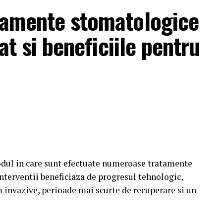
atamente stomatologice
zat si beneficiile pentru
dul in care sunt efectuate numeroase tratamente
nterventii beneficiaza de progresul tehnologic,
 invazive, perioade mai scurte de recuperare si un