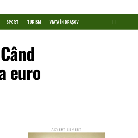
SPORT
TURISM
VIAȚA ÎN BRAȘOV
! Când
a euro
ADVERTISEMENT