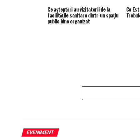
Ce așteptări au vizitatorii de la
Ce Est
facilitățile sanitare dintr-un spațiu
Trebuie
public bine organizat
EVENIMENT