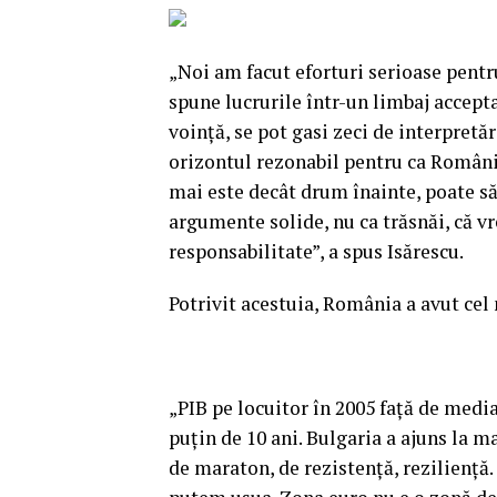
„Noi am facut eforturi serioase pent
spune lucrurile într-un limbaj accepta
voinţă, se pot gasi zeci de interpretăr
orizontul rezonabil pentru ca România
mai este decât drum înainte, poate să
argumente solide, nu ca trăsnăi, că vr
responsabilitate”, a spus Isărescu.
Potrivit acestuia, România a avut cel
„PIB pe locuitor în 2005 faţă de medi
puţin de 10 ani. Bulgaria a ajuns la ma
de maraton, de rezistenţă, rezilienţă.