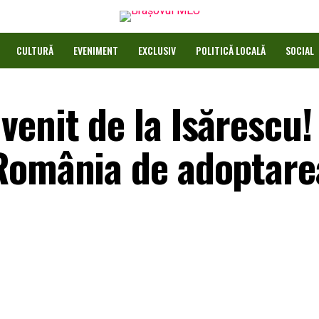
CULTURĂ
EVENIMENT
EXCLUSIV
POLITICĂ LOCALĂ
SOCIAL
venit de la Isărescu
România de adoptare