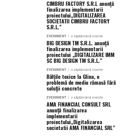
CIMBRU FACTORY S.R.L anunţă
finalizarea implementarii
proiectului„DIGITALIZAREA
SOCIETATII CIMBRU FACTORY
S.R.L.”
EVENIMENT
o săptămână inainte
BIG DESIGN TM S.R.L. anunţă
finalizarea implementarii
proiectului „DIGITALIZARE IMM
SC BIG DESIGN TM S.R.L.”
EVENIMENT
o săptămână inainte
Bălțile toxice la Glina, o
problemă de mediu rămasă fără
soluții concrete
EVENIMENT
o săptămână inainte
AMA FINANCIAL CONSULT SRL
anunţă finalizarea
implementarii
proiectului„Digitalizarea
societatii AMA FINANCIAL SRL”