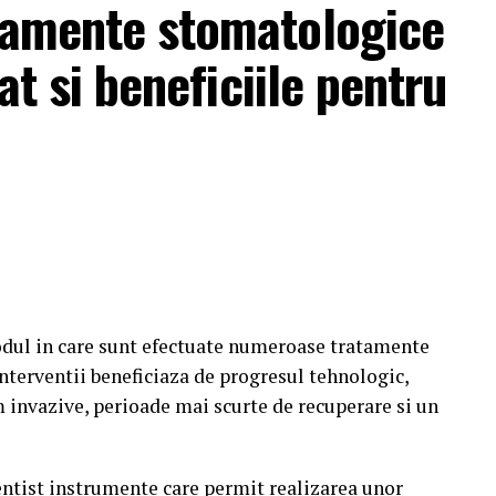
atamente stomatologice
zat si beneficiile pentru
dul in care sunt efectuate numeroase tratamente
nterventii beneficiaza de progresul tehnologic,
 invazive, perioade mai scurte de recuperare si un
ntist instrumente care permit realizarea unor