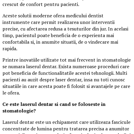
crescut de confort pentru pacienti.
Aceste solutii moderne ofera medicului dentist
instrumente care permit realizarea unor interventii
precise, cu afectarea redusa a tesuturilor din jur. In acelasi
timp, pacientul poate beneficia de o experienta mai
confortabila si, in anumite situatii, de o vindecare mai
rapida.
Printre inovatiile utilizate tot mai frecvent in stomatologie
se numara laserul dentar. Exista numeroase proceduri care
pot beneficia de functionalitatile acestei tehnologii. Multi
pacienti au auzit despre laser dentar, insa nu toti cunosc
situatiile in care acesta poate fi folosit si avantajele pe care
le ofera.
Ce este laserul dentar si cand se foloseste in
stomatologie?
Laserul dentar este un echipament care utilizeaza fascicule
concentrate de lumina pentru tratarea precisa a anumitor