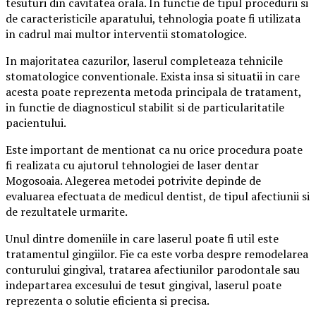
tesuturi din cavitatea orala. In functie de tipul procedurii si
de caracteristicile aparatului, tehnologia poate fi utilizata
in cadrul mai multor interventii stomatologice.
In majoritatea cazurilor, laserul completeaza tehnicile
stomatologice conventionale. Exista insa si situatii in care
acesta poate reprezenta metoda principala de tratament,
in functie de diagnosticul stabilit si de particularitatile
pacientului.
Este important de mentionat ca nu orice procedura poate
fi realizata cu ajutorul tehnologiei de laser dentar
Mogosoaia. Alegerea metodei potrivite depinde de
evaluarea efectuata de medicul dentist, de tipul afectiunii si
de rezultatele urmarite.
Unul dintre domeniile in care laserul poate fi util este
tratamentul gingiilor. Fie ca este vorba despre remodelarea
conturului gingival, tratarea afectiunilor parodontale sau
indepartarea excesului de tesut gingival, laserul poate
reprezenta o solutie eficienta si precisa.