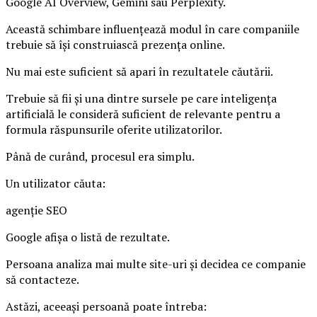
Google AI Overview, Gemini sau Perplexity.
Această schimbare influențează modul în care companiile
trebuie să își construiască prezența online.
Nu mai este suficient să apari în rezultatele căutării.
Trebuie să fii și una dintre sursele pe care inteligența
artificială le consideră suficient de relevante pentru a
formula răspunsurile oferite utilizatorilor.
Până de curând, procesul era simplu.
Un utilizator căuta:
agenție SEO
Google afișa o listă de rezultate.
Persoana analiza mai multe site-uri și decidea ce companie
să contacteze.
Astăzi, aceeași persoană poate întreba: