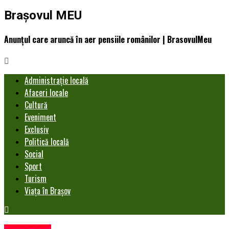
Brașovul MEU
Anunţul care aruncă în aer pensiile românilor | BrasovulMeu
Administrație locală
Afaceri locale
Cultură
Eveniment
Exclusiv
Politică locală
Social
Sport
Turism
Viața în Brașov