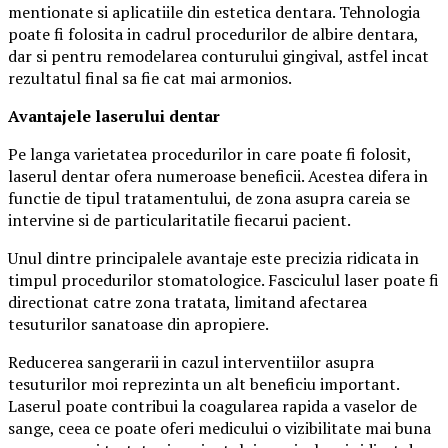
mentionate si aplicatiile din estetica dentara. Tehnologia
poate fi folosita in cadrul procedurilor de albire dentara,
dar si pentru remodelarea conturului gingival, astfel incat
rezultatul final sa fie cat mai armonios.
Avantajele laserului dentar
Pe langa varietatea procedurilor in care poate fi folosit,
laserul dentar ofera numeroase beneficii. Acestea difera in
functie de tipul tratamentului, de zona asupra careia se
intervine si de particularitatile fiecarui pacient.
Unul dintre principalele avantaje este precizia ridicata in
timpul procedurilor stomatologice. Fasciculul laser poate fi
directionat catre zona tratata, limitand afectarea
tesuturilor sanatoase din apropiere.
Reducerea sangerarii in cazul interventiilor asupra
tesuturilor moi reprezinta un alt beneficiu important.
Laserul poate contribui la coagularea rapida a vaselor de
sange, ceea ce poate oferi medicului o vizibilitate mai buna