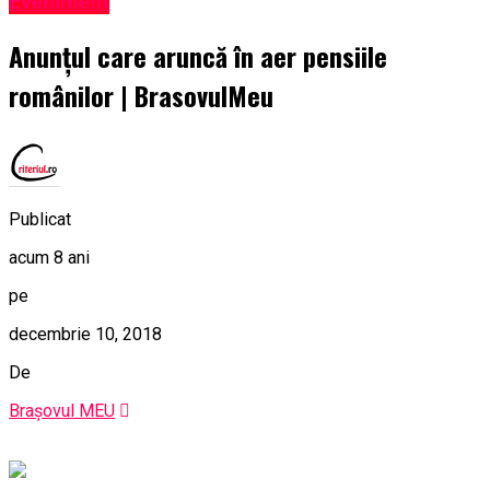
Eveniment
Anunţul care aruncă în aer pensiile
românilor | BrasovulMeu
Publicat
acum 8 ani
pe
decembrie 10, 2018
De
Brașovul MEU