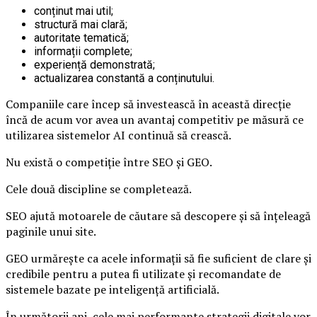
conținut mai util;
structură mai clară;
autoritate tematică;
informații complete;
experiență demonstrată;
actualizarea constantă a conținutului.
Companiile care încep să investească în această direcție
încă de acum vor avea un avantaj competitiv pe măsură ce
utilizarea sistemelor AI continuă să crească.
Nu există o competiție între SEO și GEO.
Cele două discipline se completează.
SEO ajută motoarele de căutare să descopere și să înțeleagă
paginile unui site.
GEO urmărește ca acele informații să fie suficient de clare și
credibile pentru a putea fi utilizate și recomandate de
sistemele bazate pe inteligență artificială.
În următorii ani, cele mai performante strategii digitale vor