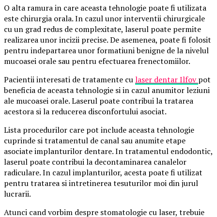
O alta ramura in care aceasta tehnologie poate fi utilizata
este chirurgia orala. In cazul unor interventii chirurgicale
cu un grad redus de complexitate, laserul poate permite
realizarea unor incizii precise. De asemenea, poate fi folosit
pentru indepartarea unor formatiuni benigne de la nivelul
mucoasei orale sau pentru efectuarea frenectomiilor.
Pacientii interesati de tratamente cu
laser dentar Ilfov
pot
beneficia de aceasta tehnologie si in cazul anumitor leziuni
ale mucoasei orale. Laserul poate contribui la tratarea
acestora si la reducerea disconfortului asociat.
Lista procedurilor care pot include aceasta tehnologie
cuprinde si tratamentul de canal sau anumite etape
asociate implanturilor dentare. In tratamentul endodontic,
laserul poate contribui la decontaminarea canalelor
radiculare. In cazul implanturilor, acesta poate fi utilizat
pentru tratarea si intretinerea tesuturilor moi din jurul
lucrarii.
Atunci cand vorbim despre stomatologie cu laser, trebuie