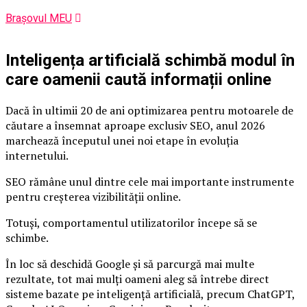
Brașovul MEU
Inteligența artificială schimbă modul în
care oamenii caută informații online
Dacă în ultimii 20 de ani optimizarea pentru motoarele de
căutare a însemnat aproape exclusiv SEO, anul 2026
marchează începutul unei noi etape în evoluția
internetului.
SEO rămâne unul dintre cele mai importante instrumente
pentru creșterea vizibilității online.
Totuși, comportamentul utilizatorilor începe să se
schimbe.
În loc să deschidă Google și să parcurgă mai multe
rezultate, tot mai mulți oameni aleg să întrebe direct
sisteme bazate pe inteligență artificială, precum ChatGPT,