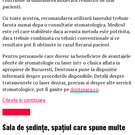
pacienti.
Cu toate acestea, recomandarea utilizarii laserului trebuie
facuta numai dupa o consultatie stomatologica. Medicul
este cel care stabileste daca aceasta metoda este potrivita,
daca trebuie combinata cu tehnici conventionale si ce
rezultate pot fi obtinute in cazul fiecarui pacient.
Pentru persoanele care doresc sa beneficieze de avantajele
oferite de stomatologie cu laser intr-o clinica aflata in
apropiere de Bucuresti, Dentosara pune la dispozitie
informatii despre procedurile disponibile. Detalii despre
tratamentele cu laser dentar, precum si despre alte servicii
stomatologice, pot fi gasite pe
dentosara.ro
.
Citeste in continuare
Eveniment
Sala de ședințe, spațiul care spune multe