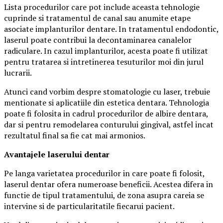
Lista procedurilor care pot include aceasta tehnologie
cuprinde si tratamentul de canal sau anumite etape
asociate implanturilor dentare. In tratamentul endodontic,
laserul poate contribui la decontaminarea canalelor
radiculare. In cazul implanturilor, acesta poate fi utilizat
pentru tratarea si intretinerea tesuturilor moi din jurul
lucrarii.
Atunci cand vorbim despre stomatologie cu laser, trebuie
mentionate si aplicatiile din estetica dentara. Tehnologia
poate fi folosita in cadrul procedurilor de albire dentara,
dar si pentru remodelarea conturului gingival, astfel incat
rezultatul final sa fie cat mai armonios.
Avantajele laserului dentar
Pe langa varietatea procedurilor in care poate fi folosit,
laserul dentar ofera numeroase beneficii. Acestea difera in
functie de tipul tratamentului, de zona asupra careia se
intervine si de particularitatile fiecarui pacient.