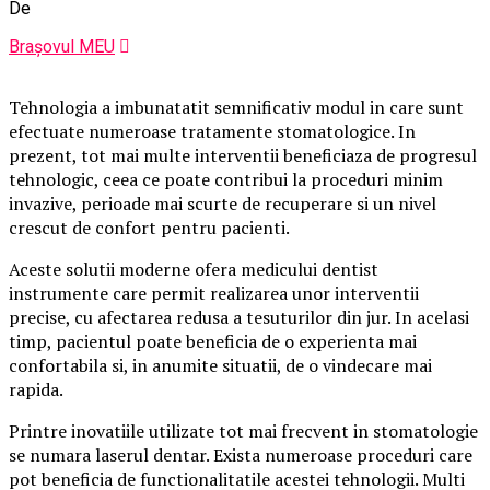
De
Brașovul MEU
Tehnologia a imbunatatit semnificativ modul in care sunt
efectuate numeroase tratamente stomatologice. In
prezent, tot mai multe interventii beneficiaza de progresul
tehnologic, ceea ce poate contribui la proceduri minim
invazive, perioade mai scurte de recuperare si un nivel
crescut de confort pentru pacienti.
Aceste solutii moderne ofera medicului dentist
instrumente care permit realizarea unor interventii
precise, cu afectarea redusa a tesuturilor din jur. In acelasi
timp, pacientul poate beneficia de o experienta mai
confortabila si, in anumite situatii, de o vindecare mai
rapida.
Printre inovatiile utilizate tot mai frecvent in stomatologie
se numara laserul dentar. Exista numeroase proceduri care
pot beneficia de functionalitatile acestei tehnologii. Multi