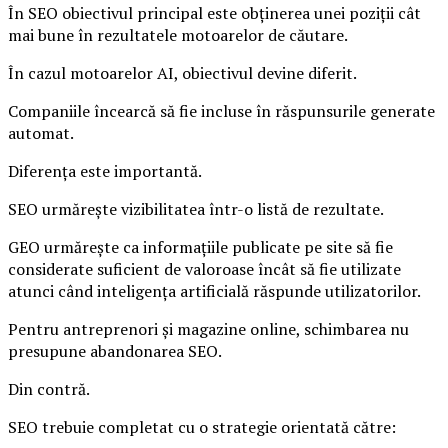
În SEO obiectivul principal este obținerea unei poziții cât
mai bune în rezultatele motoarelor de căutare.
În cazul motoarelor AI, obiectivul devine diferit.
Companiile încearcă să fie incluse în răspunsurile generate
automat.
Diferența este importantă.
SEO urmărește vizibilitatea într-o listă de rezultate.
GEO urmărește ca informațiile publicate pe site să fie
considerate suficient de valoroase încât să fie utilizate
atunci când inteligența artificială răspunde utilizatorilor.
Pentru antreprenori și magazine online, schimbarea nu
presupune abandonarea SEO.
Din contră.
SEO trebuie completat cu o strategie orientată către: