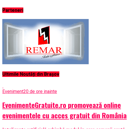
Parteneri
Ultimile Noutăți din Brașov
Eveniment
20 de ore inainte
EvenimenteGratuite.ro promovează online
evenimentele cu acces gratuit din România