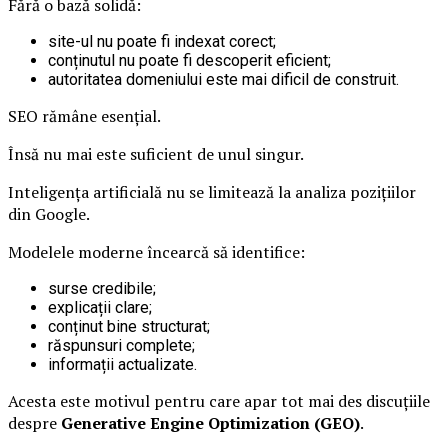
Fără o bază solidă:
site-ul nu poate fi indexat corect;
conținutul nu poate fi descoperit eficient;
autoritatea domeniului este mai dificil de construit.
SEO rămâne esențial.
Însă nu mai este suficient de unul singur.
Inteligența artificială nu se limitează la analiza pozițiilor
din Google.
Modelele moderne încearcă să identifice:
surse credibile;
explicații clare;
conținut bine structurat;
răspunsuri complete;
informații actualizate.
Acesta este motivul pentru care apar tot mai des discuțiile
despre
Generative Engine Optimization (GEO)
.