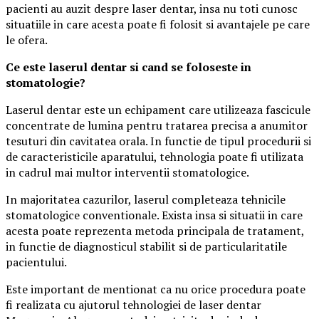
pacienti au auzit despre laser dentar, insa nu toti cunosc
situatiile in care acesta poate fi folosit si avantajele pe care
le ofera.
Ce este laserul dentar si cand se foloseste in
stomatologie?
Laserul dentar este un echipament care utilizeaza fascicule
concentrate de lumina pentru tratarea precisa a anumitor
tesuturi din cavitatea orala. In functie de tipul procedurii si
de caracteristicile aparatului, tehnologia poate fi utilizata
in cadrul mai multor interventii stomatologice.
In majoritatea cazurilor, laserul completeaza tehnicile
stomatologice conventionale. Exista insa si situatii in care
acesta poate reprezenta metoda principala de tratament,
in functie de diagnosticul stabilit si de particularitatile
pacientului.
Este important de mentionat ca nu orice procedura poate
fi realizata cu ajutorul tehnologiei de laser dentar