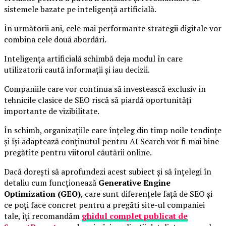
sistemele bazate pe inteligență artificială.
În următorii ani, cele mai performante strategii digitale vor
combina cele două abordări.
Inteligența artificială schimbă deja modul în care
utilizatorii caută informații și iau decizii.
Companiile care vor continua să investească exclusiv în
tehnicile clasice de SEO riscă să piardă oportunități
importante de vizibilitate.
În schimb, organizațiile care înțeleg din timp noile tendințe
și își adaptează conținutul pentru AI Search vor fi mai bine
pregătite pentru viitorul căutării online.
Dacă dorești să aprofundezi acest subiect și să înțelegi în
detaliu cum funcționează
Generative Engine
Optimization (GEO)
, care sunt diferențele față de SEO și
ce poți face concret pentru a pregăti site-ul companiei
tale, îți recomandăm
ghidul complet publicat de