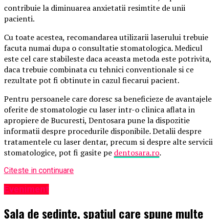
contribuie la diminuarea anxietatii resimtite de unii
pacienti.
Cu toate acestea, recomandarea utilizarii laserului trebuie
facuta numai dupa o consultatie stomatologica. Medicul
este cel care stabileste daca aceasta metoda este potrivita,
daca trebuie combinata cu tehnici conventionale si ce
rezultate pot fi obtinute in cazul fiecarui pacient.
Pentru persoanele care doresc sa beneficieze de avantajele
oferite de stomatologie cu laser intr-o clinica aflata in
apropiere de Bucuresti, Dentosara pune la dispozitie
informatii despre procedurile disponibile. Detalii despre
tratamentele cu laser dentar, precum si despre alte servicii
stomatologice, pot fi gasite pe
dentosara.ro
.
Citeste in continuare
Eveniment
Sala de ședințe, spațiul care spune multe