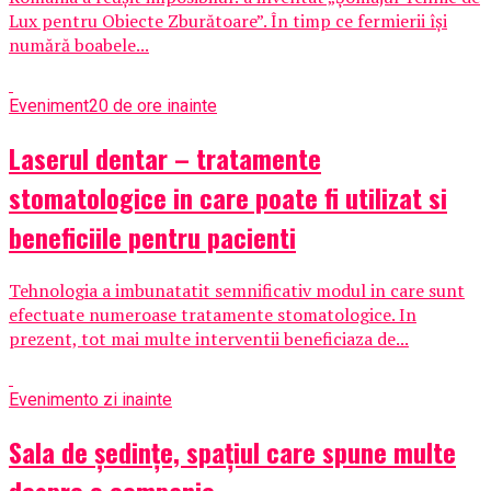
Lux pentru Obiecte Zburătoare”. În timp ce fermierii își
numără boabele...
Eveniment
20 de ore inainte
Laserul dentar – tratamente
stomatologice in care poate fi utilizat si
beneficiile pentru pacienti
Tehnologia a imbunatatit semnificativ modul in care sunt
efectuate numeroase tratamente stomatologice. In
prezent, tot mai multe interventii beneficiaza de...
Eveniment
o zi inainte
Sala de ședințe, spațiul care spune multe