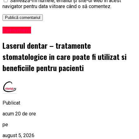
Salvează-mi numele, emailul și site-ul web în acest
navigator pentru data viitoare când o să comentez.
Eveniment
Laserul dentar – tratamente
stomatologice in care poate fi utilizat si
beneficiile pentru pacienti
Publicat
acum 20 de ore
pe
august 5, 2026