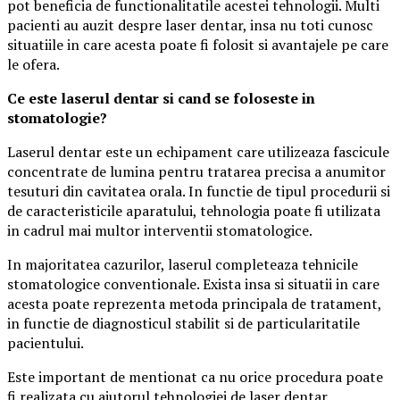
pot beneficia de functionalitatile acestei tehnologii. Multi
pacienti au auzit despre laser dentar, insa nu toti cunosc
situatiile in care acesta poate fi folosit si avantajele pe care
le ofera.
Ce este laserul dentar si cand se foloseste in
stomatologie?
Laserul dentar este un echipament care utilizeaza fascicule
concentrate de lumina pentru tratarea precisa a anumitor
tesuturi din cavitatea orala. In functie de tipul procedurii si
de caracteristicile aparatului, tehnologia poate fi utilizata
in cadrul mai multor interventii stomatologice.
In majoritatea cazurilor, laserul completeaza tehnicile
stomatologice conventionale. Exista insa si situatii in care
acesta poate reprezenta metoda principala de tratament,
in functie de diagnosticul stabilit si de particularitatile
pacientului.
Este important de mentionat ca nu orice procedura poate
fi realizata cu ajutorul tehnologiei de laser dentar