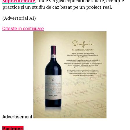
SuportRemote
, unde vei găsi explicații detaliate, exemple
practice și un studiu de caz bazat pe un proiect real.
(Advertorial AI)
Citeste in continuare
Advertisement
Parteneri