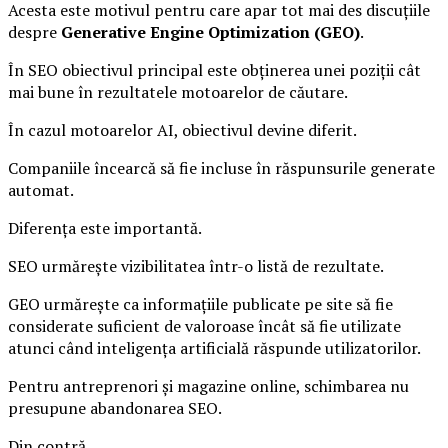
Acesta este motivul pentru care apar tot mai des discuțiile
despre
Generative Engine Optimization (GEO)
.
În SEO obiectivul principal este obținerea unei poziții cât
mai bune în rezultatele motoarelor de căutare.
În cazul motoarelor AI, obiectivul devine diferit.
Companiile încearcă să fie incluse în răspunsurile generate
automat.
Diferența este importantă.
SEO urmărește vizibilitatea într-o listă de rezultate.
GEO urmărește ca informațiile publicate pe site să fie
considerate suficient de valoroase încât să fie utilizate
atunci când inteligența artificială răspunde utilizatorilor.
Pentru antreprenori și magazine online, schimbarea nu
presupune abandonarea SEO.
Din contră.