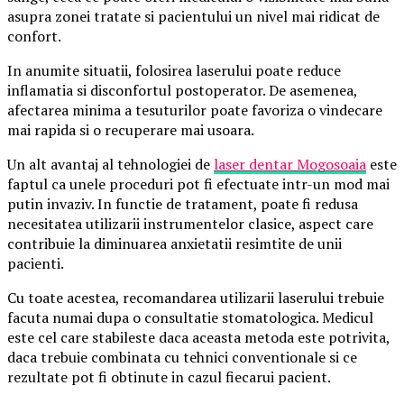
asupra zonei tratate si pacientului un nivel mai ridicat de
confort.
In anumite situatii, folosirea laserului poate reduce
inflamatia si disconfortul postoperator. De asemenea,
afectarea minima a tesuturilor poate favoriza o vindecare
mai rapida si o recuperare mai usoara.
Un alt avantaj al tehnologiei de
laser dentar Mogosoaia
este
faptul ca unele proceduri pot fi efectuate intr-un mod mai
putin invaziv. In functie de tratament, poate fi redusa
necesitatea utilizarii instrumentelor clasice, aspect care
contribuie la diminuarea anxietatii resimtite de unii
pacienti.
Cu toate acestea, recomandarea utilizarii laserului trebuie
facuta numai dupa o consultatie stomatologica. Medicul
este cel care stabileste daca aceasta metoda este potrivita,
daca trebuie combinata cu tehnici conventionale si ce
rezultate pot fi obtinute in cazul fiecarui pacient.