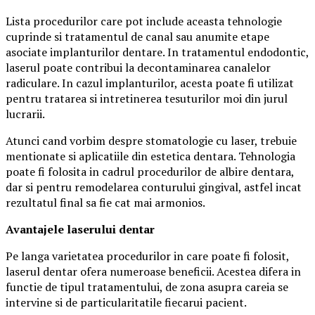
Lista procedurilor care pot include aceasta tehnologie
cuprinde si tratamentul de canal sau anumite etape
asociate implanturilor dentare. In tratamentul endodontic,
laserul poate contribui la decontaminarea canalelor
radiculare. In cazul implanturilor, acesta poate fi utilizat
pentru tratarea si intretinerea tesuturilor moi din jurul
lucrarii.
Atunci cand vorbim despre stomatologie cu laser, trebuie
mentionate si aplicatiile din estetica dentara. Tehnologia
poate fi folosita in cadrul procedurilor de albire dentara,
dar si pentru remodelarea conturului gingival, astfel incat
rezultatul final sa fie cat mai armonios.
Avantajele laserului dentar
Pe langa varietatea procedurilor in care poate fi folosit,
laserul dentar ofera numeroase beneficii. Acestea difera in
functie de tipul tratamentului, de zona asupra careia se
intervine si de particularitatile fiecarui pacient.