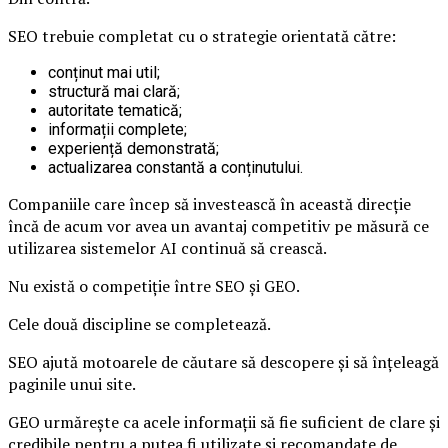
SEO trebuie completat cu o strategie orientată către:
conținut mai util;
structură mai clară;
autoritate tematică;
informații complete;
experiență demonstrată;
actualizarea constantă a conținutului.
Companiile care încep să investească în această direcție
încă de acum vor avea un avantaj competitiv pe măsură ce
utilizarea sistemelor AI continuă să crească.
Nu există o competiție între SEO și GEO.
Cele două discipline se completează.
SEO ajută motoarele de căutare să descopere și să înțeleagă
paginile unui site.
GEO urmărește ca acele informații să fie suficient de clare și
credibile pentru a putea fi utilizate și recomandate de