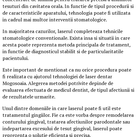
tesuturi din cavitatea orala. In functie de tipul procedurii si
de caracteristicile aparatului, tehnologia poate fi utilizata
in cadrul mai multor interventii stomatologice.
In majoritatea cazurilor, laserul completeaza tehnicile
stomatologice conventionale. Exista insa si situatii in care
acesta poate reprezenta metoda principala de tratament,
in functie de diagnosticul stabilit si de particularitatile
pacientului.
Este important de mentionat ca nu orice procedura poate
fi realizata cu ajutorul tehnologiei de laser dentar
Mogosoaia. Alegerea metodei potrivite depinde de
evaluarea efectuata de medicul dentist, de tipul afectiunii si
de rezultatele urmarite.
Unul dintre domeniile in care laserul poate fi util este
tratamentul gingiilor. Fie ca este vorba despre remodelarea
conturului gingival, tratarea afectiunilor parodontale sau
indepartarea excesului de tesut gingival, laserul poate
reprezenta o solutie eficienta si precisa.