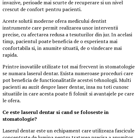
invazive, perioade mai scurte de recuperare si un nivel
crescut de confort pentru pacienti.
Aceste solutii moderne ofera medicului dentist
instrumente care permit realizarea unor interventii
precise, cu afectarea redusa a tesuturilor din jur. In acelasi
timp, pacientul poate beneficia de o experienta mai
confortabila si, in anumite situatii, de o vindecare mai
rapida.
Printre inovatiile utilizate tot mai frecvent in stomatologie
se numara laserul dentar. Exista numeroase proceduri care
pot beneficia de functionalitatile acestei tehnologii. Multi
pacienti au auzit despre laser dentar, insa nu toti cunosc
situatiile in care acesta poate fi folosit si avantajele pe care
le ofera.
Ce este laserul dentar si cand se foloseste in
stomatologie?
Laserul dentar este un echipament care utilizeaza fascicule
concentrate de lumina pentru tratarea precisa a anumitor