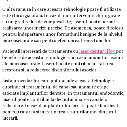
O alta ramura in care aceasta tehnologie poate fi utilizata
este chirurgia orala. In cazul unor interventii chirurgicale
cu un grad redus de complexitate, laserul poate permite
realizarea unor incizii precise. De asemenea, poate fi folosit
pentru indepartarea unor formatiuni benigne de la nivelul
mucoasei orale sau pentru efectuarea frenectomiilor.
Pacientii interesati de tratamente cu
laser dentar Ilfov
pot
beneficia de aceasta tehnologie si in cazul anumitor leziuni
ale mucoasei orale. Laserul poate contribui la tratarea
acestora si la reducerea disconfortului asociat.
Lista procedurilor care pot include aceasta tehnologie
cuprinde si tratamentul de canal sau anumite etape
asociate implanturilor dentare. In tratamentul endodontic,
laserul poate contribui la decontaminarea canalelor
radiculare. In cazul implanturilor, acesta poate fi utilizat
pentru tratarea si intretinerea tesuturilor moi din jurul
lucrarii.