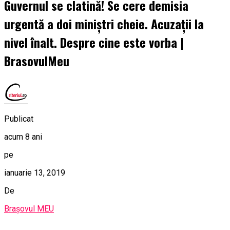
Guvernul se clatină! Se cere demisia
urgentă a doi miniştri cheie. Acuzaţii la
nivel înalt. Despre cine este vorba |
BrasovulMeu
Publicat
acum 8 ani
pe
ianuarie 13, 2019
De
Brașovul MEU