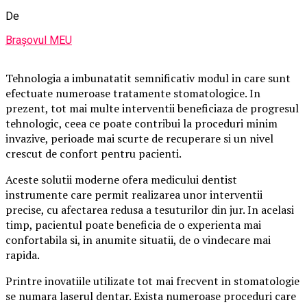
De
Brașovul MEU
Tehnologia a imbunatatit semnificativ modul in care sunt
efectuate numeroase tratamente stomatologice. In
prezent, tot mai multe interventii beneficiaza de progresul
tehnologic, ceea ce poate contribui la proceduri minim
invazive, perioade mai scurte de recuperare si un nivel
crescut de confort pentru pacienti.
Aceste solutii moderne ofera medicului dentist
instrumente care permit realizarea unor interventii
precise, cu afectarea redusa a tesuturilor din jur. In acelasi
timp, pacientul poate beneficia de o experienta mai
confortabila si, in anumite situatii, de o vindecare mai
rapida.
Printre inovatiile utilizate tot mai frecvent in stomatologie
se numara laserul dentar. Exista numeroase proceduri care