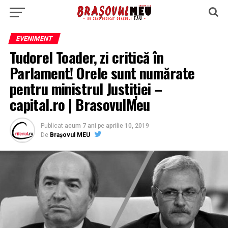
EVENIMENT
Tudorel Toader, zi critică în
Parlament! Orele sunt numărate
pentru ministrul Justiţiei –
capital.ro | BrasovulMeu
Publicat
acum 7 ani
pe
aprilie 10, 2019
De
Brașovul MEU