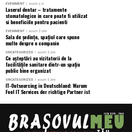
SEO urmărește vizibilitatea într-o listă de rezultate.
EVENIMENT
acum o zi
Laserul dentar – tratamente
stomatologice in care poate fi utilizat
GEO urmărește ca informațiile publicate pe site să fie
si beneficiile pentru pacienti
considerate suficient de valoroase încât să fie utilizate
atunci când inteligența artificială răspunde
EVENIMENT
acum 2 zile
Sala de ședințe, spațiul care spune
utilizatorilor.
multe despre o companie
Pentru antreprenori și magazine online, schimbarea nu
UNCATEGORIZED
acum 2 zile
Ce așteptări au vizitatorii de la
presupune abandonarea SEO.
facilitățile sanitare dintr-un spațiu
public bine organizat
Din contră.
UNCATEGORIZED
acum 5 zile
SEO trebuie completat cu o strategie orientată către:
IT-Outsourcing in Deutschland: Warum
Feel IT Services der richtige Partner ist
conținut mai util;
structură mai clară;
autoritate tematică;
informații complete;