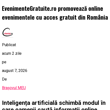
EvenimenteGratuite.ro promovează online
evenimentele cu acces gratuit din România
Publicat
acum 2 zile
pe
august 7, 2026
De
Brașovul MEU
Inteligența artificială schimbă modul în
care oamenii caută informații online