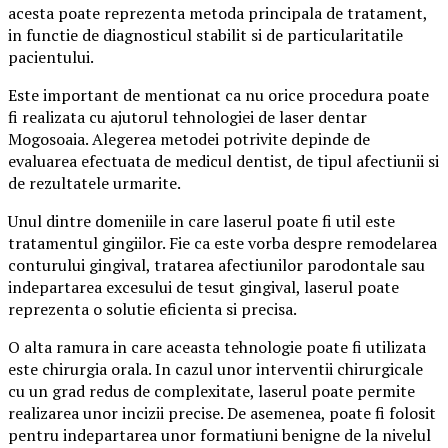
acesta poate reprezenta metoda principala de tratament,
in functie de diagnosticul stabilit si de particularitatile
pacientului.
Este important de mentionat ca nu orice procedura poate
fi realizata cu ajutorul tehnologiei de laser dentar
Mogosoaia. Alegerea metodei potrivite depinde de
evaluarea efectuata de medicul dentist, de tipul afectiunii si
de rezultatele urmarite.
Unul dintre domeniile in care laserul poate fi util este
tratamentul gingiilor. Fie ca este vorba despre remodelarea
conturului gingival, tratarea afectiunilor parodontale sau
indepartarea excesului de tesut gingival, laserul poate
reprezenta o solutie eficienta si precisa.
O alta ramura in care aceasta tehnologie poate fi utilizata
este chirurgia orala. In cazul unor interventii chirurgicale
cu un grad redus de complexitate, laserul poate permite
realizarea unor incizii precise. De asemenea, poate fi folosit
pentru indepartarea unor formatiuni benigne de la nivelul