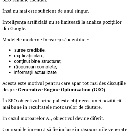
Însă nu mai este suficient de unul singur.
Inteligența artificială nu se limitează la analiza pozițiilor
din Google.
Modelele moderne încearcă să identifice:
surse credibile;
explicații clare;
conținut bine structurat;
răspunsuri complete;
informații actualizate.
Acesta este motivul pentru care apar tot mai des discuțiile
despre
Generative Engine Optimization (GEO)
.
În SEO obiectivul principal este obținerea unei poziții cât
mai bune în rezultatele motoarelor de căutare.
În cazul motoarelor AI, obiectivul devine diferit.
Companiile încearcă să fie incluse în răspunsurile generate