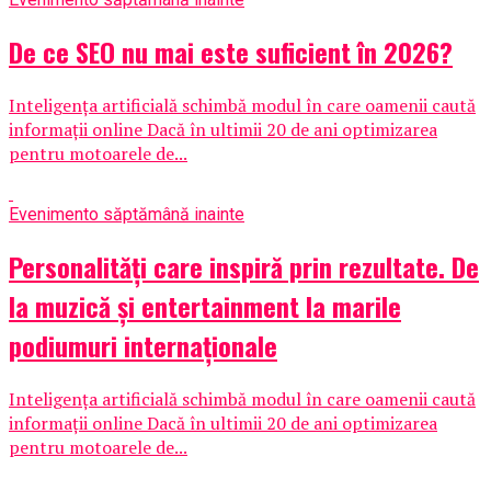
De ce SEO nu mai este suficient în 2026?
Inteligența artificială schimbă modul în care oamenii caută
informații online Dacă în ultimii 20 de ani optimizarea
pentru motoarele de...
Eveniment
o săptămână inainte
Personalități care inspiră prin rezultate. De
la muzică și entertainment la marile
podiumuri internaționale
Inteligența artificială schimbă modul în care oamenii caută
informații online Dacă în ultimii 20 de ani optimizarea
pentru motoarele de...