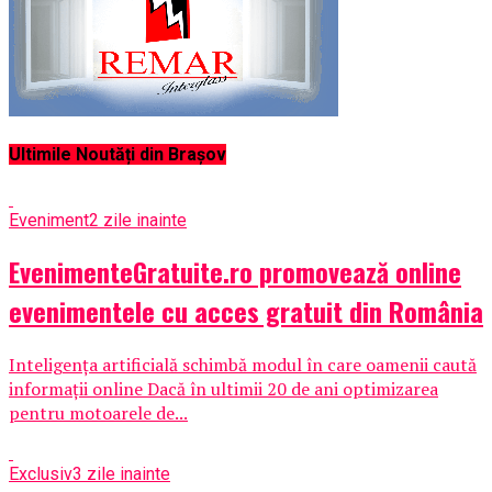
Ultimile Noutăți din Brașov
Eveniment
2 zile inainte
EvenimenteGratuite.ro promovează online
evenimentele cu acces gratuit din România
Inteligența artificială schimbă modul în care oamenii caută
informații online Dacă în ultimii 20 de ani optimizarea
pentru motoarele de...
Exclusiv
3 zile inainte