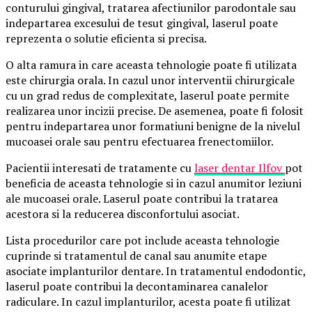
conturului gingival, tratarea afectiunilor parodontale sau
indepartarea excesului de tesut gingival, laserul poate
reprezenta o solutie eficienta si precisa.
O alta ramura in care aceasta tehnologie poate fi utilizata
este chirurgia orala. In cazul unor interventii chirurgicale
cu un grad redus de complexitate, laserul poate permite
realizarea unor incizii precise. De asemenea, poate fi folosit
pentru indepartarea unor formatiuni benigne de la nivelul
mucoasei orale sau pentru efectuarea frenectomiilor.
Pacientii interesati de tratamente cu
laser dentar Ilfov
pot
beneficia de aceasta tehnologie si in cazul anumitor leziuni
ale mucoasei orale. Laserul poate contribui la tratarea
acestora si la reducerea disconfortului asociat.
Lista procedurilor care pot include aceasta tehnologie
cuprinde si tratamentul de canal sau anumite etape
asociate implanturilor dentare. In tratamentul endodontic,
laserul poate contribui la decontaminarea canalelor
radiculare. In cazul implanturilor, acesta poate fi utilizat