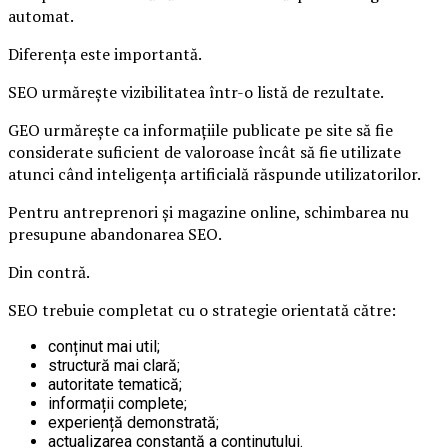
automat.
Diferența este importantă.
SEO urmărește vizibilitatea într-o listă de rezultate.
GEO urmărește ca informațiile publicate pe site să fie
considerate suficient de valoroase încât să fie utilizate
atunci când inteligența artificială răspunde utilizatorilor.
Pentru antreprenori și magazine online, schimbarea nu
presupune abandonarea SEO.
Din contră.
SEO trebuie completat cu o strategie orientată către:
conținut mai util;
structură mai clară;
autoritate tematică;
informații complete;
experiență demonstrată;
actualizarea constantă a conținutului.