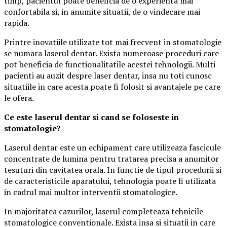
timp, pacientul poate beneficia de o experienta mai
confortabila si, in anumite situatii, de o vindecare mai
rapida.
Printre inovatiile utilizate tot mai frecvent in stomatologie
se numara laserul dentar. Exista numeroase proceduri care
pot beneficia de functionalitatile acestei tehnologii. Multi
pacienti au auzit despre laser dentar, insa nu toti cunosc
situatiile in care acesta poate fi folosit si avantajele pe care
le ofera.
Ce este laserul dentar si cand se foloseste in
stomatologie?
Laserul dentar este un echipament care utilizeaza fascicule
concentrate de lumina pentru tratarea precisa a anumitor
tesuturi din cavitatea orala. In functie de tipul procedurii si
de caracteristicile aparatului, tehnologia poate fi utilizata
in cadrul mai multor interventii stomatologice.
In majoritatea cazurilor, laserul completeaza tehnicile
stomatologice conventionale. Exista insa si situatii in care