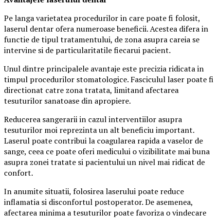
Pe langa varietatea procedurilor in care poate fi folosit,
laserul dentar ofera numeroase beneficii. Acestea difera in
functie de tipul tratamentului, de zona asupra careia se
intervine si de particularitatile fiecarui pacient.
Unul dintre principalele avantaje este precizia ridicata in
timpul procedurilor stomatologice. Fasciculul laser poate fi
directionat catre zona tratata, limitand afectarea
tesuturilor sanatoase din apropiere.
Reducerea sangerarii in cazul interventiilor asupra
tesuturilor moi reprezinta un alt beneficiu important.
Laserul poate contribui la coagularea rapida a vaselor de
sange, ceea ce poate oferi medicului o vizibilitate mai buna
asupra zonei tratate si pacientului un nivel mai ridicat de
confort.
In anumite situatii, folosirea laserului poate reduce
inflamatia si disconfortul postoperator. De asemenea,
afectarea minima a tesuturilor poate favoriza o vindecare