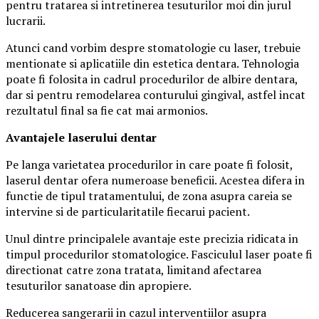
pentru tratarea si intretinerea tesuturilor moi din jurul
lucrarii.
Atunci cand vorbim despre stomatologie cu laser, trebuie
mentionate si aplicatiile din estetica dentara. Tehnologia
poate fi folosita in cadrul procedurilor de albire dentara,
dar si pentru remodelarea conturului gingival, astfel incat
rezultatul final sa fie cat mai armonios.
Avantajele laserului dentar
Pe langa varietatea procedurilor in care poate fi folosit,
laserul dentar ofera numeroase beneficii. Acestea difera in
functie de tipul tratamentului, de zona asupra careia se
intervine si de particularitatile fiecarui pacient.
Unul dintre principalele avantaje este precizia ridicata in
timpul procedurilor stomatologice. Fasciculul laser poate fi
directionat catre zona tratata, limitand afectarea
tesuturilor sanatoase din apropiere.
Reducerea sangerarii in cazul interventiilor asupra