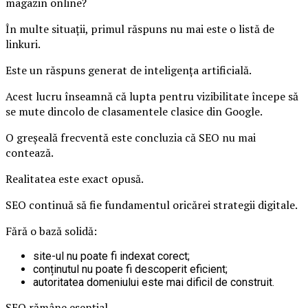
magazin online?
În multe situații, primul răspuns nu mai este o listă de
linkuri.
Este un răspuns generat de inteligența artificială.
Acest lucru înseamnă că lupta pentru vizibilitate începe să
se mute dincolo de clasamentele clasice din Google.
O greșeală frecventă este concluzia că SEO nu mai
contează.
Realitatea este exact opusă.
SEO continuă să fie fundamentul oricărei strategii digitale.
Fără o bază solidă:
site-ul nu poate fi indexat corect;
conținutul nu poate fi descoperit eficient;
autoritatea domeniului este mai dificil de construit.
SEO rămâne esențial.