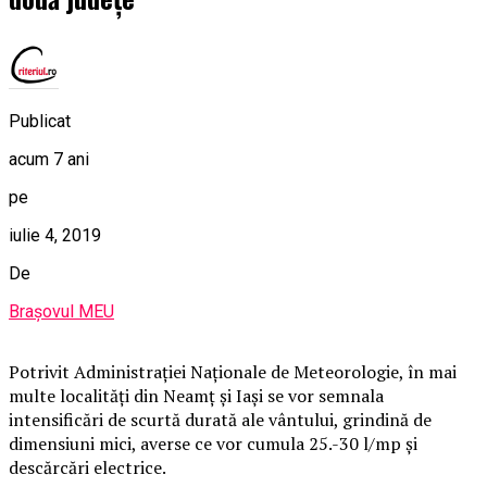
Publicat
acum 7 ani
pe
iulie 4, 2019
De
Brașovul MEU
Potrivit Administraţiei Naţionale de Meteorologie, în mai
multe localităţi din Neamţ şi Iaşi se vor semnala
intensificări de scurtă durată ale vântului, grindină de
dimensiuni mici, averse ce vor cumula 25.-30 l/mp şi
descărcări electrice.