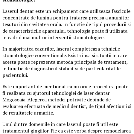
Laserul dentar este un echipament care utilizeaza fascicule
concentrate de lumina pentru tratarea precisa a anumitor
tesuturi din cavitatea orala. In functie de tipul procedurii si
de caracteristicile aparatului, tehnologia poate fi utilizata
in cadrul mai multor interventii stomatologice.
In majoritatea cazurilor, laserul completeaza tehnicile
stomatologice conventionale. Exista insa si situatii in care
acesta poate reprezenta metoda principala de tratament,
in functie de diagnosticul stabilit si de particularitatile
pacientului.
Este important de mentionat ca nu orice procedura poate
fi realizata cu ajutorul tehnologiei de laser dentar
Mogosoaia. Alegerea metodei potrivite depinde de
evaluarea efectuata de medicul dentist, de tipul afectiunii si
de rezultatele urmarite.
Unul dintre domeniile in care laserul poate fi util este
tratamentul gingiilor. Fie ca este vorba despre remodelarea