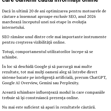
Dacă în ultimii 20 de ani optimizarea pentru motoarele de
căutare a însemnat aproape exclusiv SEO, anul 2026
marchează începutul unei noi etape în evoluția
internetului.
SEO rămâne unul dintre cele mai importante instrumente
pentru creșterea vizibilității online.
Totuși, comportamentul utilizatorilor începe să se
schimbe.
În loc să deschidă Google și să parcurgă mai multe
rezultate, tot mai mulți oameni aleg să întrebe direct
sisteme bazate pe inteligență artificială, precum ChatGPT,
Google AI Overview, Gemini sau Perplexity.
Această schimbare influențează modul în care companiile
trebuie să își construiască prezența online.
Nu mai este suficient să apari în rezultatele căutării.