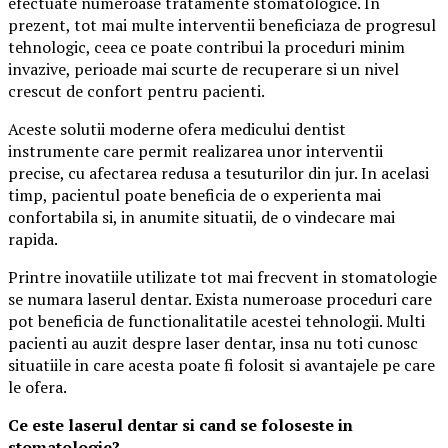
efectuate numeroase tratamente stomatologice. In
prezent, tot mai multe interventii beneficiaza de progresul
tehnologic, ceea ce poate contribui la proceduri minim
invazive, perioade mai scurte de recuperare si un nivel
crescut de confort pentru pacienti.
Aceste solutii moderne ofera medicului dentist
instrumente care permit realizarea unor interventii
precise, cu afectarea redusa a tesuturilor din jur. In acelasi
timp, pacientul poate beneficia de o experienta mai
confortabila si, in anumite situatii, de o vindecare mai
rapida.
Printre inovatiile utilizate tot mai frecvent in stomatologie
se numara laserul dentar. Exista numeroase proceduri care
pot beneficia de functionalitatile acestei tehnologii. Multi
pacienti au auzit despre laser dentar, insa nu toti cunosc
situatiile in care acesta poate fi folosit si avantajele pe care
le ofera.
Ce este laserul dentar si cand se foloseste in
stomatologie?