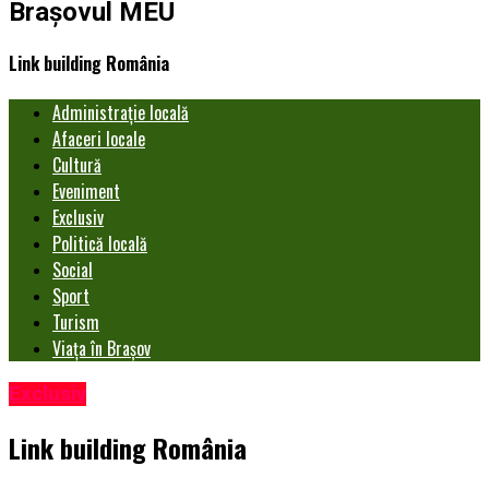
Brașovul MEU
Link building România
Administrație locală
Afaceri locale
Cultură
Eveniment
Exclusiv
Politică locală
Social
Sport
Turism
Viața în Brașov
Exclusiv
Link building România