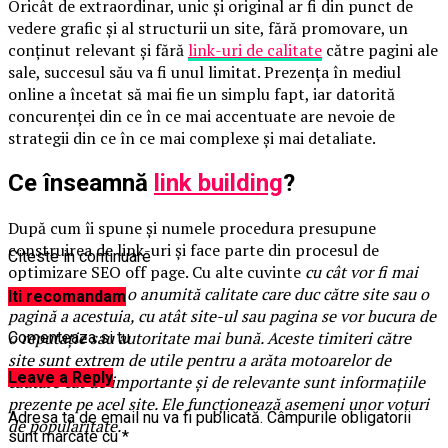
Oricât de extraordinar, unic și original ar fi din punct de
vedere grafic și al structurii un site, fără promovare, un
conținut relevant și fără
link-uri de calitate
către pagini ale
sale, succesul său va fi unul limitat. Prezența în mediul
online a încetat să mai fie un simplu fapt, iar datorită
concurenței din ce în ce mai accentuate are nevoie de
strategii din ce în ce mai complexe și mai detaliate.
Ce înseamnă
link building
?
După cum îi spune și numele procedura presupune
construirea de link-uri și face parte din procesul de
Citeste in continuare
optimizare SEO off page. Cu alte cuvinte
cu cât vor fi mai
multe linkuri de o anumită calitate care duc către site sau o
Iti recomandam
pagină a acestuia, cu atât site-ul sau pagina se vor bucura de
o reputație sau autoritate mai bună. Aceste timiteri către
Comenteaza si tu
site sunt extrem de utile pentru a arăta motoarelor de
Leave a Reply
căutare cât de importante și de relevante sunt informațiile
prezente pe acel site. Ele funcționează asemeni unor voturi
Adresa ta de email nu va fi publicată.
Câmpurile obligatorii
de popularitate.
sunt marcate cu
*