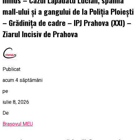
minus – Cazul Lăpădatu Lucian, spaima
mall-ului și a gangului de la Poliția Ploiești
– Grădinița de cadre – IPJ Prahova (XXI) –
Ziarul Incisiv de Prahova
Publicat
acum 4 săptămâni
pe
iulie 8, 2026
De
Brașovul MEU