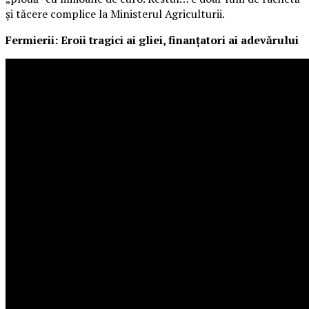
și tăcere complice la Ministerul Agriculturii.
Fermierii: Eroii tragici ai gliei, finanțatori ai adevărului