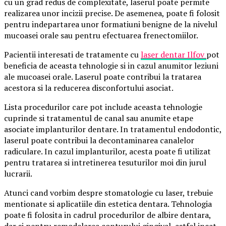
cu un grad redus de complexitate, laserul poate permite
realizarea unor incizii precise. De asemenea, poate fi folosit
pentru indepartarea unor formatiuni benigne de la nivelul
mucoasei orale sau pentru efectuarea frenectomiilor.
Pacientii interesati de tratamente cu
laser dentar Ilfov
pot
beneficia de aceasta tehnologie si in cazul anumitor leziuni
ale mucoasei orale. Laserul poate contribui la tratarea
acestora si la reducerea disconfortului asociat.
Lista procedurilor care pot include aceasta tehnologie
cuprinde si tratamentul de canal sau anumite etape
asociate implanturilor dentare. In tratamentul endodontic,
laserul poate contribui la decontaminarea canalelor
radiculare. In cazul implanturilor, acesta poate fi utilizat
pentru tratarea si intretinerea tesuturilor moi din jurul
lucrarii.
Atunci cand vorbim despre stomatologie cu laser, trebuie
mentionate si aplicatiile din estetica dentara. Tehnologia
poate fi folosita in cadrul procedurilor de albire dentara,