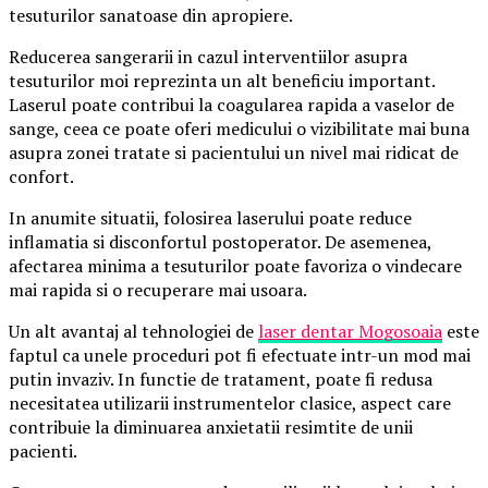
tesuturilor sanatoase din apropiere.
Reducerea sangerarii in cazul interventiilor asupra
tesuturilor moi reprezinta un alt beneficiu important.
Laserul poate contribui la coagularea rapida a vaselor de
sange, ceea ce poate oferi medicului o vizibilitate mai buna
asupra zonei tratate si pacientului un nivel mai ridicat de
confort.
In anumite situatii, folosirea laserului poate reduce
inflamatia si disconfortul postoperator. De asemenea,
afectarea minima a tesuturilor poate favoriza o vindecare
mai rapida si o recuperare mai usoara.
Un alt avantaj al tehnologiei de
laser dentar Mogosoaia
este
faptul ca unele proceduri pot fi efectuate intr-un mod mai
putin invaziv. In functie de tratament, poate fi redusa
necesitatea utilizarii instrumentelor clasice, aspect care
contribuie la diminuarea anxietatii resimtite de unii
pacienti.