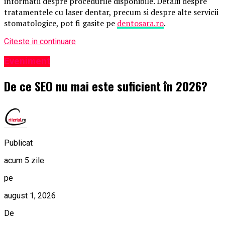
informatii despre procedurile disponibile. Detalii despre
tratamentele cu laser dentar, precum si despre alte servicii
stomatologice, pot fi gasite pe
dentosara.ro
.
Citeste in continuare
Eveniment
De ce SEO nu mai este suficient în 2026?
Publicat
acum 5 zile
pe
august 1, 2026
De