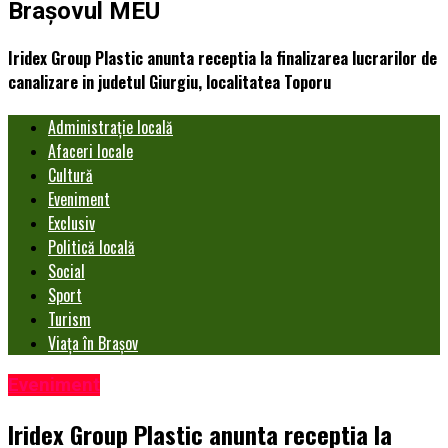
Brașovul MEU
Iridex Group Plastic anunta receptia la finalizarea lucrarilor de
canalizare in judetul Giurgiu, localitatea Toporu
Administrație locală
Afaceri locale
Cultură
Eveniment
Exclusiv
Politică locală
Social
Sport
Turism
Viața în Brașov
Eveniment
Iridex Group Plastic anunta receptia la