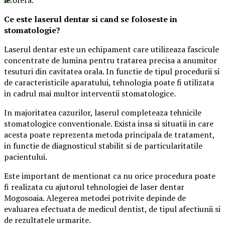
Ce este laserul dentar si cand se foloseste in
stomatologie?
Laserul dentar este un echipament care utilizeaza fascicule
concentrate de lumina pentru tratarea precisa a anumitor
tesuturi din cavitatea orala. In functie de tipul procedurii si
de caracteristicile aparatului, tehnologia poate fi utilizata
in cadrul mai multor interventii stomatologice.
In majoritatea cazurilor, laserul completeaza tehnicile
stomatologice conventionale. Exista insa si situatii in care
acesta poate reprezenta metoda principala de tratament,
in functie de diagnosticul stabilit si de particularitatile
pacientului.
Este important de mentionat ca nu orice procedura poate
fi realizata cu ajutorul tehnologiei de laser dentar
Mogosoaia. Alegerea metodei potrivite depinde de
evaluarea efectuata de medicul dentist, de tipul afectiunii si
de rezultatele urmarite.