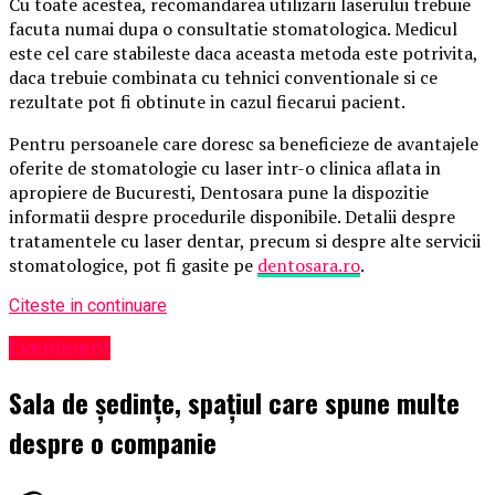
Cu toate acestea, recomandarea utilizarii laserului trebuie
facuta numai dupa o consultatie stomatologica. Medicul
este cel care stabileste daca aceasta metoda este potrivita,
daca trebuie combinata cu tehnici conventionale si ce
rezultate pot fi obtinute in cazul fiecarui pacient.
Pentru persoanele care doresc sa beneficieze de avantajele
oferite de stomatologie cu laser intr-o clinica aflata in
apropiere de Bucuresti, Dentosara pune la dispozitie
informatii despre procedurile disponibile. Detalii despre
tratamentele cu laser dentar, precum si despre alte servicii
stomatologice, pot fi gasite pe
dentosara.ro
.
Citeste in continuare
Eveniment
Sala de ședințe, spațiul care spune multe
despre o companie