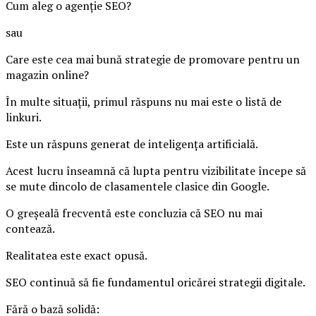
Cum aleg o agenție SEO?
sau
Care este cea mai bună strategie de promovare pentru un
magazin online?
În multe situații, primul răspuns nu mai este o listă de
linkuri.
Este un răspuns generat de inteligența artificială.
Acest lucru înseamnă că lupta pentru vizibilitate începe să
se mute dincolo de clasamentele clasice din Google.
O greșeală frecventă este concluzia că SEO nu mai
contează.
Realitatea este exact opusă.
SEO continuă să fie fundamentul oricărei strategii digitale.
Fără o bază solidă: