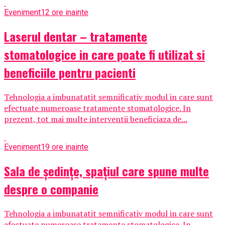
Eveniment
12 ore inainte
Laserul dentar – tratamente
stomatologice in care poate fi utilizat si
beneficiile pentru pacienti
Tehnologia a imbunatatit semnificativ modul in care sunt
efectuate numeroase tratamente stomatologice. In
prezent, tot mai multe interventii beneficiaza de...
Eveniment
19 ore inainte
Sala de ședințe, spațiul care spune multe
despre o companie
Tehnologia a imbunatatit semnificativ modul in care sunt
efectuate numeroase tratamente stomatologice. In