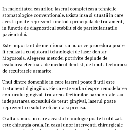
In majoritatea cazurilor, laserul completeaza tehnicile
stomatologice conventionale. Exista insa si situatii in care
acesta poate reprezenta metoda principala de tratament,
in functie de diagnosticul stabilit si de particularitatile
pacientului.
Este important de mentionat ca nu orice procedura poate
fi realizata cu ajutorul tehnologiei de laser dentar
Mogosoaia. Alegerea metodei potrivite depinde de
evaluarea efectuata de medicul dentist, de tipul afectiunii si
de rezultatele urmarite.
Unul dintre domeniile in care laserul poate fi util este
tratamentul gingiilor. Fie ca este vorba despre remodelarea
conturului gingival, tratarea afectiunilor parodontale sau
indepartarea excesului de tesut gingival, laserul poate
reprezenta o solutie eficienta si precisa.
O alta ramura in care aceasta tehnologie poate fi utilizata
este chirurgia orala. In cazul unor interventii chirurgicale