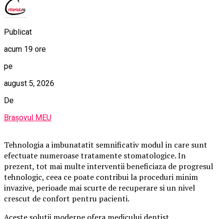
Publicat
acum 19 ore
pe
august 5, 2026
De
Brașovul MEU
Tehnologia a imbunatatit semnificativ modul in care sunt
efectuate numeroase tratamente stomatologice. In
prezent, tot mai multe interventii beneficiaza de progresul
tehnologic, ceea ce poate contribui la proceduri minim
invazive, perioade mai scurte de recuperare si un nivel
crescut de confort pentru pacienti.
Aceste solutii moderne ofera medicului dentist