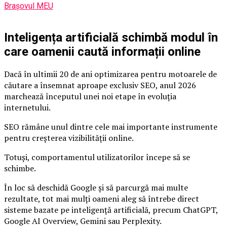
Brașovul MEU
Inteligența artificială schimbă modul în
care oamenii caută informații online
Dacă în ultimii 20 de ani optimizarea pentru motoarele de
căutare a însemnat aproape exclusiv SEO, anul 2026
marchează începutul unei noi etape în evoluția
internetului.
SEO rămâne unul dintre cele mai importante instrumente
pentru creșterea vizibilității online.
Totuși, comportamentul utilizatorilor începe să se
schimbe.
În loc să deschidă Google și să parcurgă mai multe
rezultate, tot mai mulți oameni aleg să întrebe direct
sisteme bazate pe inteligență artificială, precum ChatGPT,
Google AI Overview, Gemini sau Perplexity.