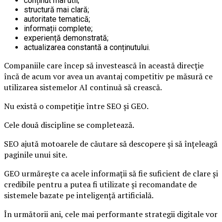
conținut mai util;
structură mai clară;
autoritate tematică;
informații complete;
experiență demonstrată;
actualizarea constantă a conținutului.
Companiile care încep să investească în această direcție
încă de acum vor avea un avantaj competitiv pe măsură ce
utilizarea sistemelor AI continuă să crească.
Nu există o competiție între SEO și GEO.
Cele două discipline se completează.
SEO ajută motoarele de căutare să descopere și să înțeleagă
paginile unui site.
GEO urmărește ca acele informații să fie suficient de clare și
credibile pentru a putea fi utilizate și recomandate de
sistemele bazate pe inteligență artificială.
În următorii ani, cele mai performante strategii digitale vor