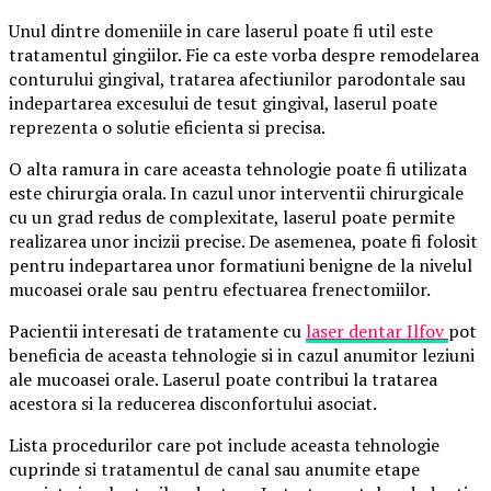
Unul dintre domeniile in care laserul poate fi util este
tratamentul gingiilor. Fie ca este vorba despre remodelarea
conturului gingival, tratarea afectiunilor parodontale sau
indepartarea excesului de tesut gingival, laserul poate
reprezenta o solutie eficienta si precisa.
O alta ramura in care aceasta tehnologie poate fi utilizata
este chirurgia orala. In cazul unor interventii chirurgicale
cu un grad redus de complexitate, laserul poate permite
realizarea unor incizii precise. De asemenea, poate fi folosit
pentru indepartarea unor formatiuni benigne de la nivelul
mucoasei orale sau pentru efectuarea frenectomiilor.
Pacientii interesati de tratamente cu
laser dentar Ilfov
pot
beneficia de aceasta tehnologie si in cazul anumitor leziuni
ale mucoasei orale. Laserul poate contribui la tratarea
acestora si la reducerea disconfortului asociat.
Lista procedurilor care pot include aceasta tehnologie
cuprinde si tratamentul de canal sau anumite etape