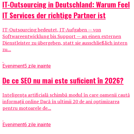
IT-Outsourcing in Deutschland: Warum Feel
IT Services der richtige Partner ist
IT-Outsourcing bedeutet, IT-Aufgaben — von
Softwareentwicklung bis Support — an einen externen
Dienstleister zu übergeben, statt sie ausschließlich intern
zu...
Eveniment
5 zile inainte
De ce SEO nu mai este suficient în 2026?
Inteligența artificială schimbă modul în care oamenii caută
informații online Dacă în ultimii 20 de ani optimizarea
pentru motoarele de...
Eveniment
6 zile inainte