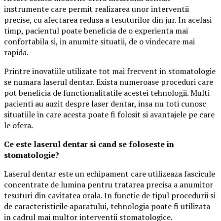
instrumente care permit realizarea unor interventii
precise, cu afectarea redusa a tesuturilor din jur. In acelasi
timp, pacientul poate beneficia de o experienta mai
confortabila si, in anumite situatii, de o vindecare mai
rapida.
Printre inovatiile utilizate tot mai frecvent in stomatologie
se numara laserul dentar. Exista numeroase proceduri care
pot beneficia de functionalitatile acestei tehnologii. Multi
pacienti au auzit despre laser dentar, insa nu toti cunosc
situatiile in care acesta poate fi folosit si avantajele pe care
le ofera.
Ce este laserul dentar si cand se foloseste in
stomatologie?
Laserul dentar este un echipament care utilizeaza fascicule
concentrate de lumina pentru tratarea precisa a anumitor
tesuturi din cavitatea orala. In functie de tipul procedurii si
de caracteristicile aparatului, tehnologia poate fi utilizata
in cadrul mai multor interventii stomatologice.