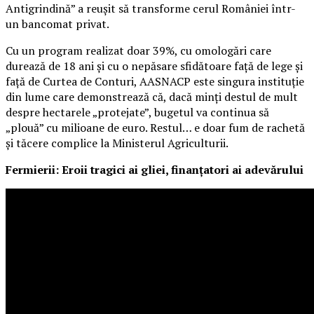
Antigrindină” a reușit să transforme cerul României într-
un bancomat privat.
Cu un program realizat doar 39%, cu omologări care
durează de 18 ani și cu o nepăsare sfidătoare față de lege și
față de Curtea de Conturi, AASNACP este singura instituție
din lume care demonstrează că, dacă minți destul de mult
despre hectarele „protejate”, bugetul va continua să
„plouă” cu milioane de euro. Restul… e doar fum de rachetă
și tăcere complice la Ministerul Agriculturii.
Fermierii: Eroii tragici ai gliei, finanțatori ai adevărului