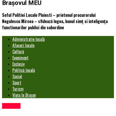
Brașovul MEU
Seful Politiei Locale Ploiesti – prietenul procurorului
Negulescu Mircea – sfidează legea, bunul simţ si inteligența
functionarilor publici din subordine
Administrație locală
Afaceri locale
Cultură
Eveniment
Exclusiv
Politică locală
Social
Sport
Turism
Viața în Brașov
Exclusiv