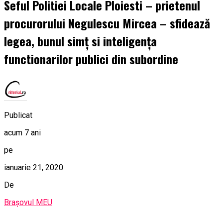
Seful Politiei Locale Ploiesti – prietenul
procurorului Negulescu Mircea – sfidează
legea, bunul simţ si inteligența
functionarilor publici din subordine
Publicat
acum 7 ani
pe
ianuarie 21, 2020
De
Brașovul MEU