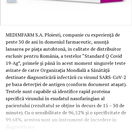
MEDIMFARM S.A. Ploiesti, companie cu experiență de
peste 30 de ani în domeniul farmaceutic, anunță
lansarea pe piața autohtonă, in calitate de distribuitor
exclusiv pentru România, a testelor “Standard Q Covid
19-Ag”, primele și până în acest moment singurele teste
avizate de catre Organizația Mondială a Sănătății
destinate diagnosticării infectării cu virusul SARS-CoV-2
pe baza detecției de antigen (conform document atașat).
Testele sunt capabile să identifice rapid proteina
specifică virusului în exudatul nasofaringian al
pacientului (rezultatul se obține în decurs de 15 – 30 de
minute). Cu o sensibilitate de 96,52% și o specificitate de
99,68%, acestea sunt un instrument de încredere in
diagnosticare.