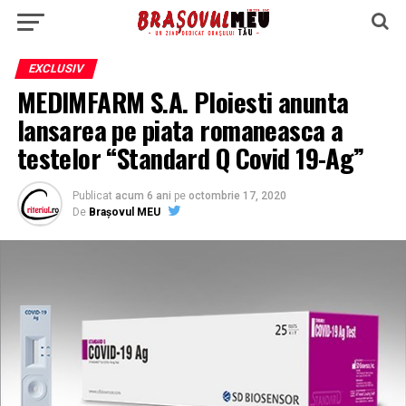
EXCLUSIV
MEDIMFARM S.A. Ploiesti anunta
lansarea pe piata romaneasca a
testelor “Standard Q Covid 19-Ag”
Publicat
acum 6 ani
pe
octombrie 17, 2020
De
Brașovul MEU