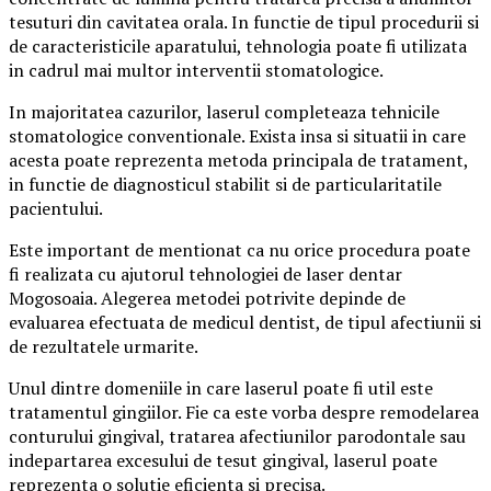
tesuturi din cavitatea orala. In functie de tipul procedurii si
de caracteristicile aparatului, tehnologia poate fi utilizata
in cadrul mai multor interventii stomatologice.
In majoritatea cazurilor, laserul completeaza tehnicile
stomatologice conventionale. Exista insa si situatii in care
acesta poate reprezenta metoda principala de tratament,
in functie de diagnosticul stabilit si de particularitatile
pacientului.
Este important de mentionat ca nu orice procedura poate
fi realizata cu ajutorul tehnologiei de laser dentar
Mogosoaia. Alegerea metodei potrivite depinde de
evaluarea efectuata de medicul dentist, de tipul afectiunii si
de rezultatele urmarite.
Unul dintre domeniile in care laserul poate fi util este
tratamentul gingiilor. Fie ca este vorba despre remodelarea
conturului gingival, tratarea afectiunilor parodontale sau
indepartarea excesului de tesut gingival, laserul poate
reprezenta o solutie eficienta si precisa.