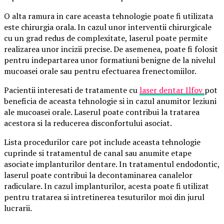
O alta ramura in care aceasta tehnologie poate fi utilizata
este chirurgia orala. In cazul unor interventii chirurgicale
cu un grad redus de complexitate, laserul poate permite
realizarea unor incizii precise. De asemenea, poate fi folosit
pentru indepartarea unor formatiuni benigne de la nivelul
mucoasei orale sau pentru efectuarea frenectomiilor.
Pacientii interesati de tratamente cu
laser dentar Ilfov
pot
beneficia de aceasta tehnologie si in cazul anumitor leziuni
ale mucoasei orale. Laserul poate contribui la tratarea
acestora si la reducerea disconfortului asociat.
Lista procedurilor care pot include aceasta tehnologie
cuprinde si tratamentul de canal sau anumite etape
asociate implanturilor dentare. In tratamentul endodontic,
laserul poate contribui la decontaminarea canalelor
radiculare. In cazul implanturilor, acesta poate fi utilizat
pentru tratarea si intretinerea tesuturilor moi din jurul
lucrarii.