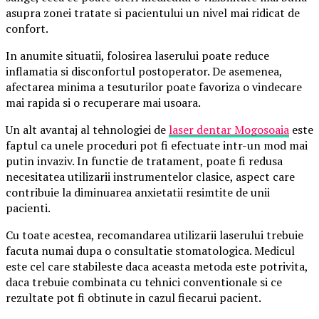
asupra zonei tratate si pacientului un nivel mai ridicat de
confort.
In anumite situatii, folosirea laserului poate reduce
inflamatia si disconfortul postoperator. De asemenea,
afectarea minima a tesuturilor poate favoriza o vindecare
mai rapida si o recuperare mai usoara.
Un alt avantaj al tehnologiei de
laser dentar Mogosoaia
este
faptul ca unele proceduri pot fi efectuate intr-un mod mai
putin invaziv. In functie de tratament, poate fi redusa
necesitatea utilizarii instrumentelor clasice, aspect care
contribuie la diminuarea anxietatii resimtite de unii
pacienti.
Cu toate acestea, recomandarea utilizarii laserului trebuie
facuta numai dupa o consultatie stomatologica. Medicul
este cel care stabileste daca aceasta metoda este potrivita,
daca trebuie combinata cu tehnici conventionale si ce
rezultate pot fi obtinute in cazul fiecarui pacient.