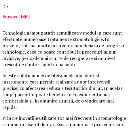
De
Brașovul MEU
Tehnologia a imbunatatit semnificativ modul in care sunt
efectuate numeroase tratamente stomatologice. In
prezent, tot mai multe interventii beneficiaza de progresul
tehnologic, ceea ce poate contribui la proceduri minim
invazive, perioade mai scurte de recuperare si un nivel
crescut de confort pentru pacienti.
Aceste solutii moderne ofera medicului dentist
instrumente care permit realizarea unor interventii
precise, cu afectarea redusa a tesuturilor din jur. In acelasi
timp, pacientul poate beneficia de o experienta mai
confortabila si, in anumite situatii, de o vindecare mai
rapida.
Printre inovatiile utilizate tot mai frecvent in stomatologie
se numara laserul dentar. Exista numeroase proceduri care