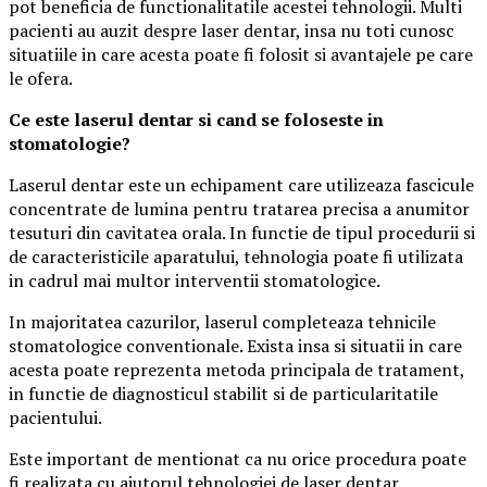
pot beneficia de functionalitatile acestei tehnologii. Multi
pacienti au auzit despre laser dentar, insa nu toti cunosc
situatiile in care acesta poate fi folosit si avantajele pe care
le ofera.
Ce este laserul dentar si cand se foloseste in
stomatologie?
Laserul dentar este un echipament care utilizeaza fascicule
concentrate de lumina pentru tratarea precisa a anumitor
tesuturi din cavitatea orala. In functie de tipul procedurii si
de caracteristicile aparatului, tehnologia poate fi utilizata
in cadrul mai multor interventii stomatologice.
In majoritatea cazurilor, laserul completeaza tehnicile
stomatologice conventionale. Exista insa si situatii in care
acesta poate reprezenta metoda principala de tratament,
in functie de diagnosticul stabilit si de particularitatile
pacientului.
Este important de mentionat ca nu orice procedura poate
fi realizata cu ajutorul tehnologiei de laser dentar