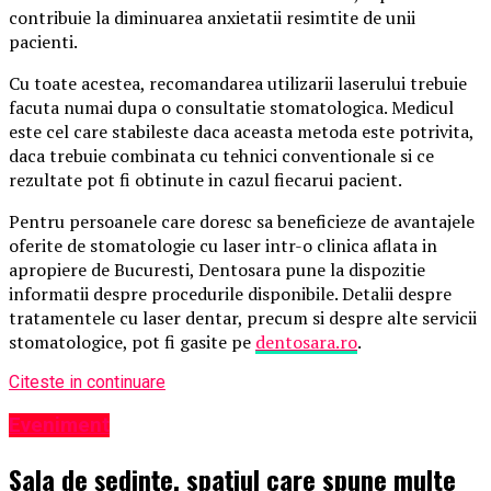
contribuie la diminuarea anxietatii resimtite de unii
pacienti.
Cu toate acestea, recomandarea utilizarii laserului trebuie
facuta numai dupa o consultatie stomatologica. Medicul
este cel care stabileste daca aceasta metoda este potrivita,
daca trebuie combinata cu tehnici conventionale si ce
rezultate pot fi obtinute in cazul fiecarui pacient.
Pentru persoanele care doresc sa beneficieze de avantajele
oferite de stomatologie cu laser intr-o clinica aflata in
apropiere de Bucuresti, Dentosara pune la dispozitie
informatii despre procedurile disponibile. Detalii despre
tratamentele cu laser dentar, precum si despre alte servicii
stomatologice, pot fi gasite pe
dentosara.ro
.
Citeste in continuare
Eveniment
Sala de ședințe, spațiul care spune multe