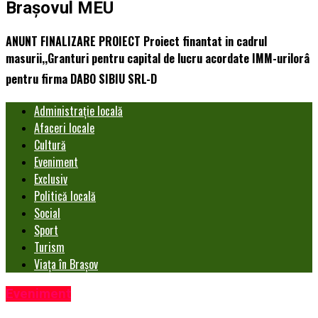
Brașovul MEU
ANUNT FINALIZARE PROIECT Proiect finantat in cadrul
masurii,,Granturi pentru capital de lucru acordate IMM-urilorâ
pentru firma DABO SIBIU SRL-D
Administrație locală
Afaceri locale
Cultură
Eveniment
Exclusiv
Politică locală
Social
Sport
Turism
Viața în Brașov
Eveniment