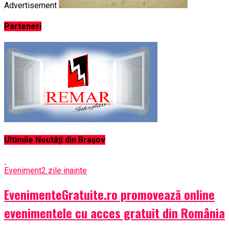
Advertisement
Parteneri
Ultimile Noutăți din Brașov
Eveniment
2 zile inainte
EvenimenteGratuite.ro promovează online
evenimentele cu acces gratuit din România