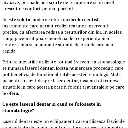
invazive, perioade mai scurte de recuperare si un nivel
crescut de confort pentru pacienti.
Aceste solutii moderne ofera medicului dentist
instrumente care permit realizarea unor interventii
precise, cu afectarea redusa a tesuturilor din jur. In acelasi
timp, pacientul poate beneficia de o experienta mai
confortabila si, in anumite situatii, de o vindecare mai
rapida.
Printre inovatiile utilizate tot mai frecvent in stomatologie
se numara laserul dentar. Exista numeroase proceduri care
pot beneficia de functionalitatile acestei tehnologii. Multi
pacienti au auzit despre laser dentar, insa nu toti cunosc
situatiile in care acesta poate fi folosit si avantajele pe care
le ofera.
Ce este laserul dentar si cand se foloseste in
stomatologie?
Laserul dentar este un echipament care utilizeaza fascicule
concentrate de lumina pentru tratarea precisa a anumitor