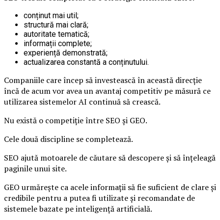
conținut mai util;
structură mai clară;
autoritate tematică;
informații complete;
experiență demonstrată;
actualizarea constantă a conținutului.
Companiile care încep să investească în această direcție
încă de acum vor avea un avantaj competitiv pe măsură ce
utilizarea sistemelor AI continuă să crească.
Nu există o competiție între SEO și GEO.
Cele două discipline se completează.
SEO ajută motoarele de căutare să descopere și să înțeleagă
paginile unui site.
GEO urmărește ca acele informații să fie suficient de clare și
credibile pentru a putea fi utilizate și recomandate de
sistemele bazate pe inteligență artificială.