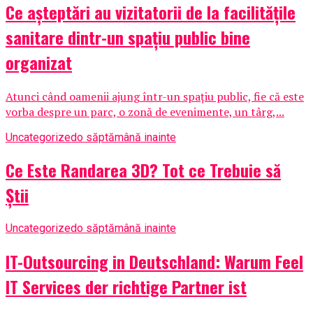
Ce așteptări au vizitatorii de la facilitățile
sanitare dintr-un spațiu public bine
organizat
Atunci când oamenii ajung într-un spațiu public, fie că este
vorba despre un parc, o zonă de evenimente, un târg,...
Uncategorized
o săptămână inainte
Ce Este Randarea 3D? Tot ce Trebuie să
Știi
Uncategorized
o săptămână inainte
IT-Outsourcing in Deutschland: Warum Feel
IT Services der richtige Partner ist