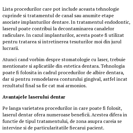
Lista procedurilor care pot include aceasta tehnologie
cuprinde si tratamentul de canal sau anumite etape
asociate implanturilor dentare. In tratamentul endodontic,
laserul poate contribui la decontaminarea canalelor
radiculare. In cazul implanturilor, acesta poate fi utilizat
pentru tratarea si intretinerea tesuturilor moi din jurul
lucrarii.
Atunci cand vorbim despre stomatologie cu laser, trebuie
mentionate si aplicatiile din estetica dentara. Tehnologia
poate fi folosita in cadrul procedurilor de albire dentara,
dar si pentru remodelarea conturului gingival, astfel incat
rezultatul final sa fie cat mai armonios.
Avantajele laserului dentar
Pe langa varietatea procedurilor in care poate fi folosit,
laserul dentar ofera numeroase beneficii. Acestea difera in
functie de tipul tratamentului, de zona asupra careia se
intervine si de particularitatile fiecarui pacient.