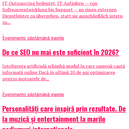
IT-Outsourcing bedeutet, IT-Aufgaben — von
Softwareentwicklung bis Support — an einen externen
Dienstleister zu übergeben, statt sie ausschließlich intern
zu...
Eveniment
o săptămână inainte
De ce SEO nu mai este suficient în 2026?
Inteligența artificială schimbă modul în care oamenii caută
informații online Dacă în ultimii 20 de ani optimizarea
pentru motoarele de...
Eveniment
o săptămână inainte
Personalități care inspiră prin rezultate. De
la muzică și entertainment la marile
podiumuri internaționale