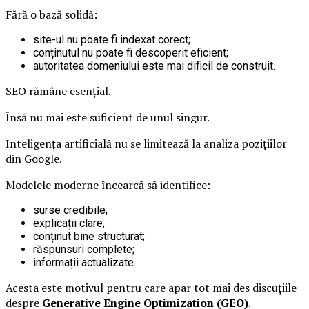
Fără o bază solidă:
site-ul nu poate fi indexat corect;
conținutul nu poate fi descoperit eficient;
autoritatea domeniului este mai dificil de construit.
SEO rămâne esențial.
Însă nu mai este suficient de unul singur.
Inteligența artificială nu se limitează la analiza pozițiilor
din Google.
Modelele moderne încearcă să identifice:
surse credibile;
explicații clare;
conținut bine structurat;
răspunsuri complete;
informații actualizate.
Acesta este motivul pentru care apar tot mai des discuțiile
despre
Generative Engine Optimization (GEO)
.