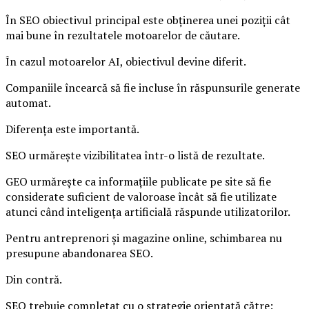
În SEO obiectivul principal este obținerea unei poziții cât
mai bune în rezultatele motoarelor de căutare.
În cazul motoarelor AI, obiectivul devine diferit.
Companiile încearcă să fie incluse în răspunsurile generate
automat.
Diferența este importantă.
SEO urmărește vizibilitatea într-o listă de rezultate.
GEO urmărește ca informațiile publicate pe site să fie
considerate suficient de valoroase încât să fie utilizate
atunci când inteligența artificială răspunde utilizatorilor.
Pentru antreprenori și magazine online, schimbarea nu
presupune abandonarea SEO.
Din contră.
SEO trebuie completat cu o strategie orientată către: