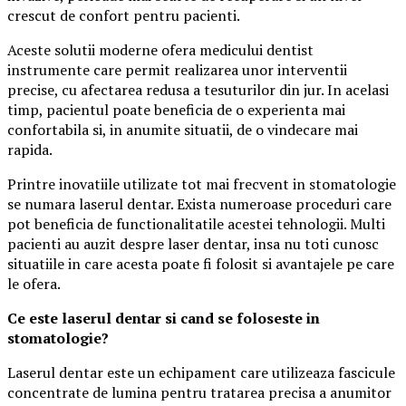
crescut de confort pentru pacienti.
Aceste solutii moderne ofera medicului dentist
instrumente care permit realizarea unor interventii
precise, cu afectarea redusa a tesuturilor din jur. In acelasi
timp, pacientul poate beneficia de o experienta mai
confortabila si, in anumite situatii, de o vindecare mai
rapida.
Printre inovatiile utilizate tot mai frecvent in stomatologie
se numara laserul dentar. Exista numeroase proceduri care
pot beneficia de functionalitatile acestei tehnologii. Multi
pacienti au auzit despre laser dentar, insa nu toti cunosc
situatiile in care acesta poate fi folosit si avantajele pe care
le ofera.
Ce este laserul dentar si cand se foloseste in
stomatologie?
Laserul dentar este un echipament care utilizeaza fascicule
concentrate de lumina pentru tratarea precisa a anumitor