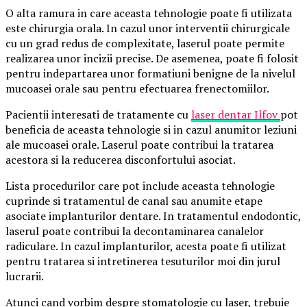
O alta ramura in care aceasta tehnologie poate fi utilizata
este chirurgia orala. In cazul unor interventii chirurgicale
cu un grad redus de complexitate, laserul poate permite
realizarea unor incizii precise. De asemenea, poate fi folosit
pentru indepartarea unor formatiuni benigne de la nivelul
mucoasei orale sau pentru efectuarea frenectomiilor.
Pacientii interesati de tratamente cu
laser dentar Ilfov
pot
beneficia de aceasta tehnologie si in cazul anumitor leziuni
ale mucoasei orale. Laserul poate contribui la tratarea
acestora si la reducerea disconfortului asociat.
Lista procedurilor care pot include aceasta tehnologie
cuprinde si tratamentul de canal sau anumite etape
asociate implanturilor dentare. In tratamentul endodontic,
laserul poate contribui la decontaminarea canalelor
radiculare. In cazul implanturilor, acesta poate fi utilizat
pentru tratarea si intretinerea tesuturilor moi din jurul
lucrarii.
Atunci cand vorbim despre stomatologie cu laser, trebuie