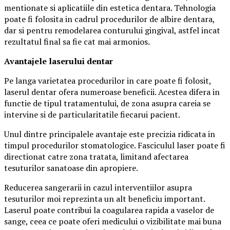
mentionate si aplicatiile din estetica dentara. Tehnologia
poate fi folosita in cadrul procedurilor de albire dentara,
dar si pentru remodelarea conturului gingival, astfel incat
rezultatul final sa fie cat mai armonios.
Avantajele laserului dentar
Pe langa varietatea procedurilor in care poate fi folosit,
laserul dentar ofera numeroase beneficii. Acestea difera in
functie de tipul tratamentului, de zona asupra careia se
intervine si de particularitatile fiecarui pacient.
Unul dintre principalele avantaje este precizia ridicata in
timpul procedurilor stomatologice. Fasciculul laser poate fi
directionat catre zona tratata, limitand afectarea
tesuturilor sanatoase din apropiere.
Reducerea sangerarii in cazul interventiilor asupra
tesuturilor moi reprezinta un alt beneficiu important.
Laserul poate contribui la coagularea rapida a vaselor de
sange, ceea ce poate oferi medicului o vizibilitate mai buna