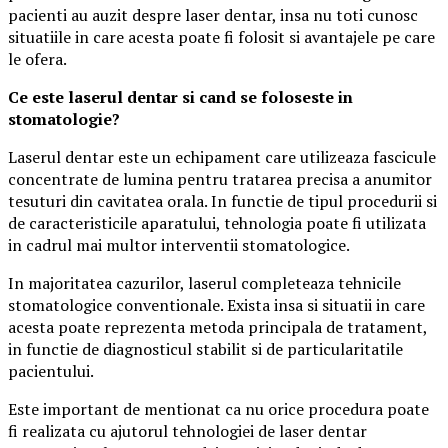
pacienti au auzit despre laser dentar, insa nu toti cunosc
situatiile in care acesta poate fi folosit si avantajele pe care
le ofera.
Ce este laserul dentar si cand se foloseste in
stomatologie?
Laserul dentar este un echipament care utilizeaza fascicule
concentrate de lumina pentru tratarea precisa a anumitor
tesuturi din cavitatea orala. In functie de tipul procedurii si
de caracteristicile aparatului, tehnologia poate fi utilizata
in cadrul mai multor interventii stomatologice.
In majoritatea cazurilor, laserul completeaza tehnicile
stomatologice conventionale. Exista insa si situatii in care
acesta poate reprezenta metoda principala de tratament,
in functie de diagnosticul stabilit si de particularitatile
pacientului.
Este important de mentionat ca nu orice procedura poate
fi realizata cu ajutorul tehnologiei de laser dentar