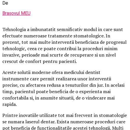
De
Brașovul MEU
Tehnologia a imbunatatit semnificativ modul in care sunt
efectuate numeroase tratamente stomatologice. In
prezent, tot mai multe interventii beneficiaza de progresul
tehnologic, ceea ce poate contribui la proceduri minim
invazive, perioade mai scurte de recuperare si un nivel
crescut de confort pentru pacienti.
Aceste solutii moderne ofera medicului dentist
instrumente care permit realizarea unor interventii
precise, cu afectarea redusa a tesuturilor din jur. In acelasi
timp, pacientul poate beneficia de o experienta mai
confortabila si, in anumite situatii, de o vindecare mai
rapida.
Printre inovatiile utilizate tot mai frecvent in stomatologie
se numara laserul dentar. Exista numeroase proceduri care
pot beneficia de functionalitatile acestei tehnologii. Multi