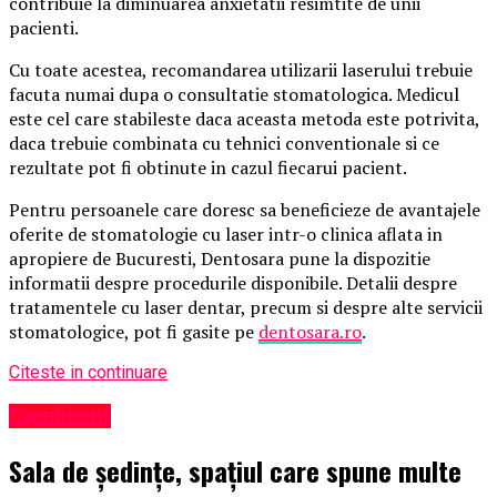
contribuie la diminuarea anxietatii resimtite de unii
pacienti.
Cu toate acestea, recomandarea utilizarii laserului trebuie
facuta numai dupa o consultatie stomatologica. Medicul
este cel care stabileste daca aceasta metoda este potrivita,
daca trebuie combinata cu tehnici conventionale si ce
rezultate pot fi obtinute in cazul fiecarui pacient.
Pentru persoanele care doresc sa beneficieze de avantajele
oferite de stomatologie cu laser intr-o clinica aflata in
apropiere de Bucuresti, Dentosara pune la dispozitie
informatii despre procedurile disponibile. Detalii despre
tratamentele cu laser dentar, precum si despre alte servicii
stomatologice, pot fi gasite pe
dentosara.ro
.
Citeste in continuare
Eveniment
Sala de ședințe, spațiul care spune multe