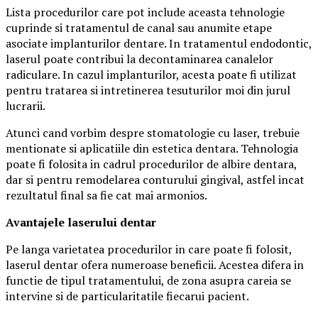
Lista procedurilor care pot include aceasta tehnologie
cuprinde si tratamentul de canal sau anumite etape
asociate implanturilor dentare. In tratamentul endodontic,
laserul poate contribui la decontaminarea canalelor
radiculare. In cazul implanturilor, acesta poate fi utilizat
pentru tratarea si intretinerea tesuturilor moi din jurul
lucrarii.
Atunci cand vorbim despre stomatologie cu laser, trebuie
mentionate si aplicatiile din estetica dentara. Tehnologia
poate fi folosita in cadrul procedurilor de albire dentara,
dar si pentru remodelarea conturului gingival, astfel incat
rezultatul final sa fie cat mai armonios.
Avantajele laserului dentar
Pe langa varietatea procedurilor in care poate fi folosit,
laserul dentar ofera numeroase beneficii. Acestea difera in
functie de tipul tratamentului, de zona asupra careia se
intervine si de particularitatile fiecarui pacient.