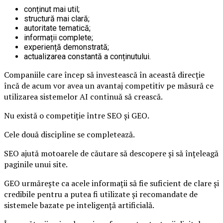
conținut mai util;
structură mai clară;
autoritate tematică;
informații complete;
experiență demonstrată;
actualizarea constantă a conținutului.
Companiile care încep să investească în această direcție
încă de acum vor avea un avantaj competitiv pe măsură ce
utilizarea sistemelor AI continuă să crească.
Nu există o competiție între SEO și GEO.
Cele două discipline se completează.
SEO ajută motoarele de căutare să descopere și să înțeleagă
paginile unui site.
GEO urmărește ca acele informații să fie suficient de clare și
credibile pentru a putea fi utilizate și recomandate de
sistemele bazate pe inteligență artificială.