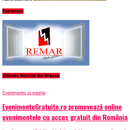
Parteneri
Ultimile Noutăți din Brașov
Eveniment
o zi inainte
EvenimenteGratuite.ro promovează online
evenimentele cu acces gratuit din România