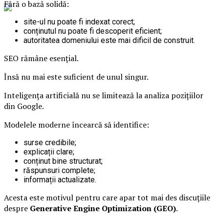
Fără o bază solidă:
site-ul nu poate fi indexat corect;
conținutul nu poate fi descoperit eficient;
autoritatea domeniului este mai dificil de construit.
SEO rămâne esențial.
Însă nu mai este suficient de unul singur.
Inteligența artificială nu se limitează la analiza pozițiilor
din Google.
Modelele moderne încearcă să identifice:
surse credibile;
explicații clare;
conținut bine structurat;
răspunsuri complete;
informații actualizate.
Acesta este motivul pentru care apar tot mai des discuțiile
despre
Generative Engine Optimization (GEO)
.