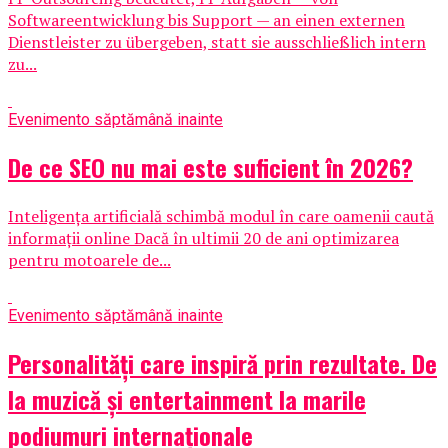
Softwareentwicklung bis Support — an einen externen
Dienstleister zu übergeben, statt sie ausschließlich intern
zu...
Eveniment
o săptămână inainte
De ce SEO nu mai este suficient în 2026?
Inteligența artificială schimbă modul în care oamenii caută
informații online Dacă în ultimii 20 de ani optimizarea
pentru motoarele de...
Eveniment
o săptămână inainte
Personalități care inspiră prin rezultate. De
la muzică și entertainment la marile
podiumuri internaționale