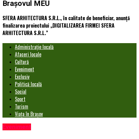
Brașovul MEU
SFERA ARHITECTURA S.R.L., în calitate de beneficiar, anunță
finalizarea proiectului „DIGITALIZAREA FIRMEI SFERA
ARHITECTURA S.R.L.”
Administrație locală
Afaceri locale
Cultură
Eveniment
Exclusiv
Politică locală
Social
Sport
Turism
Viața în Brașov
Eveniment