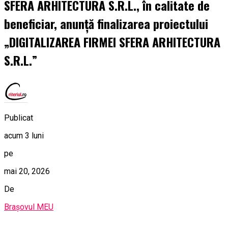
SFERA ARHITECTURA S.R.L., în calitate de
beneficiar, anunță finalizarea proiectului
„DIGITALIZAREA FIRMEI SFERA ARHITECTURA
S.R.L.”
Publicat
acum 3 luni
pe
mai 20, 2026
De
Brașovul MEU