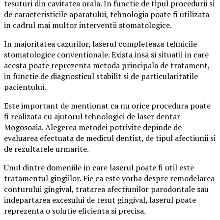
tesuturi din cavitatea orala. In functie de tipul procedurii si
de caracteristicile aparatului, tehnologia poate fi utilizata
in cadrul mai multor interventii stomatologice.
In majoritatea cazurilor, laserul completeaza tehnicile
stomatologice conventionale. Exista insa si situatii in care
acesta poate reprezenta metoda principala de tratament,
in functie de diagnosticul stabilit si de particularitatile
pacientului.
Este important de mentionat ca nu orice procedura poate
fi realizata cu ajutorul tehnologiei de laser dentar
Mogosoaia. Alegerea metodei potrivite depinde de
evaluarea efectuata de medicul dentist, de tipul afectiunii si
de rezultatele urmarite.
Unul dintre domeniile in care laserul poate fi util este
tratamentul gingiilor. Fie ca este vorba despre remodelarea
conturului gingival, tratarea afectiunilor parodontale sau
indepartarea excesului de tesut gingival, laserul poate
reprezenta o solutie eficienta si precisa.