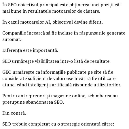
În SEO obiectivul principal este obținerea unei poziții cât
mai bune în rezultatele motoarelor de căutare.
În cazul motoarelor AI, obiectivul devine diferit.
Companiile încearcă să fie incluse în răspunsurile generate
automat.
Diferența este importantă.
SEO urmărește vizibilitatea într-o listă de rezultate.
GEO urmărește ca informațiile publicate pe site să fie
considerate suficient de valoroase încât să fie utilizate
atunci când inteligența artificială răspunde utilizatorilor.
Pentru antreprenori și magazine online, schimbarea nu
presupune abandonarea SEO.
Din contră.
SEO trebuie completat cu o strategie orientată către: