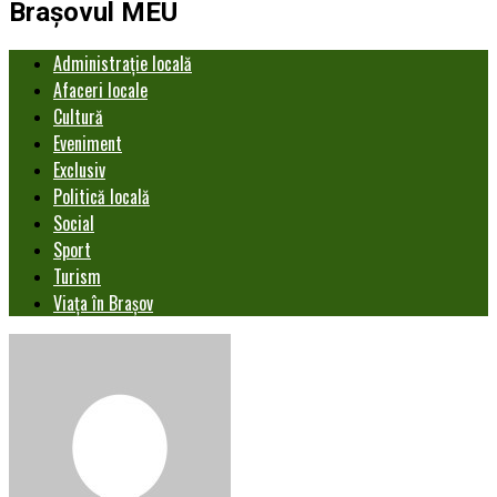
Brașovul MEU
Administrație locală
Afaceri locale
Cultură
Eveniment
Exclusiv
Politică locală
Social
Sport
Turism
Viața în Brașov