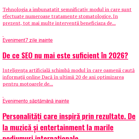
Tehnologia a imbunatatit semnificativ modul in care sunt
efectuate numeroase tratamente stomatologice. In
prezent, tot mai multe interventii beneficiaza de...
Eveniment
7 zile inainte
De ce SEO nu mai este suficient în 2026?
Inteligența artificială schimbă modul în care oamenii caută
informații online Dacă în ultimii 20 de ani optimizarea
pentru motoarele de...
Eveniment
o săptămână inainte
Personalități care inspiră prin rezultate. De
la muzică și entertainment la marile
podiumuri internaționale