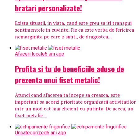
bratari personalizate!
Exista situatii, in viata, cand este greu sa iti transpui
sentimentele in cuvinte. Fie ca este vorba de fericirea
nemarginita pe care o simti, de dragostea...
Afaceri locale
6 ani ago
Profita si tu de beneficiile aduse de
prezenta unui fiset metalic!
Atunci cand afacerea ta incepe sa creasca, este
important sa acorzi prioritate organizarii activitatilor
intr-un mod cat mai eficient cu putinta. De aceea, un
fiset metalic...
Uncategorized
6 ani ago