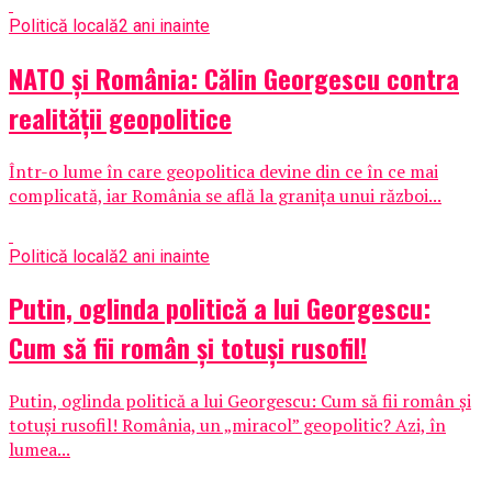
Politică locală
2 ani inainte
NATO și România: Călin Georgescu contra
realității geopolitice
Într-o lume în care geopolitica devine din ce în ce mai
complicată, iar România se află la granița unui război...
Politică locală
2 ani inainte
Putin, oglinda politică a lui Georgescu:
Cum să fii român și totuși rusofil!
Putin, oglinda politică a lui Georgescu: Cum să fii român și
totuși rusofil! România, un „miracol” geopolitic? Azi, în
lumea...