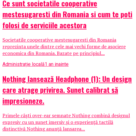
Ce sunt societatile cooperative
mestesugaresti din Romania si cum te poti
folosi de serviciile acestora
Societatile cooperative mestesugaresti din Romania
reprezinta unele dintre cele mai vechi forme de asociere
economica din Romania. Bazate pe principiul...
Administrație locală
1 an inainte
Nothing lansează Headphone (1): Un design
care atrage privirea. Sunet calibrat să
impresioneze.
Primele căști over-ear semnate Nothing combină designul
expresiv cu un sunet imersiv și o experiență tactilă
distinctivă Nothing anunță lansarea...