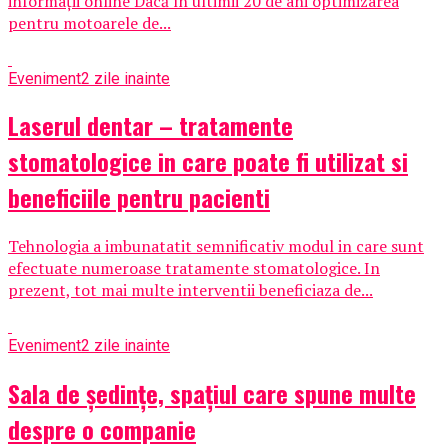
informații online Dacă în ultimii 20 de ani optimizarea
pentru motoarele de...
Eveniment
2 zile inainte
Laserul dentar – tratamente
stomatologice in care poate fi utilizat si
beneficiile pentru pacienti
Tehnologia a imbunatatit semnificativ modul in care sunt
efectuate numeroase tratamente stomatologice. In
prezent, tot mai multe interventii beneficiaza de...
Eveniment
2 zile inainte
Sala de ședințe, spațiul care spune multe
despre o companie