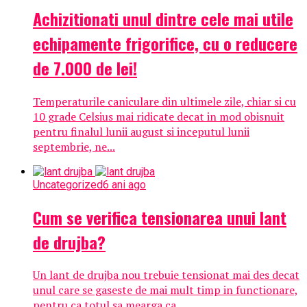
Achizitionati unul dintre cele mai utile
echipamente frigorifice, cu o reducere
de 7.000 de lei!
Temperaturile caniculare din ultimele zile, chiar si cu
10 grade Celsius mai ridicate decat in mod obisnuit
pentru finalul lunii august si inceputul lunii
septembrie, ne...
Uncategorized
6 ani ago
Cum se verifica tensionarea unui lant
de drujba?
Un lant de drujba nou trebuie tensionat mai des decat
unul care se gaseste de mai mult timp in functionare,
pentru ca totul sa mearga ca...