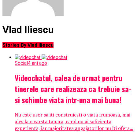
Vlad Iliescu
Stories By Vlad Iliescu
Social
4 ani ago
Videochatul, calea de urmat pentru
tinerele care realizeaza ca trebuie sa-
si schimbe viata intr-una mai buna!
Nu este usor sa iti construiesti o viata frumoasa, mai
ales la o varsta tanara, cand nu ai suficienta
experienta, iar majoritatea angajatorilor nu iti ofera...