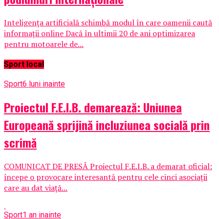
Inteligența artificială schimbă modul în care oamenii caută
informații online Dacă în ultimii 20 de ani optimizarea
pentru motoarele de...
Sport local
Sport
6 luni inainte
Proiectul F.E.I.B. demarează: Uniunea
Europeană sprijină incluziunea socială prin
scrimă
COMUNICAT DE PRESĂ Proiectul F.E.I.B. a demarat oficial:
începe o provocare interesantă pentru cele cinci asociații
care au dat viață...
Sport
1 an inainte