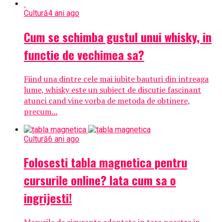
Cultură
4 ani ago
Cum se schimba gustul unui whisky, in
functie de vechimea sa?
Fiind una dintre cele mai iubite bauturi din intreaga
lume, whisky este un subiect de discutie fascinant
atunci cand vine vorba de metoda de obtinere,
precum...
Cultură
6 ani ago
Folosesti tabla magnetica pentru
cursurile online? Iata cum sa o
ingrijesti!