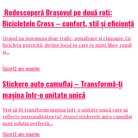
Redescoperă Brașovul pe două roți:
Bicicletele Cross – confort, stil și eficiență
Orașul nu inseamna doar trafic, semafoare și claxoane. Cu
bicicleta potrivită, devine locul în care te miști liber, rapid
și...
Sport
2 ani inainte
Stickere auto camuflaj – Transformă-ți
mașina într-o unitate unică
Vrei să îți transformi mașina într-o unitate unică care să
reflecte personalitatea ta? Atunci stickerele auto camuflaj
sunt soluția perfectă...
Sport
2 ani inainte