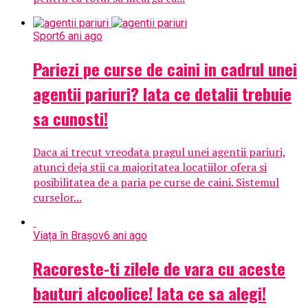
Sport
6 ani ago
Pariezi pe curse de caini in cadrul unei
agentii pariuri? Iata ce detalii trebuie
sa cunosti!
Daca ai trecut vreodata pragul unei agentii pariuri,
atunci deja stii ca majoritatea locatiilor ofera si
posibilitatea de a paria pe curse de caini. Sistemul
curselor...
Viața în Brașov
6 ani ago
Racoreste-ti zilele de vara cu aceste
bauturi alcoolice! Iata ce sa alegi!