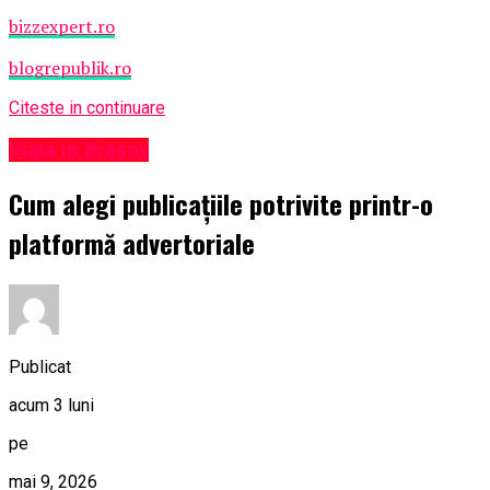
bizzexpert.ro
blogrepublik.ro
Citeste in continuare
Viața în Brașov
Cum alegi publicațiile potrivite printr-o
platformă advertoriale
Publicat
acum 3 luni
pe
mai 9, 2026