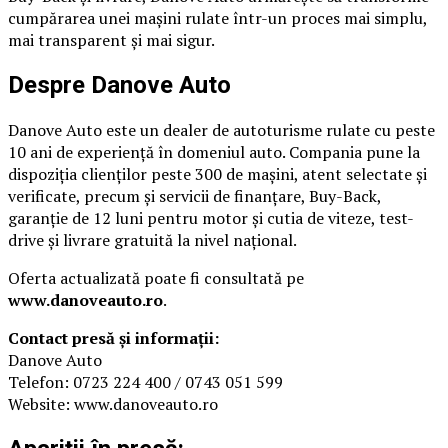
cumpărarea unei mașini rulate într-un proces mai simplu,
mai transparent și mai sigur.
Despre Danove Auto
Danove Auto este un dealer de autoturisme rulate cu peste
10 ani de experiență în domeniul auto. Compania pune la
dispoziția clienților peste 300 de mașini, atent selectate și
verificate, precum și servicii de finanțare, Buy-Back,
garanție de 12 luni pentru motor și cutia de viteze, test-
drive și livrare gratuită la nivel național.
Oferta actualizată poate fi consultată pe
www.danoveauto.ro
.
Contact presă și informații:
Danove Auto
Telefon: 0723 224 400 / 0743 051 599
Website: www.danoveauto.ro