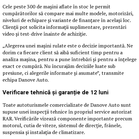
Cele peste 300 de mașini aflate în stoc le permit
cumpărătorilor să compare mai multe modele, motorizări,
niveluri de echipare și variante de finanțare în același loc.
Clienții pot solicita informații suplimentare, prezentări
video și test-drive înainte de achiziție.
„Alegerea unei mașini rulate este o decizie importantă. Ne
dorim ca fiecare client să aibă suficient timp pentru a
analiza mașina, pentru a pune întrebări și pentru a înțelege
exact ce cumpără. Nu încurajăm deciziile luate sub
presiune, ci alegerile informate și asumate”, transmite
echipa Danove Auto.
Verificare tehnică și garanție de 12 luni
Toate autoturismele comercializate de Danove Auto sunt
supuse unei inspecții tehnice în propriul service autorizat
RAR. Verificările vizează componente importante precum
motorul, cutia de viteze, sistemul de direcție, frânele,
suspensia și instalația de climatizare.