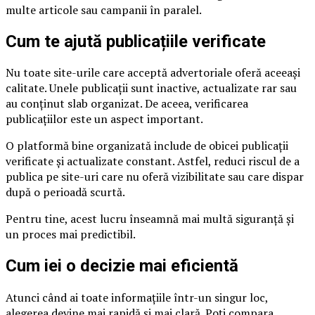
multe articole sau campanii în paralel.
Cum te ajută publicațiile verificate
Nu toate site-urile care acceptă advertoriale oferă aceeași
calitate. Unele publicații sunt inactive, actualizate rar sau
au conținut slab organizat. De aceea, verificarea
publicațiilor este un aspect important.
O platformă bine organizată include de obicei publicații
verificate și actualizate constant. Astfel, reduci riscul de a
publica pe site-uri care nu oferă vizibilitate sau care dispar
după o perioadă scurtă.
Pentru tine, acest lucru înseamnă mai multă siguranță și
un proces mai predictibil.
Cum iei o decizie mai eficientă
Atunci când ai toate informațiile într-un singur loc,
alegerea devine mai rapidă și mai clară. Poți compara