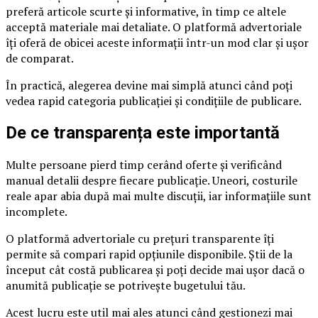
preferă articole scurte și informative, în timp ce altele
acceptă materiale mai detaliate. O platformă advertoriale
îți oferă de obicei aceste informații într-un mod clar și ușor
de comparat.
În practică, alegerea devine mai simplă atunci când poți
vedea rapid categoria publicației și condițiile de publicare.
De ce transparența este importantă
Multe persoane pierd timp cerând oferte și verificând
manual detalii despre fiecare publicație. Uneori, costurile
reale apar abia după mai multe discuții, iar informațiile sunt
incomplete.
O platformă advertoriale cu prețuri transparente îți
permite să compari rapid opțiunile disponibile. Știi de la
început cât costă publicarea și poți decide mai ușor dacă o
anumită publicație se potrivește bugetului tău.
Acest lucru este util mai ales atunci când gestionezi mai