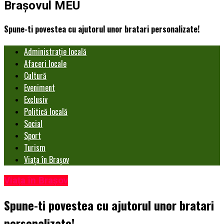
Brașovul MEU
Spune-ti povestea cu ajutorul unor bratari personalizate!
Administrație locală
Afaceri locale
Cultură
Eveniment
Exclusiv
Politică locală
Social
Sport
Turism
Viața în Brașov
Viața în Brașov
Spune-ti povestea cu ajutorul unor bratari
personalizate!