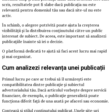
scris, rezultatele pot fi slabe dacă publicația nu este
relevantă pentru domeniul tău sau dacă site-ul nu este
activ.
În schimb, o alegere potrivită poate ajuta la creșterea
vizibilității și la distribuirea conținutului către un public
interesat de subiect. De aceea, este important să analizezi
publicațiile înainte să iei o decizie.
O platformă dedicată te ajută să faci acest lucru mai rapid
și mai organizat.
Cum analizezi relevanța unei publicații
Primul lucru pe care ar trebui să îl urmărești este
compatibilitatea dintre publicație și subiectul
advertorialului tău. Dacă articolul vorbește despre servicii
financiare, de exemplu, o publicație generalistă poate
funcționa diferit față de una axată pe afaceri sau economie.
Contează și stilul conținutului publicat. Unele site-uri