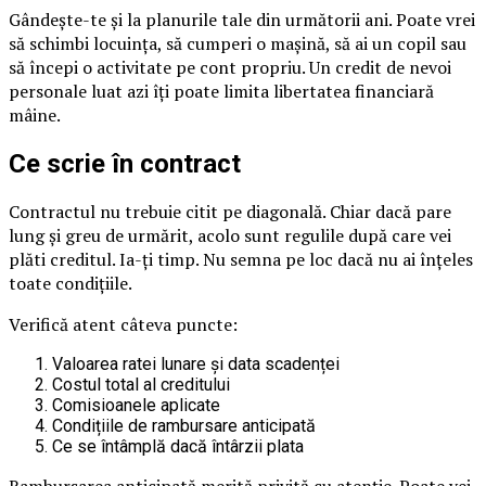
Gândește-te și la planurile tale din următorii ani. Poate vrei
să schimbi locuința, să cumperi o mașină, să ai un copil sau
să începi o activitate pe cont propriu. Un credit de nevoi
personale luat azi îți poate limita libertatea financiară
mâine.
Ce scrie în contract
Contractul nu trebuie citit pe diagonală. Chiar dacă pare
lung și greu de urmărit, acolo sunt regulile după care vei
plăti creditul. Ia-ți timp. Nu semna pe loc dacă nu ai înțeles
toate condițiile.
Verifică atent câteva puncte:
Valoarea ratei lunare și data scadenței
Costul total al creditului
Comisioanele aplicate
Condițiile de rambursare anticipată
Ce se întâmplă dacă întârzii plata