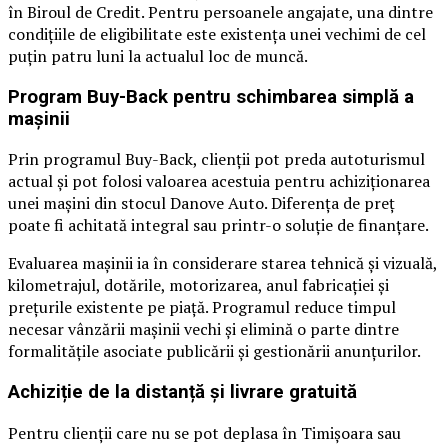
în Biroul de Credit. Pentru persoanele angajate, una dintre
condițiile de eligibilitate este existența unei vechimi de cel
puțin patru luni la actualul loc de muncă.
Program Buy-Back pentru schimbarea simplă a
mașinii
Prin programul Buy-Back, clienții pot preda autoturismul
actual și pot folosi valoarea acestuia pentru achiziționarea
unei mașini din stocul Danove Auto. Diferența de preț
poate fi achitată integral sau printr-o soluție de finanțare.
Evaluarea mașinii ia în considerare starea tehnică și vizuală,
kilometrajul, dotările, motorizarea, anul fabricației și
prețurile existente pe piață. Programul reduce timpul
necesar vânzării mașinii vechi și elimină o parte dintre
formalitățile asociate publicării și gestionării anunțurilor.
Achiziție de la distanță și livrare gratuită
Pentru clienții care nu se pot deplasa în Timișoara sau