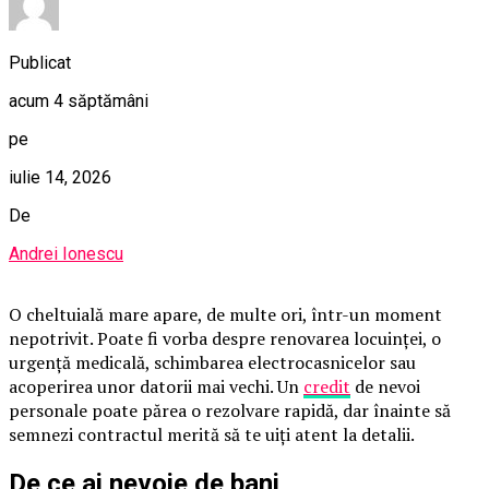
Publicat
acum 4 săptămâni
pe
iulie 14, 2026
De
Andrei Ionescu
O cheltuială mare apare, de multe ori, într-un moment
nepotrivit. Poate fi vorba despre renovarea locuinței, o
urgență medicală, schimbarea electrocasnicelor sau
acoperirea unor datorii mai vechi. Un
credit
de nevoi
personale poate părea o rezolvare rapidă, dar înainte să
semnezi contractul merită să te uiți atent la detalii.
De ce ai nevoie de bani