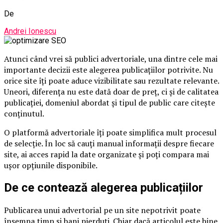
De
Andrei Ionescu
Atunci când vrei să publici advertoriale, una dintre cele mai
importante decizii este alegerea publicațiilor potrivite. Nu
orice site îți poate aduce vizibilitate sau rezultate relevante.
Uneori, diferența nu este dată doar de preț, ci și de calitatea
publicației, domeniul abordat și tipul de public care citește
conținutul.
O platformă advertoriale îți poate simplifica mult procesul
de selecție. În loc să cauți manual informații despre fiecare
site, ai acces rapid la date organizate și poți compara mai
ușor opțiunile disponibile.
De ce contează alegerea publicațiilor
Publicarea unui advertorial pe un site nepotrivit poate
însemna timp și bani pierduți. Chiar dacă articolul este bine