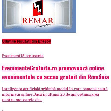
Ultimile Noutăți din Brașov
Eveniment
18 ore inainte
EvenimenteGratuite.ro promovează online
evenimentele cu acces gratuit din România
Inteligența artificială schimbă modul în care oamenii caută
informații online Dacă în ultimii 20 de ani optimizarea
pentru motoarele de...