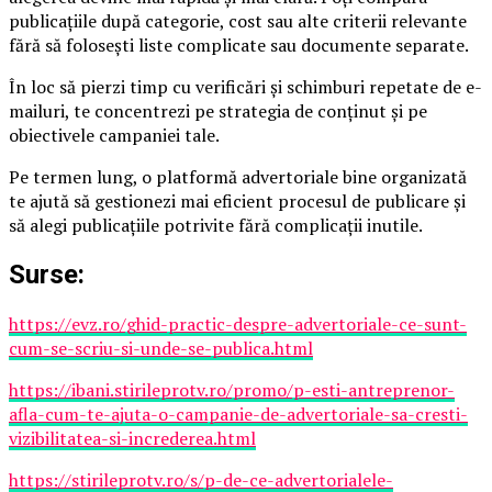
publicațiile după categorie, cost sau alte criterii relevante
fără să folosești liste complicate sau documente separate.
În loc să pierzi timp cu verificări și schimburi repetate de e-
mailuri, te concentrezi pe strategia de conținut și pe
obiectivele campaniei tale.
Pe termen lung, o platformă advertoriale bine organizată
te ajută să gestionezi mai eficient procesul de publicare și
să alegi publicațiile potrivite fără complicații inutile.
Surse:
https://evz.ro/ghid-practic-despre-advertoriale-ce-sunt-
cum-se-scriu-si-unde-se-publica.html
https://ibani.stirileprotv.ro/promo/p-esti-antreprenor-
afla-cum-te-ajuta-o-campanie-de-advertoriale-sa-cresti-
vizibilitatea-si-increderea.html
https://stirileprotv.ro/s/p-de-ce-advertorialele-