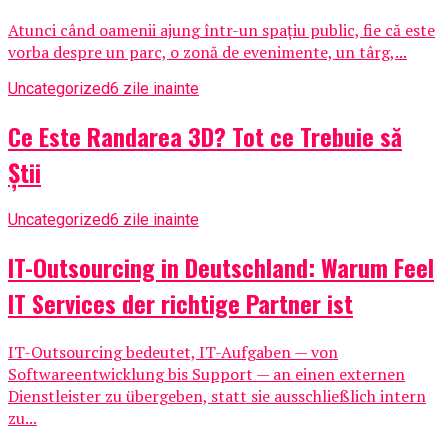
Atunci când oamenii ajung într-un spațiu public, fie că este
vorba despre un parc, o zonă de evenimente, un târg,...
Uncategorized
6 zile inainte
Ce Este Randarea 3D? Tot ce Trebuie să
Știi
Uncategorized
6 zile inainte
IT-Outsourcing in Deutschland: Warum Feel
IT Services der richtige Partner ist
IT-Outsourcing bedeutet, IT-Aufgaben — von
Softwareentwicklung bis Support — an einen externen
Dienstleister zu übergeben, statt sie ausschließlich intern
zu...