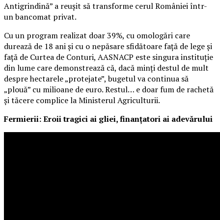
Antigrindină” a reușit să transforme cerul României într-
un bancomat privat.
Cu un program realizat doar 39%, cu omologări care
durează de 18 ani și cu o nepăsare sfidătoare față de lege și
față de Curtea de Conturi, AASNACP este singura instituție
din lume care demonstrează că, dacă minți destul de mult
despre hectarele „protejate”, bugetul va continua să
„plouă” cu milioane de euro. Restul… e doar fum de rachetă
și tăcere complice la Ministerul Agriculturii.
Fermierii: Eroii tragici ai gliei, finanțatori ai adevărului