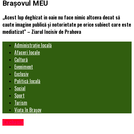
Brașovul MEU
„Acest lup deghizat in oaie nu face nimic altceva decat să
caute imagine publică și notorietate pe orice subiect care este
mediatizat” – Ziarul Incisiv de Prahova
Administrație locală
Afaceri locale
Cultură
Eveniment
Exclusiv
Politică locală
Social
Sport
Turism
Viața în Brașov
Exclusiv