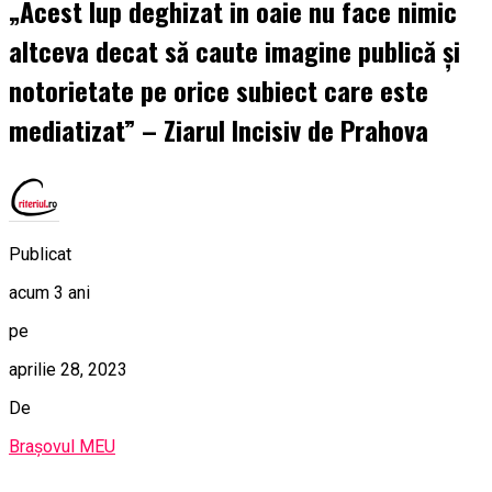
„Acest lup deghizat in oaie nu face nimic
altceva decat să caute imagine publică și
notorietate pe orice subiect care este
mediatizat” – Ziarul Incisiv de Prahova
Publicat
acum 3 ani
pe
aprilie 28, 2023
De
Brașovul MEU