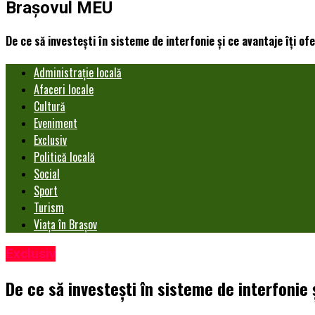
Brașovul MEU
De ce să investești în sisteme de interfonie și ce avantaje îți of
Administrație locală
Afaceri locale
Cultură
Eveniment
Exclusiv
Politică locală
Social
Sport
Turism
Viața în Brașov
Exclusiv
De ce să investești în sisteme de interfonie 