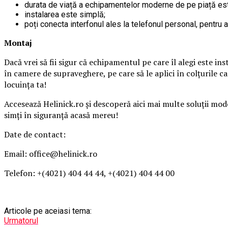
durata de viață a echipamentelor moderne de pe piață est
instalarea este simplă;
poți conecta interfonul ales la telefonul personal, pentru 
Montaj
Dacă vrei să fii sigur că echipamentul pe care îl alegi este ins
în camere de supraveghere, pe care să le aplici în colțurile ca
locuința ta!
Accesează Helinick.ro și descoperă aici mai multe soluții mode
simți în siguranță acasă mereu!
Date de contact:
Email: office@helinick.ro
Telefon: +(4021) 404 44 44, +(4021) 404 44 00
Articole pe aceiasi tema:
Urmatorul