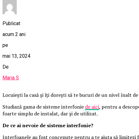
Publicat
acum 2 ani
pe
mai 13, 2024
De
Maria S
Locuiești la casă și îți dorești să te bucuri de un nivel înalt de
Studiază gama de sisteme interfonie
de aici
, pentru a descope
foarte simplu de instalat, dar și de utilizat.
De ce ai nevoie de sisteme interfonie?
Interfoanele au fost concepute pentru a te ajuta să limitezi 