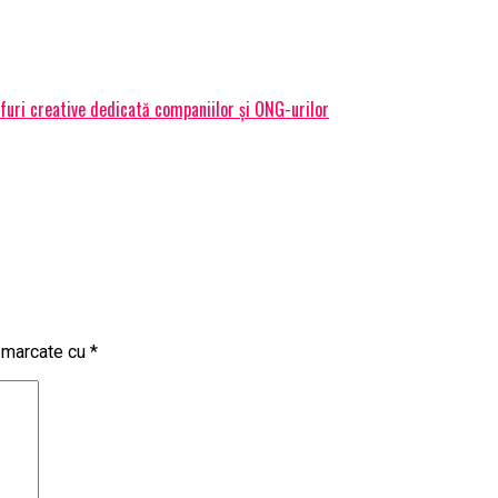
efuri creative dedicată companiilor și ONG-urilor
t marcate cu
*