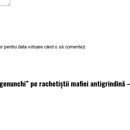
or pentru data viitoare când o să comentez.
 genunchi” pe rachetiștii mafiei antigrindină –