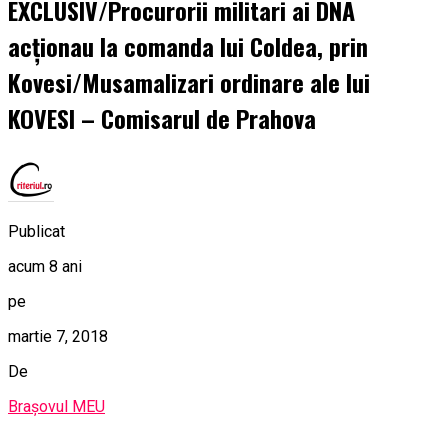
EXCLUSIV/Procurorii militari ai DNA
acţionau la comanda lui Coldea, prin
Kovesi/Musamalizari ordinare ale lui
KOVESI – Comisarul de Prahova
Publicat
acum 8 ani
pe
martie 7, 2018
De
Brașovul MEU