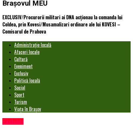
Brașovul MEU
EXCLUSIV/Procurorii militari ai DNA acţionau la comanda lui
Coldea, prin Kovesi/Musamalizari ordinare ale lui KOVESI –
Comisarul de Prahova
Administrație locală
Afaceri locale
Cultură
Eveniment
Exclusiv
Politică locală
Social
Sport
Turism
Viața în Brașov
Exclusiv