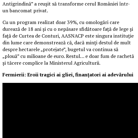
Antigrindină” a reușit să transforme cerul României într-
un bancomat privat.
Cu un program realizat doar 39%, cu omologări care
durează de 18 ani și cu o nepăsare sfidătoare față de lege și
față de Curtea de Conturi, AASNACP este singura instituție
din lume care demonstrează că, dacă minți destul de mult
despre hectarele „protejate”, bugetul va continua să
„plouă” cu milioane de euro. Restul… e doar fum de rachetă
și tăcere complice la Ministerul Agriculturii.
Fermierii: Eroii tragici ai gliei, finanțatori ai adevărului